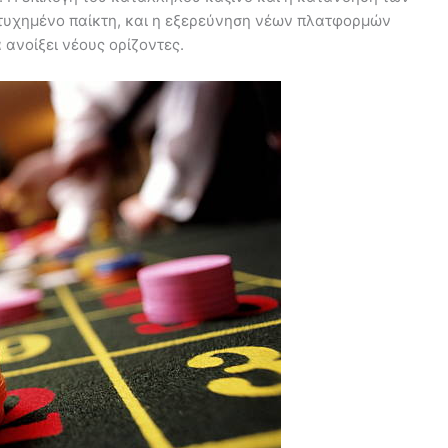
ιτυχημένο παίκτη, και η εξερεύνηση νέων πλατφορμών
 ανοίξει νέους ορίζοντες.