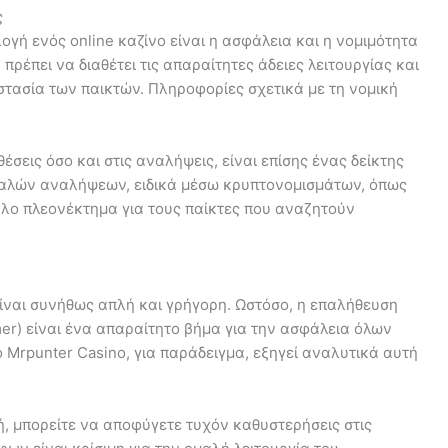
ς
λογή ενός online καζίνο είναι η ασφάλεια και η νομιμότητα
πρέπει να διαθέτει τις απαραίτητες άδειες λειτουργίας και
στασία των παικτών. Πληροφορίες σχετικά με τη νομική
έσεις όσο και στις αναλήψεις, είναι επίσης ένας δείκτης
φαλών αναλήψεων, ειδικά μέσω κρυπτονομισμάτων, όπως
γάλο πλεονέκτημα για τους παίκτες που αναζητούν
είναι συνήθως απλή και γρήγορη. Ωστόσο, η επαλήθευση
er) είναι ένα απαραίτητο βήμα για την ασφάλεια όλων
Mrpunter Casino, για παράδειγμα, εξηγεί αναλυτικά αυτή
, μπορείτε να αποφύγετε τυχόν καθυστερήσεις στις