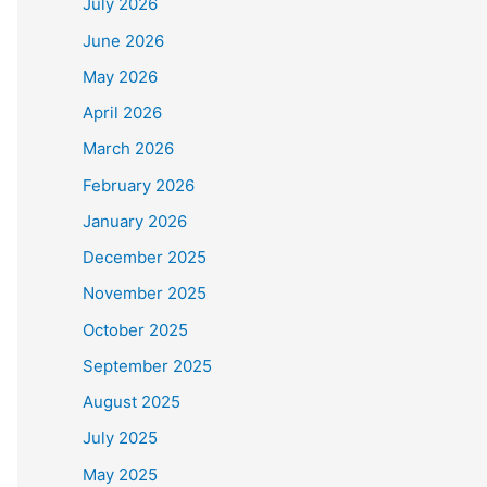
July 2026
June 2026
May 2026
April 2026
March 2026
February 2026
January 2026
December 2025
November 2025
October 2025
September 2025
August 2025
July 2025
May 2025