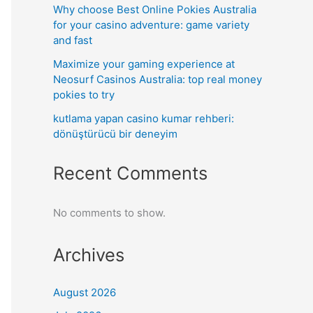
Why choose Best Online Pokies Australia
for your casino adventure: game variety
and fast
Maximize your gaming experience at
Neosurf Casinos Australia: top real money
pokies to try
kutlama yapan casino kumar rehberi:
dönüştürücü bir deneyim
Recent Comments
No comments to show.
Archives
August 2026