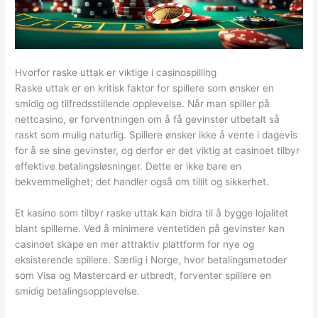
Hvorfor raske uttak er viktige i casinospilling
Raske uttak er en kritisk faktor for spillere som ønsker en
smidig og tilfredsstillende opplevelse. Når man spiller på
nettcasino, er forventningen om å få gevinster utbetalt så
raskt som mulig naturlig. Spillere ønsker ikke å vente i dagevis
for å se sine gevinster, og derfor er det viktig at casinoet tilbyr
effektive betalingsløsninger. Dette er ikke bare en
bekvemmelighet; det handler også om tillit og sikkerhet.
Et kasino som tilbyr raske uttak kan bidra til å bygge lojalitet
blant spillerne. Ved å minimere ventetiden på gevinster kan
casinoet skape en mer attraktiv plattform for nye og
eksisterende spillere. Særlig i Norge, hvor betalingsmetoder
som Visa og Mastercard er utbredt, forventer spillere en
smidig betalingsopplevelse.