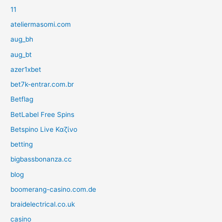
11
ateliermasomi.com
aug_bh
aug_bt
azer1xbet
bet7k-entrar.com.br
Betflag
BetLabel Free Spins
Betspino Live Καζίνο
betting
bigbassbonanza.cc
blog
boomerang-casino.com.de
braidelectrical.co.uk
casino