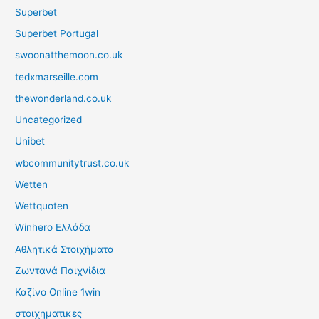
Superbet
Superbet Portugal
swoonatthemoon.co.uk
tedxmarseille.com
thewonderland.co.uk
Uncategorized
Unibet
wbcommunitytrust.co.uk
Wetten
Wettquoten
Winhero Ελλάδα
Αθλητικά Στοιχήματα
Ζωντανά Παιχνίδια
Καζίνο Online 1win
στοιχηματικες