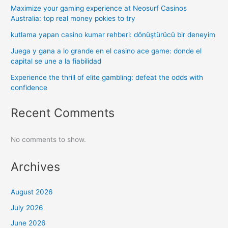
Maximize your gaming experience at Neosurf Casinos
Australia: top real money pokies to try
kutlama yapan casino kumar rehberi: dönüştürücü bir deneyim
Juega y gana a lo grande en el casino ace game: donde el
capital se une a la fiabilidad
Experience the thrill of elite gambling: defeat the odds with
confidence
Recent Comments
No comments to show.
Archives
August 2026
July 2026
June 2026