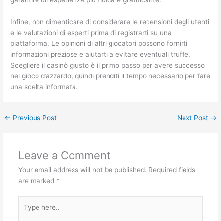
Infine, non dimenticare di considerare le recensioni degli utenti
e le valutazioni di esperti prima di registrarti su una
piattaforma. Le opinioni di altri giocatori possono fornirti
informazioni preziose e aiutarti a evitare eventuali truffe.
Scegliere il casinò giusto è il primo passo per avere successo
nel gioco d’azzardo, quindi prenditi il tempo necessario per fare
una scelta informata.
←
Previous Post
Next Post
→
Leave a Comment
Your email address will not be published.
Required fields
are marked
*
Type
here..