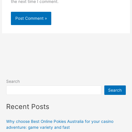
the next time I comment.
Search
Search
Recent Posts
Why choose Best Online Pokies Australia for your casino
adventure: game variety and fast