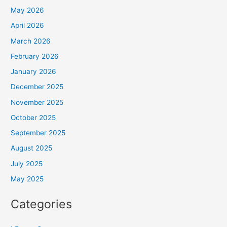
May 2026
April 2026
March 2026
February 2026
January 2026
December 2025
November 2025
October 2025
September 2025
August 2025
July 2025
May 2025
Categories