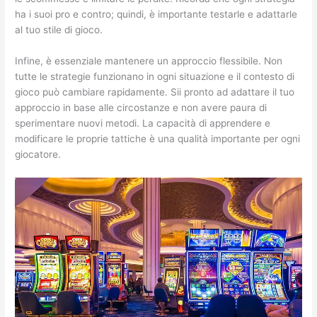
ha i suoi pro e contro; quindi, è importante testarle e adattarle
al tuo stile di gioco.
Infine, è essenziale mantenere un approccio flessibile. Non
tutte le strategie funzionano in ogni situazione e il contesto di
gioco può cambiare rapidamente. Sii pronto ad adattare il tuo
approccio in base alle circostanze e non avere paura di
sperimentare nuovi metodi. La capacità di apprendere e
modificare le proprie tattiche è una qualità importante per ogni
giocatore.