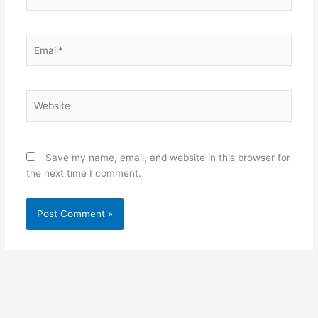
Email*
Website
Save my name, email, and website in this browser for
the next time I comment.