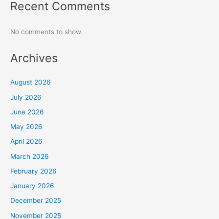
Recent Comments
No comments to show.
Archives
August 2026
July 2026
June 2026
May 2026
April 2026
March 2026
February 2026
January 2026
December 2025
November 2025