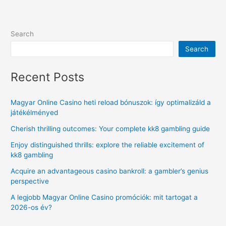
Search
Search
Recent Posts
Magyar Online Casino heti reload bónuszok: így optimalizáld a
játékélményed
Cherish thrilling outcomes: Your complete kk8 gambling guide
Enjoy distinguished thrills: explore the reliable excitement of
kk8 gambling
Acquire an advantageous casino bankroll: a gambler’s genius
perspective
A legjobb Magyar Online Casino promóciók: mit tartogat a
2026-os év?