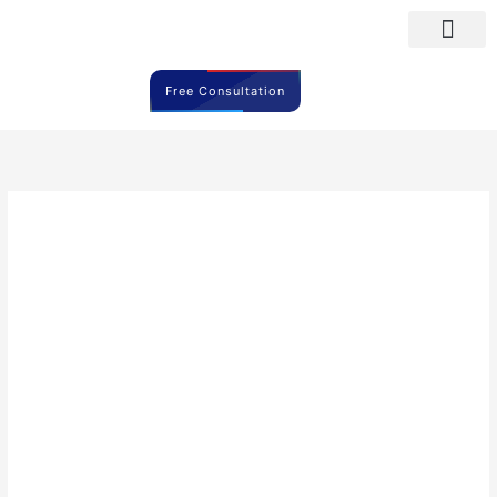
Skip
to
content
Autism Trea
Free Consultation
Technologische
Fortschritte im
Glücksspiel Wie
Innovationen die