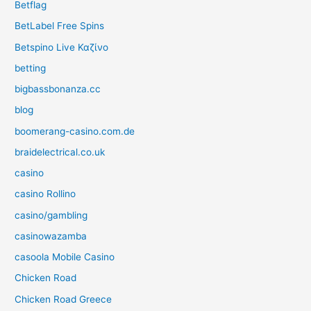
Betflag
BetLabel Free Spins
Betspino Live Καζίνο
betting
bigbassbonanza.cc
blog
boomerang-casino.com.de
braidelectrical.co.uk
casino
casino Rollino
casino/gambling
casinowazamba
casoola Mobile Casino
Chicken Road
Chicken Road Greece