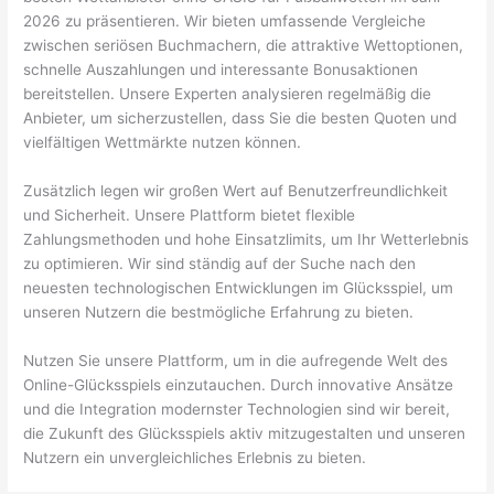
2026 zu präsentieren. Wir bieten umfassende Vergleiche
zwischen seriösen Buchmachern, die attraktive Wettoptionen,
schnelle Auszahlungen und interessante Bonusaktionen
bereitstellen. Unsere Experten analysieren regelmäßig die
Anbieter, um sicherzustellen, dass Sie die besten Quoten und
vielfältigen Wettmärkte nutzen können.
Zusätzlich legen wir großen Wert auf Benutzerfreundlichkeit
und Sicherheit. Unsere Plattform bietet flexible
Zahlungsmethoden und hohe Einsatzlimits, um Ihr Wetterlebnis
zu optimieren. Wir sind ständig auf der Suche nach den
neuesten technologischen Entwicklungen im Glücksspiel, um
unseren Nutzern die bestmögliche Erfahrung zu bieten.
Nutzen Sie unsere Plattform, um in die aufregende Welt des
Online-Glücksspiels einzutauchen. Durch innovative Ansätze
und die Integration modernster Technologien sind wir bereit,
die Zukunft des Glücksspiels aktiv mitzugestalten und unseren
Nutzern ein unvergleichliches Erlebnis zu bieten.