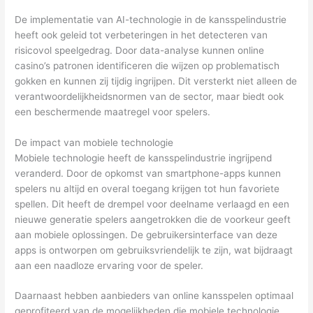
De implementatie van AI-technologie in de kansspelindustrie
heeft ook geleid tot verbeteringen in het detecteren van
risicovol speelgedrag. Door data-analyse kunnen online
casino’s patronen identificeren die wijzen op problematisch
gokken en kunnen zij tijdig ingrijpen. Dit versterkt niet alleen de
verantwoordelijkheidsnormen van de sector, maar biedt ook
een beschermende maatregel voor spelers.
De impact van mobiele technologie
Mobiele technologie heeft de kansspelindustrie ingrijpend
veranderd. Door de opkomst van smartphone-apps kunnen
spelers nu altijd en overal toegang krijgen tot hun favoriete
spellen. Dit heeft de drempel voor deelname verlaagd en een
nieuwe generatie spelers aangetrokken die de voorkeur geeft
aan mobiele oplossingen. De gebruikersinterface van deze
apps is ontworpen om gebruiksvriendelijk te zijn, wat bijdraagt
aan een naadloze ervaring voor de speler.
Daarnaast hebben aanbieders van online kansspelen optimaal
geprofiteerd van de mogelijkheden die mobiele technologie