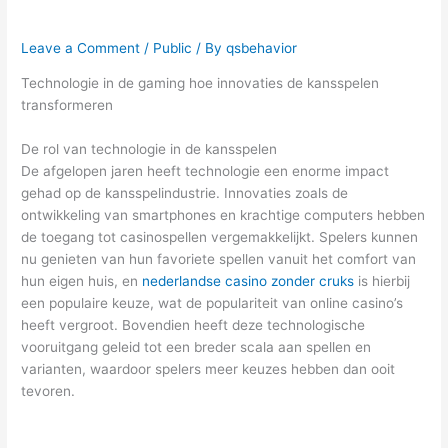
transformeren
Leave a Comment
/
Public
/ By
qsbehavior
Technologie in de gaming hoe innovaties de kansspelen
transformeren
De rol van technologie in de kansspelen
De afgelopen jaren heeft technologie een enorme impact
gehad op de kansspelindustrie. Innovaties zoals de
ontwikkeling van smartphones en krachtige computers hebben
de toegang tot casinospellen vergemakkelijkt. Spelers kunnen
nu genieten van hun favoriete spellen vanuit het comfort van
hun eigen huis, en
nederlandse casino zonder cruks
is hierbij
een populaire keuze, wat de populariteit van online casino’s
heeft vergroot. Bovendien heeft deze technologische
vooruitgang geleid tot een breder scala aan spellen en
varianten, waardoor spelers meer keuzes hebben dan ooit
tevoren.