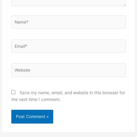
Name*
Email*
Website
Save my name, email, and website in this browser for
the next time I comment.