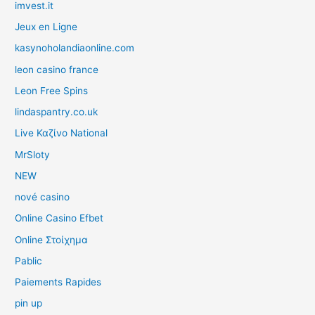
imvest.it
Jeux en Ligne
kasynoholandiaonline.com
leon casino france
Leon Free Spins
lindaspantry.co.uk
Live Καζίνο National
MrSloty
NEW
nové casino
Online Casino Efbet
Online Στοίχημα
Pablic
Paiements Rapides
pin up