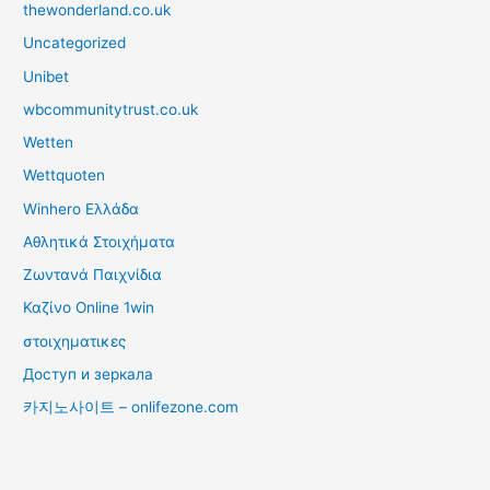
thewonderland.co.uk
Uncategorized
Unibet
wbcommunitytrust.co.uk
Wetten
Wettquoten
Winhero Ελλάδα
Αθλητικά Στοιχήματα
Ζωντανά Παιχνίδια
Καζίνο Online 1win
στοιχηματικες
Доступ и зеркала
카지노사이트 – onlifezone.com