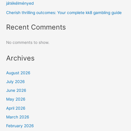
játékélményed
Cherish thrilling outcomes: Your complete kk8 gambling guide
Recent Comments
No comments to show.
Archives
August 2026
July 2026
June 2026
May 2026
April 2026
March 2026
February 2026