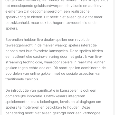
de gebruikerservaring aanzienlijk verbeteren. Van 3D-graphics
tot meeslepende geluidsontwerpen, de visuele en auditieve
elementen zijn geoptimaliseerd om een realistische
spelervaring te bieden. Dit heeft niet alleen geleid tot meer
betrokkenheid, maar ook tot hogere tevredenheid onder
spelers.
Bovendien hebben live dealer-spellen een revolutie
teweeggebracht in de manier waarop spelers interactie
hebben met hun favoriete kansspelen. Deze spellen bieden
een authentieke casino-ervaring door het gebruik van live-
streaming technologie, waardoor spelers in real-time kunnen
gokken tegen echte dealers. Dit soort spellen combineren de
voordelen van online gokken met de sociale aspecten van
traditionele casino’s.
De introductie van gamificatie in kansspelen is ook een
opmerkelijke innovatie. Ontwikkelaars integreren
spelelementen zoals beloningen, levels en uitdagingen om
spelers te motiveren en betrokken te houden. Deze
benadering heeft niet alleen gezorgd voor een verhoogde