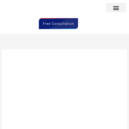
Skip
to
content
Autism Trea
Free Consultation
Technologie in de
gaming hoe
innovaties de
kansspelen