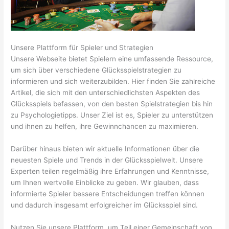
Unsere Plattform für Spieler und Strategien
Unsere Webseite bietet Spielern eine umfassende Ressource,
um sich über verschiedene Glücksspielstrategien zu
informieren und sich weiterzubilden. Hier finden Sie zahlreiche
Artikel, die sich mit den unterschiedlichsten Aspekten des
Glücksspiels befassen, von den besten Spielstrategien bis hin
zu Psychologietipps. Unser Ziel ist es, Spieler zu unterstützen
und ihnen zu helfen, ihre Gewinnchancen zu maximieren.
Darüber hinaus bieten wir aktuelle Informationen über die
neuesten Spiele und Trends in der Glücksspielwelt. Unsere
Experten teilen regelmäßig ihre Erfahrungen und Kenntnisse,
um Ihnen wertvolle Einblicke zu geben. Wir glauben, dass
informierte Spieler bessere Entscheidungen treffen können
und dadurch insgesamt erfolgreicher im Glücksspiel sind.
Nutzen Sie unsere Plattform, um Teil einer Gemeinschaft von