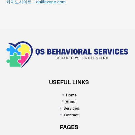
카지노사이트 – onlifezone.com
USEFUL LINKS
Home
About
Services
Contact
PAGES