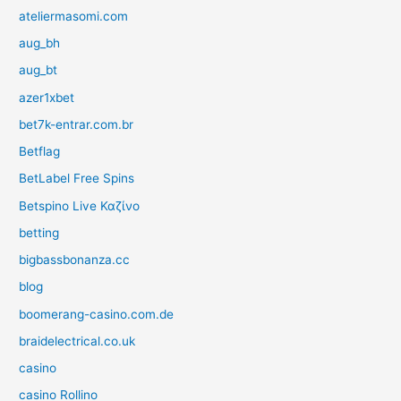
ateliermasomi.com
aug_bh
aug_bt
azer1xbet
bet7k-entrar.com.br
Betflag
BetLabel Free Spins
Betspino Live Καζίνο
betting
bigbassbonanza.cc
blog
boomerang-casino.com.de
braidelectrical.co.uk
casino
casino Rollino