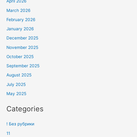
April 2026
March 2026
February 2026
January 2026
December 2025
November 2025
October 2025
September 2025
August 2025
July 2025
May 2025
Categories
! Без рубрики
11