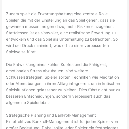
Zudem spielt die Erwartungshaltung eine zentrale Rolle.
Spieler, die mit der Einstellung an das Spiel gehen, dass sie
gewinnen müssen, neigen dazu, mehr Risiken einzugehen.
Stattdessen ist es sinnvoller, eine realistische Erwartung zu
entwickeln und das Spiel als Unterhaltung zu betrachten. So
wird der Druck minimiert, was oft zu einer verbesserten
Spielweise führt.
Die Entwicklung eines kühlen Kopfes und die Fähigkeit,
emotionalen Stress abzubauen, sind weitere
Schlüsselstrategien. Spieler sollten Techniken wie Meditation
oder Atemübungen in ihren Alltag integrieren, um in kritischen
Spielsituationen gelassener zu bleiben. Dies führt nicht nur zu
besseren Entscheidungen, sondern verbessert auch das
allgemeine Spielerlebnis.
Strategische Planung und Bankroll-Management
Ein effektives Bankroll-Management ist für jeden Spieler von
großer Bedeutung. Dabei sollte jeder Spieler ein festgelegtes