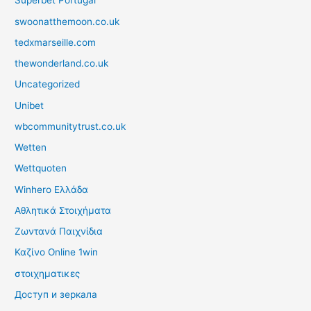
Superbet Portugal
swoonatthemoon.co.uk
tedxmarseille.com
thewonderland.co.uk
Uncategorized
Unibet
wbcommunitytrust.co.uk
Wetten
Wettquoten
Winhero Ελλάδα
Αθλητικά Στοιχήματα
Ζωντανά Παιχνίδια
Καζίνο Online 1win
στοιχηματικες
Доступ и зеркала