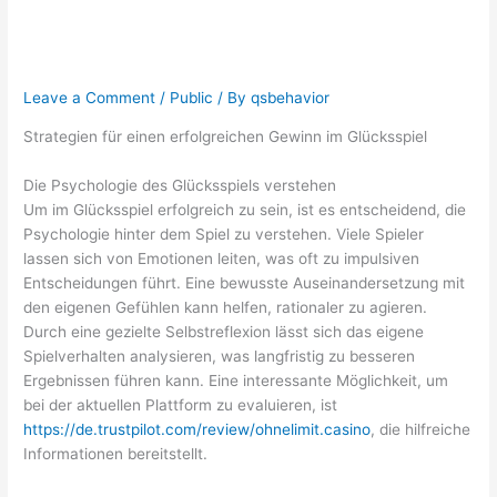
Glücksspiel
Leave a Comment
/
Public
/ By
qsbehavior
Strategien für einen erfolgreichen Gewinn im Glücksspiel
Die Psychologie des Glücksspiels verstehen
Um im Glücksspiel erfolgreich zu sein, ist es entscheidend, die
Psychologie hinter dem Spiel zu verstehen. Viele Spieler
lassen sich von Emotionen leiten, was oft zu impulsiven
Entscheidungen führt. Eine bewusste Auseinandersetzung mit
den eigenen Gefühlen kann helfen, rationaler zu agieren.
Durch eine gezielte Selbstreflexion lässt sich das eigene
Spielverhalten analysieren, was langfristig zu besseren
Ergebnissen führen kann. Eine interessante Möglichkeit, um
bei der aktuellen Plattform zu evaluieren, ist
https://de.trustpilot.com/review/ohnelimit.casino
, die hilfreiche
Informationen bereitstellt.