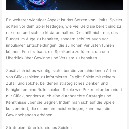
Ein weiterer wichtiger Aspekt ist das Setzen von Limits. Spieler
sollten vor dem Spiel festlegen, wie viel Geld sie bereit sind zu
riskieren und sich strikt daran halten. Dies hilft nicht nur, das
Budget im Auge zu behalten, sondern schützt auch vor
impulsiven Entscheidungen, die zu hohen Verlusten führen
können. Es ist ratsam, ein Spielkonto zu führen, um den
Überblick über Gewinne und Verluste zu behalten.
Zusätzlich ist es wichtig, sich über die verschiedenen Arten
von Glücksspielen zu informieren. Es gibt Spiele mit reinem
Zufall und solche, bei denen strategisches Denken und
Fähigkeiten eine Rolle spielen. Spiele wie Poker erfordern nicht
nur Glück, sondern auch eine durchdachte Strategie und
Kenntnisse über die Gegner. Indem man sich auf die Spiele
konzentriert, die einem am meisten liegen, kann man die
Gewinnchancen erhöhen.
Strategien für erfolgreiches Spielen