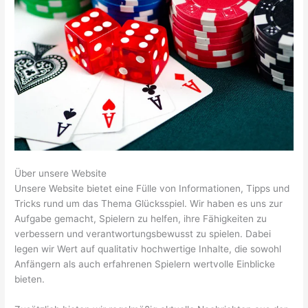
Über unsere Website
Unsere Website bietet eine Fülle von Informationen, Tipps und
Tricks rund um das Thema Glücksspiel. Wir haben es uns zur
Aufgabe gemacht, Spielern zu helfen, ihre Fähigkeiten zu
verbessern und verantwortungsbewusst zu spielen. Dabei
legen wir Wert auf qualitativ hochwertige Inhalte, die sowohl
Anfängern als auch erfahrenen Spielern wertvolle Einblicke
bieten.