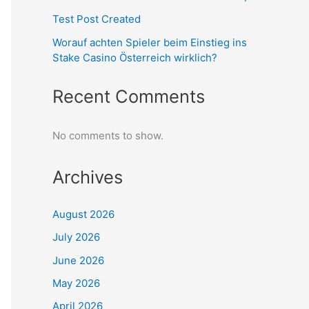
Test Post Created
Worauf achten Spieler beim Einstieg ins
Stake Casino Österreich wirklich?
Recent Comments
No comments to show.
Archives
August 2026
July 2026
June 2026
May 2026
April 2026