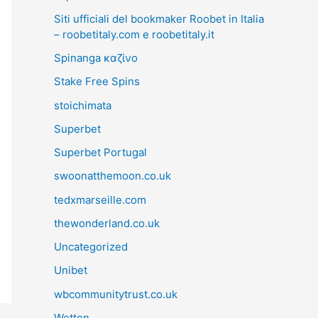
Siti ufficiali del bookmaker Roobet in Italia
– roobetitaly.com e roobetitaly.it
Spinanga καζίνο
Stake Free Spins
stoichimata
Superbet
Superbet Portugal
swoonatthemoon.co.uk
tedxmarseille.com
thewonderland.co.uk
Uncategorized
Unibet
wbcommunitytrust.co.uk
Wetten