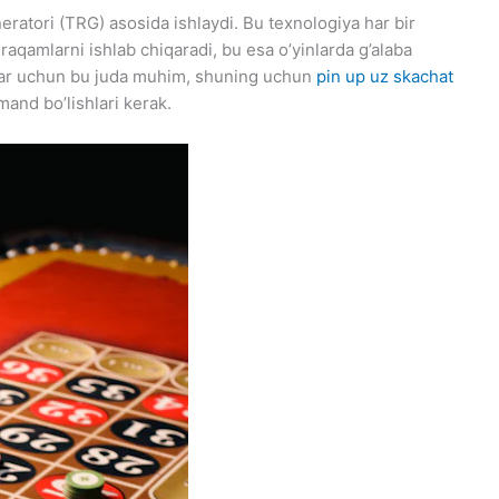
neratori (TRG) asosida ishlaydi. Bu texnologiya har bir
 raqamlarni ishlab chiqaradi, bu esa o’yinlarda g’alaba
hilar uchun bu juda muhim, shuning uchun
pin up uz skachat
mand bo’lishlari kerak.