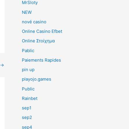
MrSloty
NEW
nové casino
Online Casino Efbet
Online Στοίχημα
Pablic
Paiements Rapides
→
pin up
playojo.games
Public
Rainbet
sep1
sep2
sep4