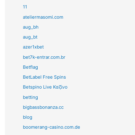
11
ateliermasomi.com
aug_bh
aug_bt
azer1xbet
bet7k-entrar.com.br
Betflag
BetLabel Free Spins
Betspino Live Καζίνο
betting
bigbassbonanza.cc
blog
boomerang-casino.com.de