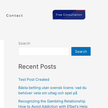
Free Consultation
Contact
Search
Search
Recent Posts
Test Post Created
Bästa betting utan svensk licens: vad du
behöver veta om uttag och spel på
Recognizing the Gambling Relationship
How to Avoid Addiction with Efbet's Help