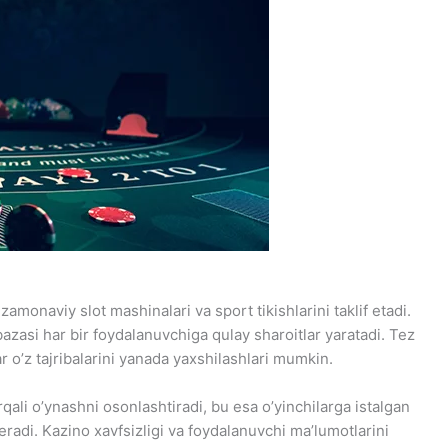
monaviy slot mashinalari va sport tikishlarini taklif etadi.
 bazasi har bir foydalanuvchiga qulay sharoitlar yaratadi. Tez
ilar o’z tajribalarini yanada yaxshilashlari mumkin.
qali o’ynashni osonlashtiradi, bu esa o’yinchilarga istalgan
radi. Kazino xavfsizligi va foydalanuvchi ma’lumotlarini