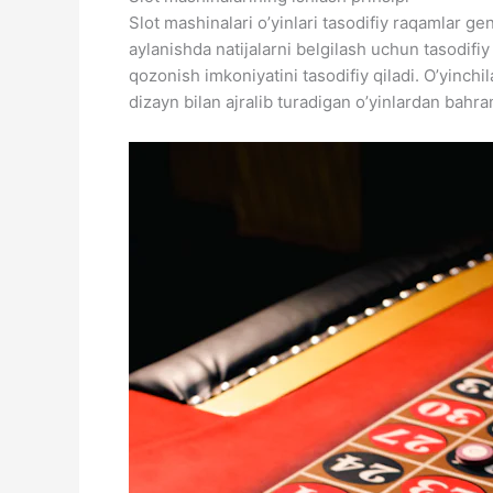
Slot mashinalari o’yinlari tasodifiy raqamlar ge
aylanishda natijalarni belgilash uchun tasodifiy
qozonish imkoniyatini tasodifiy qiladi. O’yinc
dizayn bilan ajralib turadigan o’yinlardan bahra