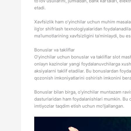
to’lov usullarini, jumladan, bank kartalari, ele
etadi.
Xavfsizlik ham o’yinchilar uchun muhim masala.
ilg’or shifrlash texnologiyalaridan foydalanadila
ma’lumotlarining xavfsizligini ta’minlaydi, bu es
Bonuslar va takliflar
O’yinchilar uchun bonuslar va takliflar slot mas
onlayn kazinolar yangi foydalanuvchilarga xush 
aksiyalarni taklif etadilar. Bu bonuslardan foyd
qozonish imkoniyatlarini oshirish imkonini bera
Bonuslar bilan birga, o’yinchilar muntazam ravis
dasturlaridan ham foydalanishlari mumkin. Bu da
imtiyozlar taqdim etish uchun mo’ljallangan.