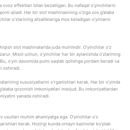
va ovoz effektlari bilan bezatilgan. Bu nafaqat o’yinchilarni
ajonli qiladi. Har bir slot mashinasining o’ziga xos g’alaba
ilar o’zlarining afzalliklariga mos keladigan o’yinlarni
hiqish slot mashinalarida juda muhimdir. O’yinchilar o’z
zarur. Misol uchun, o’yinchilar har bir aylanishda o’zlarining
. Bu, o’yin davomida pulni saqlab qolishga yordam beradi va
 oshiradi.
alarining xususiyatlarini o’rganishlari kerak. Har bir o’yinda
l g’alaba qozonish imkoniyatlari mavjud. Bu imkoniyatlardan
niyatini yanada oshiradi.
v usullari muhim ahamiyatga ega. O’yinchilar o’z
iqarishlari kerak. Hozirgi kunda onlayn kazinolar ko’plab