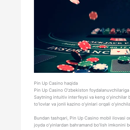
Pin Up Casino haqida
Pin Up Casino O’zbekiston foydalanuvchilariga za
Saytning intuitiv interfeysi va keng o’yinchilar
to’lovlar va jonli kazino o’yinlari orqali o’yinch
Bundan tashqari, Pin Up Casino mobil ilovasi or
joyda o’yinlardan bahramand bo’lish imkonini be