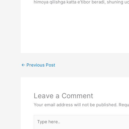
himoya qilishga katta e’tibor beradi, shuning uch
←
Previous Post
Leave a Comment
Your email address will not be published.
Requ
Type
here..