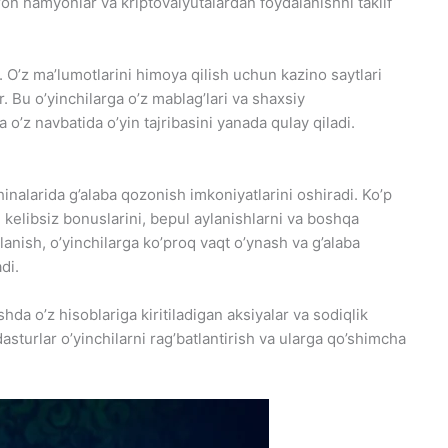
ktron hamyonlar va kriptovalyutalardan foydalanishni taklif
 O’z ma’lumotlarini himoya qilish uchun kazino saytlari
r. Bu o’yinchilarga o’z mablag’lari va shaxsiy
a o’z navbatida o’yin tajribasini yanada qulay qiladi.
hinalarida g’alaba qozonish imkoniyatlarini oshiradi. Ko’p
kelibsiz bonuslarini, bepul aylanishlarni va boshqa
alanish, o’yinchilarga ko’proq vaqt o’ynash va g’alaba
di.
hda o’z hisoblariga kiritiladigan aksiyalar va sodiqlik
sturlar o’yinchilarni rag’batlantirish va ularga qo’shimcha