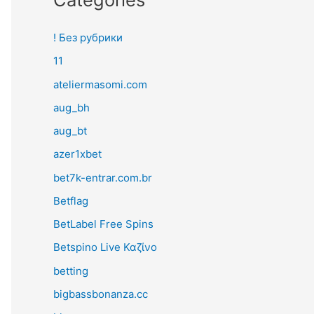
! Без рубрики
11
ateliermasomi.com
aug_bh
aug_bt
azer1xbet
bet7k-entrar.com.br
Betflag
BetLabel Free Spins
Betspino Live Καζίνο
betting
bigbassbonanza.cc