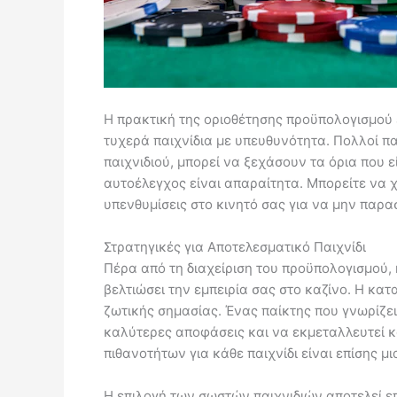
Η πρακτική της οριοθέτησης προϋπολογισμού 
τυχερά παιχνίδια με υπευθυνότητα. Πολλοί π
παιχνιδιού, μπορεί να ξεχάσουν τα όρια που εί
αυτοέλεγχος είναι απαραίτητα. Μπορείτε να 
υπενθυμίσεις στο κινητό σας για να μην παρασ
Στρατηγικές για Αποτελεσματικό Παιχνίδι
Πέρα από τη διαχείριση του προϋπολογισμού,
βελτιώσει την εμπειρία σας στο καζίνο. Η κα
ζωτικής σημασίας. Ένας παίκτης που γνωρίζει
καλύτερες αποφάσεις και να εκμεταλλευτεί κ
πιθανοτήτων για κάθε παιχνίδι είναι επίσης μ
Η επιλογή των σωστών παιχνιδιών αποτελεί ε