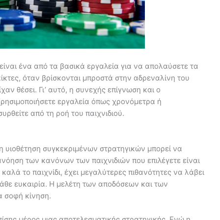
είναι ένα από τα βασικά εργαλεία για να απολαύσετε τα
αίκτες, όταν βρίσκονται μπροστά στην αδρεναλίνη του
χαν θέσει. Γι’ αυτό, η συνεχής επίγνωση και ο
χρησιμοποιήσετε εργαλεία όπως χρονόμετρα ή
υρθείτε από τη ροή του παιχνιδιού.
 η υιοθέτηση συγκεκριμένων στρατηγικών μπορεί να
τανόηση των κανόνων των παιχνιδιών που επιλέγετε είναι
 καλά το παιχνίδι, έχει μεγαλύτερες πιθανότητες να λάβει
άθε ευκαιρία. Η μελέτη των αποδόσεων και των
ια σοφή κίνηση.
πίσης μέρος μιας αποτελεσματικής στρατηγικής. Ενώ η