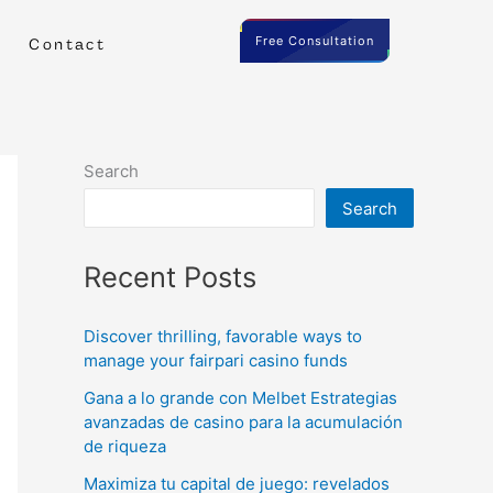
Free Consultation
Contact
Search
Search
Recent Posts
Discover thrilling, favorable ways to
manage your fairpari casino funds
Gana a lo grande con Melbet Estrategias
avanzadas de casino para la acumulación
de riqueza
Maximiza tu capital de juego: revelados