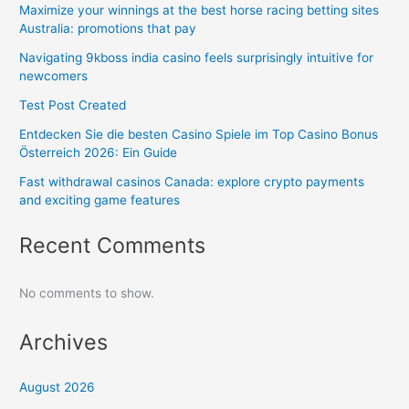
Maximize your winnings at the best horse racing betting sites
Australia: promotions that pay
Navigating 9kboss india casino feels surprisingly intuitive for
newcomers
Test Post Created
Entdecken Sie die besten Casino Spiele im Top Casino Bonus
Österreich 2026: Ein Guide
Fast withdrawal casinos Canada: explore crypto payments
and exciting game features
Recent Comments
No comments to show.
Archives
August 2026