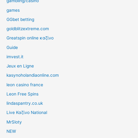
gambling/casino
games
GGbet betting
goldblitzextreme.com
Greatspin online καζίνο
Guide
imvest.it
Jeux en Ligne
kasynoholandiaonline.com
leon casino france
Leon Free Spins
lindaspantry.co.uk
Live Καζίνο National
MrSloty
NEW