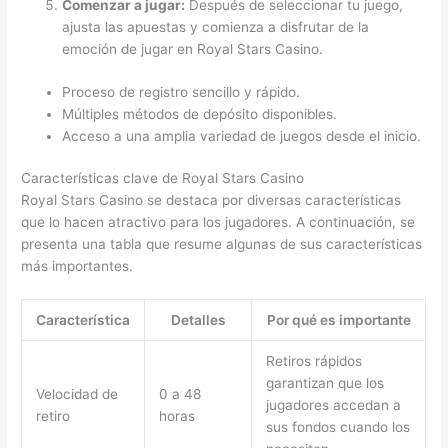
Comenzar a jugar:
Después de seleccionar tu juego,
ajusta las apuestas y comienza a disfrutar de la
emoción de jugar en Royal Stars Casino.
Proceso de registro sencillo y rápido.
Múltiples métodos de depósito disponibles.
Acceso a una amplia variedad de juegos desde el inicio.
Características clave de Royal Stars Casino
Royal Stars Casino se destaca por diversas características
que lo hacen atractivo para los jugadores. A continuación, se
presenta una tabla que resume algunas de sus características
más importantes.
Característica
Detalles
Por qué es importante
Retiros rápidos
garantizan que los
Velocidad de
0 a 48
jugadores accedan a
retiro
horas
sus fondos cuando los