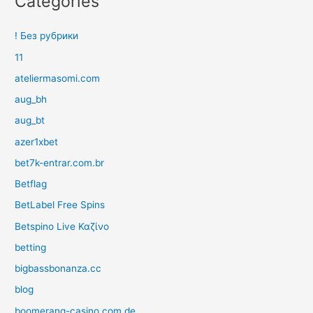
Categories
! Без рубрики
11
ateliermasomi.com
aug_bh
aug_bt
azer1xbet
bet7k-entrar.com.br
Betflag
BetLabel Free Spins
Betspino Live Καζίνο
betting
bigbassbonanza.cc
blog
boomerang-casino.com.de