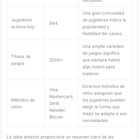
necesiten.
Una gran comunidad
Jugadores
de jugadores indica la
994
activos hoy
popularidad y
fiabilidad del casino.
Una amplia variedad
de juegos significa
Títulos de
2000+
que siempre habrá
juegos
algo nuevo para
explorar.
Diversos métodos de
Visa,
retiro aseguran que
Mastercard,
Métodos de
los jugadores puedan
Skrill,
retiro
elegir la forma que
Neteller,
mejor se adapte a sus
Bitcoin
necesidades.
La tabla anterior proporciona un resumen claro de las