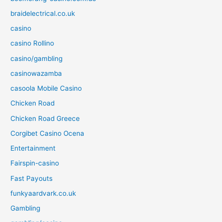
braidelectrical.co.uk
casino
casino Rollino
casino/gambling
casinowazamba
casoola Mobile Casino
Chicken Road
Chicken Road Greece
Corgibet Casino Ocena
Entertainment
Fairspin-casino
Fast Payouts
funkyaardvark.co.uk
Gambling