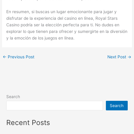
En resumen, si buscas un lugar emocionante para jugar y
disfrutar de la experiencia del casino en línea, Royal Stars
Casino podría ser la elección perfecta para ti. No dudes en
explorar lo que tienen para ofrecer y sumergirte en la diversión
y la emoción de los juegos en línea.
←
Previous Post
Next Post
→
Search
Search
Recent Posts