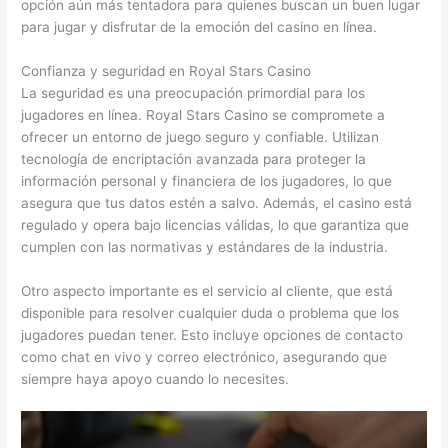
opción aún más tentadora para quienes buscan un buen lugar
para jugar y disfrutar de la emoción del casino en línea.
Confianza y seguridad en Royal Stars Casino
La seguridad es una preocupación primordial para los
jugadores en línea. Royal Stars Casino se compromete a
ofrecer un entorno de juego seguro y confiable. Utilizan
tecnología de encriptación avanzada para proteger la
información personal y financiera de los jugadores, lo que
asegura que tus datos estén a salvo. Además, el casino está
regulado y opera bajo licencias válidas, lo que garantiza que
cumplen con las normativas y estándares de la industria.
Otro aspecto importante es el servicio al cliente, que está
disponible para resolver cualquier duda o problema que los
jugadores puedan tener. Esto incluye opciones de contacto
como chat en vivo y correo electrónico, asegurando que
siempre haya apoyo cuando lo necesites.