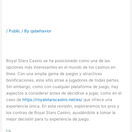
emocionante
casino
/
Public
/ By
qsbehavior
Royal Stars Casino se ha posicionado como una de las
opciones más interesantes en el mundo de los casinos en
línea. Con una amplia gama de juegos y atractivas
bonificaciones, este sitio atrae a jugadores de todas partes.
Sin embargo, como con cualquier plataforma de juego, hay
aspectos a considerar antes de decidirse a jugar, como en el
caso de
https://royalstarscasino.net/es/
que ofrece una
experiencia única. En esta revisión, exploraremos los pros y
los contras de Royal Stars Casino, ayudándote a tomar la
mejor decisión para tu experiencia de juego.