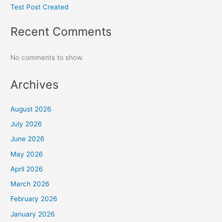
Test Post Created
Recent Comments
No comments to show.
Archives
August 2026
July 2026
June 2026
May 2026
April 2026
March 2026
February 2026
January 2026