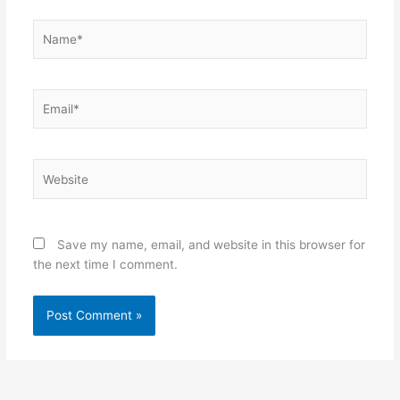
Name*
Email*
Website
Save my name, email, and website in this browser for
the next time I comment.