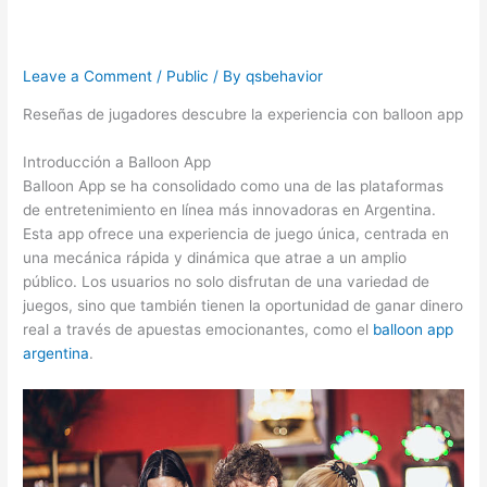
balloon app
Leave a Comment
/
Public
/ By
qsbehavior
Reseñas de jugadores descubre la experiencia con balloon app
Introducción a Balloon App
Balloon App se ha consolidado como una de las plataformas
de entretenimiento en línea más innovadoras en Argentina.
Esta app ofrece una experiencia de juego única, centrada en
una mecánica rápida y dinámica que atrae a un amplio
público. Los usuarios no solo disfrutan de una variedad de
juegos, sino que también tienen la oportunidad de ganar dinero
real a través de apuestas emocionantes, como el
balloon app
argentina
.