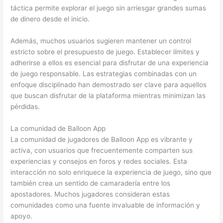
táctica permite explorar el juego sin arriesgar grandes sumas
de dinero desde el inicio.
Además, muchos usuarios sugieren mantener un control
estricto sobre el presupuesto de juego. Establecer límites y
adherirse a ellos es esencial para disfrutar de una experiencia
de juego responsable. Las estrategias combinadas con un
enfoque disciplinado han demostrado ser clave para aquellos
que buscan disfrutar de la plataforma mientras minimizan las
pérdidas.
La comunidad de Balloon App
La comunidad de jugadores de Balloon App es vibrante y
activa, con usuarios que frecuentemente comparten sus
experiencias y consejos en foros y redes sociales. Esta
interacción no solo enriquece la experiencia de juego, sino que
también crea un sentido de camaradería entre los
apostadores. Muchos jugadores consideran estas
comunidades como una fuente invaluable de información y
apoyo.