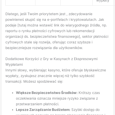
wypłaty
Dlatego, jeśli Twoim priorytetem jest , zdecydowanie
powinieneś skupić się na e-portfelach i kryptowalutach. Jak
podaje [tutaj można wstawić link do wiarygodnego źródła, np.
raportu o rynku płatności cyfrowych lub rekomendacji
organizacji ds. bezpieczeństwa finansowego], sektor płatności
cyfrowych stale się rozwija, oferując coraz szybsze i
bezpieczniejsze rozwiązania dla użytkowników.
Dodatkowe Korzyści z Gry w Kasynach z Ekspresowymi
Wypłatami
Innymi słowy, wybierając kasyno, które oferuje błyskawiczne
wypłaty, zyskujesz znacznie więcej niż tylko szybkość
transakcji. Możesz spodziewać się:
Większe Bezpieczeństwo Środków:
Krótszy czas
oczekiwania oznacza mniejsze ryzyko związane z
przetwarzaniem płatności.
Lepsze Zarządzanie Budżetem:
Szybki dostęp do