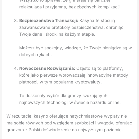
Wszystko to sprawia, że gra staje się bardziej
relaksująca i przyjemna, bez zbędnych komplikacji.
Bezpieczeństwo Transakcji:
Kasyna te stosują
zaawansowane protokoły bezpieczeństwa, chroniąc
Twoje dane i środki na każdym etapie.
Możesz być spokojny, wiedząc, że Twoje pieniądze są w
dobrych rękach.
Nowoczesne Rozwiązania:
Często są to platformy,
które jako pierwsze wprowadzają innowacyjne metody
płatności, w tym popularne kryptowaluty.
To doskonały wybór dla graczy szukających
najnowszych technologii w świecie hazardu online.
W rezultacie, kasyno oferujące natychmiastowe wypłaty nie
ma sobie równych pod względem szybkości i wygody, oferując
graczom z Polski doświadczenie na najwyższym poziomie.