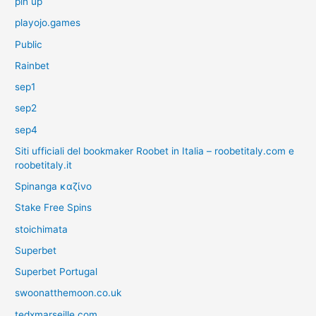
pin up
playojo.games
Public
Rainbet
sep1
sep2
sep4
Siti ufficiali del bookmaker Roobet in Italia – roobetitaly.com e
roobetitaly.it
Spinanga καζίνο
Stake Free Spins
stoichimata
Superbet
Superbet Portugal
swoonatthemoon.co.uk
tedxmarseille.com