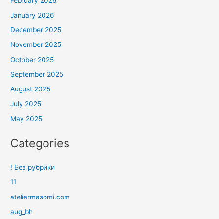
February 2026
January 2026
December 2025
November 2025
October 2025
September 2025
August 2025
July 2025
May 2025
Categories
! Без рубрики
11
ateliermasomi.com
aug_bh