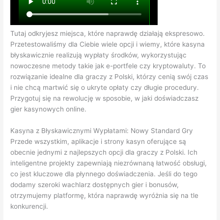
Tutaj odkryjesz miejsca, które naprawdę działają ekspresowo.
Przetestowaliśmy dla Ciebie wiele opcji i wiemy, które kasyna
błyskawicznie realizują wypłaty środków, wykorzystując
nowoczesne metody takie jak e-portfele czy kryptowaluty. To
rozwiązanie idealne dla graczy z Polski, którzy cenią swój czas
i nie chcą martwić się o ukryte opłaty czy długie procedury.
Przygotuj się na rewolucję w sposobie, w jaki doświadczasz
gier kasynowych online.
Kasyna z Błyskawicznymi Wypłatami: Nowy Standard Gry
Przede wszystkim, aplikacje i strony kasyn oferujące są
obecnie jednymi z najlepszych opcji dla graczy z Polski. Ich
inteligentne projekty zapewniają niezrównaną łatwość obsługi,
co jest kluczowe dla płynnego doświadczenia. Jeśli do tego
dodamy szeroki wachlarz dostępnych gier i bonusów,
otrzymujemy platformę, która naprawdę wyróżnia się na tle
konkurencji.