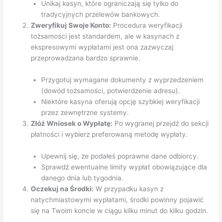
Unikaj kasyn, które ograniczają się tylko do
tradycyjnych przelewów bankowych.
Zweryfikuj Swoje Konto:
Procedura weryfikacji
tożsamości jest standardem, ale w kasynach z
ekspresowymi wypłatami jest ona zazwyczaj
przeprowadzana bardzo sprawnie.
Przygotuj wymagane dokumenty z wyprzedzeniem
(dowód tożsamości, potwierdzenie adresu).
Niektóre kasyna oferują opcję szybkiej weryfikacji
przez zewnętrzne systemy.
Złóż Wniosek o Wypłatę:
Po wygranej przejdź do sekcji
płatności i wybierz preferowaną metodę wypłaty.
Upewnij się, że podałeś poprawne dane odbiorcy.
Sprawdź ewentualne limity wypłat obowiązujące dla
danego dnia lub tygodnia.
Oczekuj na Środki:
W przypadku kasyn z
natychmiastowymi wypłatami, środki powinny pojawić
się na Twoim koncie w ciągu kilku minut do kilku godzin.