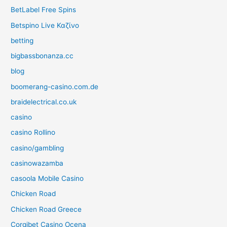
BetLabel Free Spins
Betspino Live Καζίνο
betting
bigbassbonanza.cc
blog
boomerang-casino.com.de
braidelectrical.co.uk
casino
casino Rollino
casino/gambling
casinowazamba
casoola Mobile Casino
Chicken Road
Chicken Road Greece
Corgibet Casino Ocena