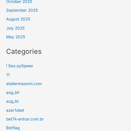
October 2025
September 2025
August 2025
July 2025
May 2025
Categories
! Без рубрики
11
ateliermasomi.com
aug_bh
aug_bt
azer1xbet
bet7k-entrar.com.br
Betflag