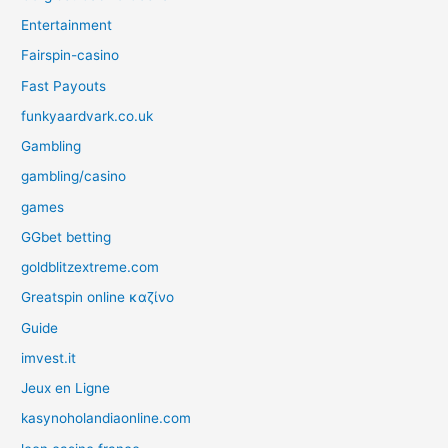
Entertainment
Fairspin-casino
Fast Payouts
funkyaardvark.co.uk
Gambling
gambling/casino
games
GGbet betting
goldblitzextreme.com
Greatspin online καζίνο
Guide
imvest.it
Jeux en Ligne
kasynoholandiaonline.com