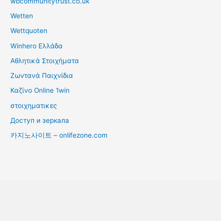
wbcommunitytrust.co.uk
Wetten
Wettquoten
Winhero Ελλάδα
Αθλητικά Στοιχήματα
Ζωντανά Παιχνίδια
Καζίνο Online 1win
στοιχηματικες
Доступ и зеркала
카지노사이트 – onlifezone.com