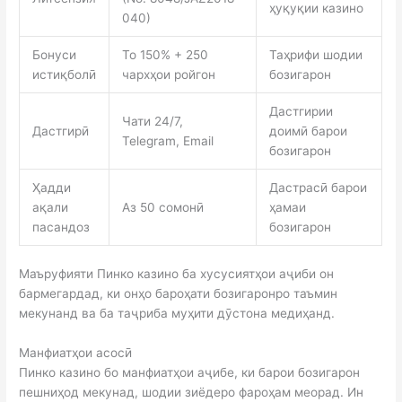
ҳуқуқии казино
040)
Бонуси
То 150% + 250
Таҳрифи шодии
истиқболӣ
чархҳои ройгон
бозигарон
Дастгирии
Чати 24/7,
Дастгирӣ
доимӣ барои
Telegram, Email
бозигарон
Ҳадди
Дастрасӣ барои
ақали
Аз 50 сомонӣ
ҳамаи
пасандоз
бозигарон
Маъруфияти Пинко казино ба хусусиятҳои аҷиби он
бармегардад, ки онҳо бароҳати бозигаронро таъмин
мекунанд ва ба таҷриба муҳити дӯстона медиҳанд.
Манфиатҳои асосӣ
Пинко казино бо манфиатҳои аҷибе, ки барои бозигарон
пешниҳод мекунад, шодии зиёдеро фароҳам меорад. Ин