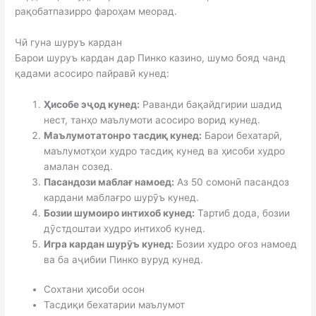
рақобатпазирро фароҳам меорад.
Чӣ гуна шуруъ кардан
Барои шуруъ кардан дар Пинко казино, шумо бояд чанд
қадами асосиро пайравӣ кунед:
Ҳисобе эҷод кунед:
Раванди бақайдгирии шадид
нест, танҳо маълумоти асосиро ворид кунед.
Маълумотатонро тасдиқ кунед:
Барои бехатарӣ,
маълумотҳои худро тасдиқ кунед ва ҳисоби худро
амалан созед.
Пасандози маблағ намоед:
Аз 50 сомонӣ пасандоз
кардани маблағро шурӯъ кунед.
Бозии шумоиро интихоб кунед:
Тартиб дода, бозии
дӯстдоштаи худро интихоб кунед.
Игра кардан шурӯъ кунед:
Бозии худро оғоз намоед
ва ба аҷибии Пинко вуруд кунед.
Сохтани ҳисоби осон
Тасдиқи бехатарии маълумот