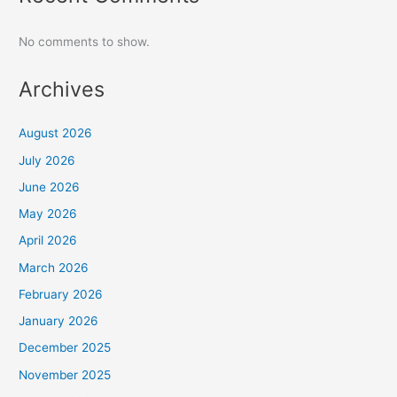
No comments to show.
Archives
August 2026
July 2026
June 2026
May 2026
April 2026
March 2026
February 2026
January 2026
December 2025
November 2025