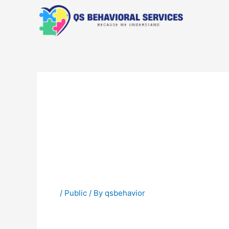
Skip
to
content
Pinco casino: 
безопасности
выплатах и д
/
Public
/ By
qsbehavior