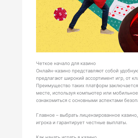
Четкое начало для казино
Онлайн-казино представляют собой удобную
предлагают широкий ассортимент игр, от к
Преимущество таких платформ заключается 
месте, используя компьютер или мобильное 
ознакомиться с основными аспектами безоп
Главное – выбрать лицензированное казино
игрока и гарантирует честные выплаты.
Как начать играть в казино