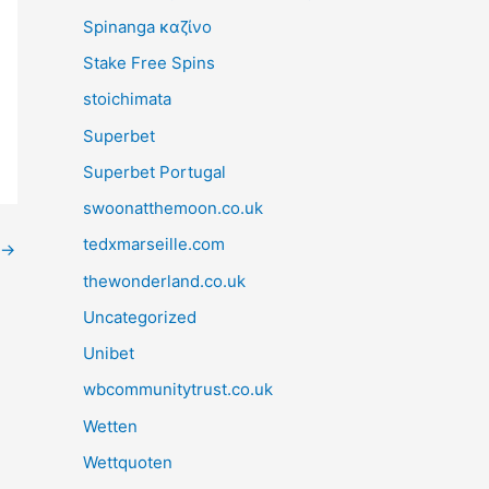
Spinanga καζίνο
Stake Free Spins
stoichimata
Superbet
Superbet Portugal
swoonatthemoon.co.uk
tedxmarseille.com
→
thewonderland.co.uk
Uncategorized
Unibet
wbcommunitytrust.co.uk
Wetten
Wettquoten