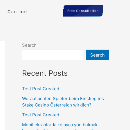
Free Consultation
Contact
Search
Search
Recent Posts
Test Post Created
Worauf achten Spieler beim Einstieg ins
Stake Casino Österreich wirklich?
Test Post Created
Mobil ekranlarda kolayca yön bulmak