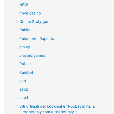
NEW
nové casino
Online Στοίχημα
Pablic
Paiements Rapides
pin up
playojo.games
Public
Rainbet
sep1
sep2
sep4
Siti ufficiali del bookmaker Roobet in Italia
– roobetitaly.com e roobetitaly.it