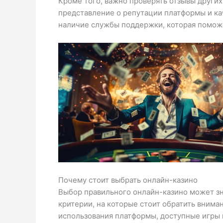
Кроме того, важно проверять отзывы других
представление о репутации платформы и ка
наличие службы поддержки, которая помож
Почему стоит выбрать онлайн-казино
Выбор правильного онлайн-казино может зн
критерии, на которые стоит обратить вниман
использования платформы, доступные игры 