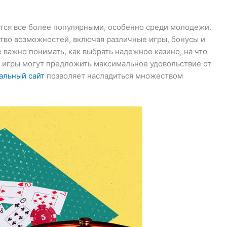
тся все более популярными, особенно среди молодежи.
во возможностей, включая различные игры, бонусы и
 важно понимать, как выбрать надежное казино, на что
е игры могут предложить максимальное удовольствие от
альный сайт
позволяет насладиться множеством