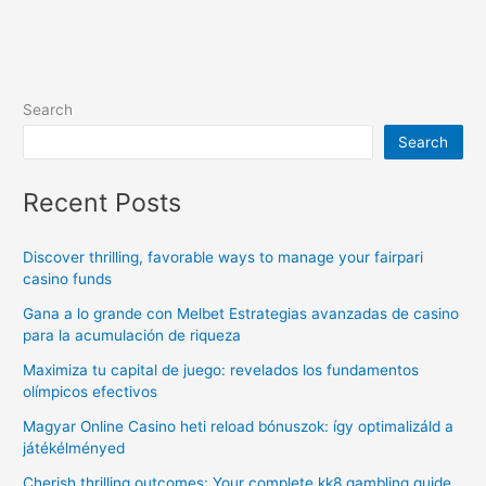
Search
Search
Recent Posts
Discover thrilling, favorable ways to manage your fairpari
casino funds
Gana a lo grande con Melbet Estrategias avanzadas de casino
para la acumulación de riqueza
Maximiza tu capital de juego: revelados los fundamentos
olímpicos efectivos
Magyar Online Casino heti reload bónuszok: így optimalizáld a
játékélményed
Cherish thrilling outcomes: Your complete kk8 gambling guide