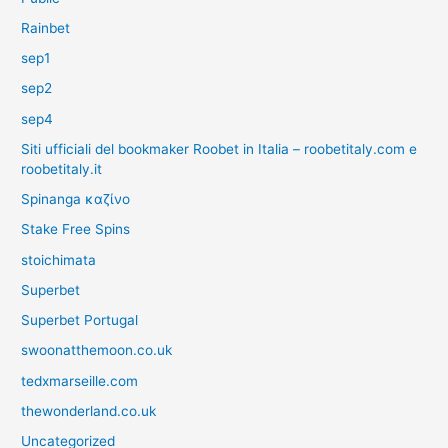
Rainbet
sep1
sep2
sep4
Siti ufficiali del bookmaker Roobet in Italia – roobetitaly.com e
roobetitaly.it
Spinanga καζίνο
Stake Free Spins
stoichimata
Superbet
Superbet Portugal
swoonatthemoon.co.uk
tedxmarseille.com
thewonderland.co.uk
Uncategorized