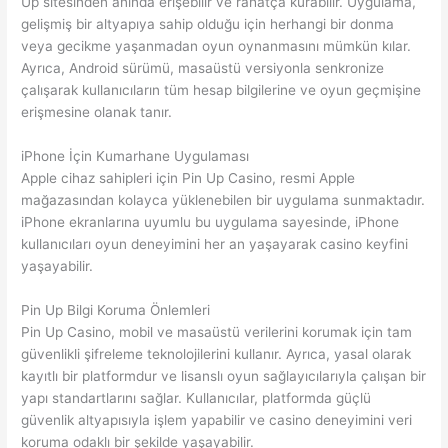
Up sitesinden anında erişebilir ve rahatça kurabilir. Uygulama,
gelişmiş bir altyapıya sahip olduğu için herhangi bir donma
veya gecikme yaşanmadan oyun oynanmasını mümkün kılar.
Ayrıca, Android sürümü, masaüstü versiyonla senkronize
çalışarak kullanıcıların tüm hesap bilgilerine ve oyun geçmişine
erişmesine olanak tanır.
iPhone İçin Kumarhane Uygulaması
Apple cihaz sahipleri için Pin Up Casino, resmi Apple
mağazasından kolayca yüklenebilen bir uygulama sunmaktadır.
iPhone ekranlarına uyumlu bu uygulama sayesinde, iPhone
kullanıcıları oyun deneyimini her an yaşayarak casino keyfini
yaşayabilir.
Pin Up Bilgi Koruma Önlemleri
Pin Up Casino, mobil ve masaüstü verilerini korumak için tam
güvenlikli şifreleme teknolojilerini kullanır. Ayrıca, yasal olarak
kayıtlı bir platformdur ve lisanslı oyun sağlayıcılarıyla çalışan bir
yapı standartlarını sağlar. Kullanıcılar, platformda güçlü
güvenlik altyapısıyla işlem yapabilir ve casino deneyimini veri
koruma odaklı bir şekilde yaşayabilir.