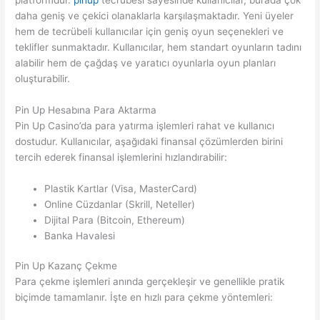
daha geniş ve çekici olanaklarla karşılaşmaktadır. Yeni üyeler
hem de tecrübeli kullanıcılar için geniş oyun seçenekleri ve
teklifler sunmaktadır. Kullanıcılar, hem standart oyunların tadını
alabilir hem de çağdaş ve yaratıcı oyunlarla oyun planları
oluşturabilir.
Pin Up Hesabına Para Aktarma
Pin Up Casino’da para yatırma işlemleri rahat ve kullanıcı
dostudur. Kullanıcılar, aşağıdaki finansal çözümlerden birini
tercih ederek finansal işlemlerini hızlandırabilir:
Plastik Kartlar (Visa, MasterCard)
Online Cüzdanlar (Skrill, Neteller)
Dijital Para (Bitcoin, Ethereum)
Banka Havalesi
Pin Up Kazanç Çekme
Para çekme işlemleri anında gerçekleşir ve genellikle pratik
biçimde tamamlanır. İşte en hızlı para çekme yöntemleri: