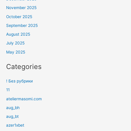
November 2025
October 2025
September 2025
August 2025
July 2025
May 2025
Categories
! Без рубрики
11
ateliermasomi.com
aug_bh
aug_bt
azer1xbet