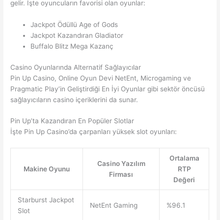
gelir. İşte oyuncuların favorisi olan oyunlar:
Jackpot Ödüllü Age of Gods
Jackpot Kazandıran Gladiator
Buffalo Blitz Mega Kazanç
Casino Oyunlarında Alternatif Sağlayıcılar
Pin Up Casino, Online Oyun Devi NetEnt, Microgaming ve
Pragmatic Play’in Geliştirdiği En İyi Oyunlar gibi sektör öncüsü
sağlayıcıların casino içeriklerini da sunar.
Pin Up’ta Kazandıran En Popüler Slotlar
İşte Pin Up Casino’da çarpanları yüksek slot oyunları:
Ortalama
Casino Yazılım
Makine Oyunu
RTP
Firması
Değeri
Starburst Jackpot
NetEnt Gaming
%96.1
Slot