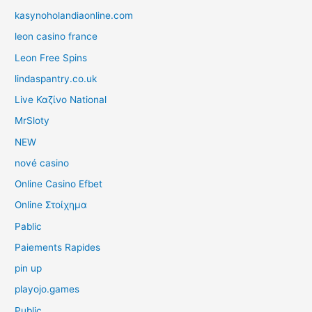
kasynoholandiaonline.com
leon casino france
Leon Free Spins
lindaspantry.co.uk
Live Καζίνο National
MrSloty
NEW
nové casino
Online Casino Efbet
Online Στοίχημα
Pablic
Paiements Rapides
pin up
playojo.games
Public