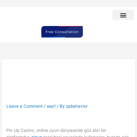
Skip
to
content
Autism Tr
Free Consultation
Pin Up Casino
İncelemesi
Leave a Comment
/
sep1
/ By
qsbehavior
Pin Up Casino
İncelemesi
Pin Up Casino, online oyun dünyasında göz alıcı bir
platformdur.
pinup
tecrübesi sayesinde kullanıcılar, burada çok