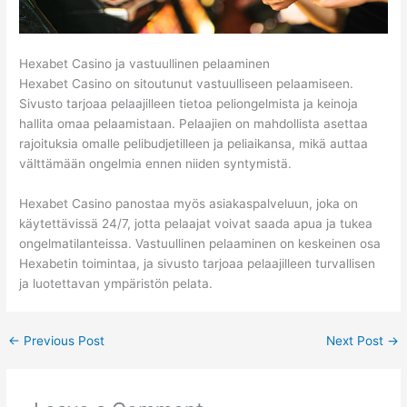
Hexabet Casino ja vastuullinen pelaaminen
Hexabet Casino on sitoutunut vastuulliseen pelaamiseen.
Sivusto tarjoaa pelaajilleen tietoa peliongelmista ja keinoja
hallita omaa pelaamistaan. Pelaajien on mahdollista asettaa
rajoituksia omalle pelibudjetilleen ja peliaikansa, mikä auttaa
välttämään ongelmia ennen niiden syntymistä.
Hexabet Casino panostaa myös asiakaspalveluun, joka on
käytettävissä 24/7, jotta pelaajat voivat saada apua ja tukea
ongelmatilanteissa. Vastuullinen pelaaminen on keskeinen osa
Hexabetin toimintaa, ja sivusto tarjoaa pelaajilleen turvallisen
ja luotettavan ympäristön pelata.
←
Previous Post
Next Post
→