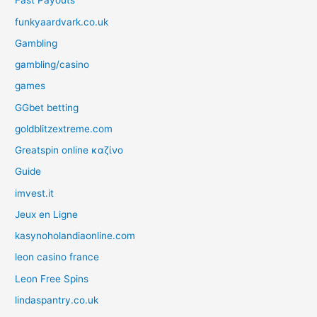
Fast Payouts
funkyaardvark.co.uk
Gambling
gambling/casino
games
GGbet betting
goldblitzextreme.com
Greatspin online καζίνο
Guide
imvest.it
Jeux en Ligne
kasynoholandiaonline.com
leon casino france
Leon Free Spins
lindaspantry.co.uk