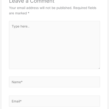
Leave a Comment
Your email address will not be published.
Required fields
are marked
*
Type
here..
Name*
Email*