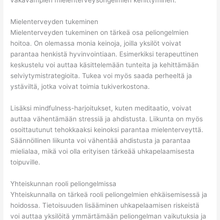
vakavampien mielenterveysongelmien kehittyminen.
Mielenterveyden tukeminen
Mielenterveyden tukeminen on tärkeä osa peliongelmien
hoitoa. On olemassa monia keinoja, joilla yksilöt voivat
parantaa henkistä hyvinvointiaan. Esimerkiksi terapeuttinen
keskustelu voi auttaa käsittelemään tunteita ja kehittämään
selviytymistrategioita. Tukea voi myös saada perheeltä ja
ystäviltä, jotka voivat toimia tukiverkostona.
Lisäksi mindfulness-harjoitukset, kuten meditaatio, voivat
auttaa vähentämään stressiä ja ahdistusta. Liikunta on myös
osoittautunut tehokkaaksi keinoksi parantaa mielenterveyttä.
Säännöllinen liikunta voi vähentää ahdistusta ja parantaa
mielialaa, mikä voi olla erityisen tärkeää uhkapelaamisesta
toipuville.
Yhteiskunnan rooli peliongelmissa
Yhteiskunnalla on tärkeä rooli peliongelmien ehkäisemisessä ja
hoidossa. Tietoisuuden lisääminen uhkapelaamisen riskeistä
voi auttaa yksilöitä ymmärtämään peliongelman vaikutuksia ja