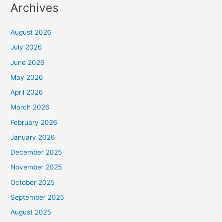
Archives
August 2026
July 2026
June 2026
May 2026
April 2026
March 2026
February 2026
January 2026
December 2025
November 2025
October 2025
September 2025
August 2025