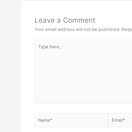
Leave a Comment
Your email address will not be published.
Requ
Type
here..
Name*
Email*