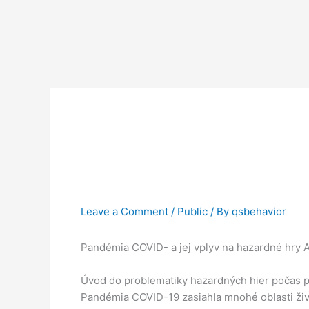
Skip
to
content
Pandémia COVI
hazardné hry 
Leave a Comment
/
Public
/ By
qsbehavior
Pandémia COVID- a jej vplyv na hazardné hry 
Úvod do problematiky hazardných hier počas
Pandémia COVID-19 zasiahla mnohé oblasti živ