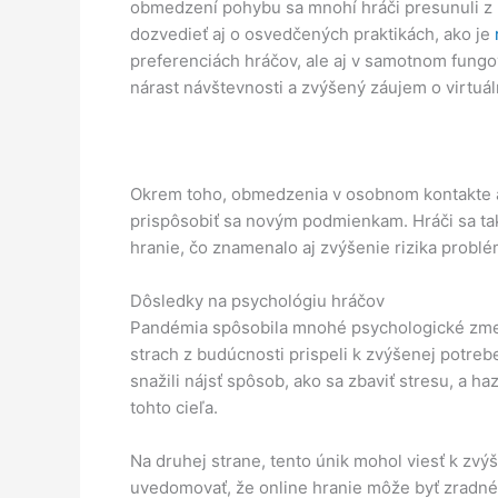
obmedzení pohybu sa mnohí hráči presunuli z 
dozvedieť aj o osvedčených praktikách, ako je
preferenciách hráčov, ale aj v samotnom fung
nárast návštevnosti a zvýšený záujem o virtuá
Okrem toho, obmedzenia v osobnom kontakte a
prispôsobiť sa novým podmienkam. Hráči sa tak
hranie, čo znamenalo aj zvýšenie rizika probl
Dôsledky na psychológiu hráčov
Pandémia spôsobila mnohé psychologické zmeny, 
strach z budúcnosti prispeli k zvýšenej potreb
snažili nájsť spôsob, ako sa zbaviť stresu, a h
tohto cieľa.
Na druhej strane, tento únik mohol viesť k zvýš
uvedomovať, že online hranie môže byť zradné 