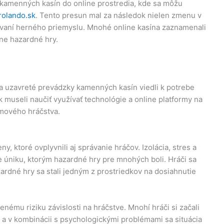
kamenných kasín do online prostredia, kde sa môžu
rolando.sk
. Tento presun mal za následok nielen zmenu v
ovaní herného priemyslu. Mnohé online kasína zaznamenali
lne hazardné hry.
 uzavreté prevádzky kamenných kasín viedli k potrebe
 museli naučiť využívať technológie a online platformy na
émového hráčstva.
ktoré ovplyvnili aj správanie hráčov. Izolácia, stres a
e úniku, ktorým hazardné hry pre mnohých boli. Hráči sa
azardné hry sa stali jedným z prostriedkov na dosiahnutie
enému riziku závislosti na hráčstve. Mnohí hráči si začali
a v kombinácii s psychologickými problémami sa situácia