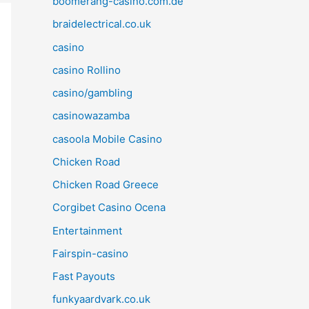
boomerang-casino.com.de
braidelectrical.co.uk
casino
casino Rollino
casino/gambling
casinowazamba
casoola Mobile Casino
Chicken Road
Chicken Road Greece
Corgibet Casino Ocena
Entertainment
Fairspin-casino
Fast Payouts
funkyaardvark.co.uk