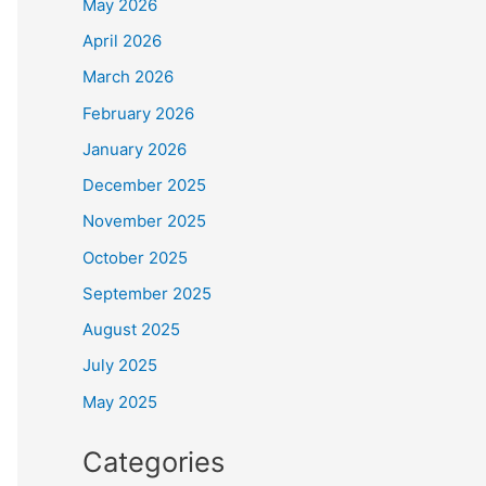
May 2026
April 2026
March 2026
February 2026
January 2026
December 2025
November 2025
October 2025
September 2025
August 2025
July 2025
May 2025
Categories