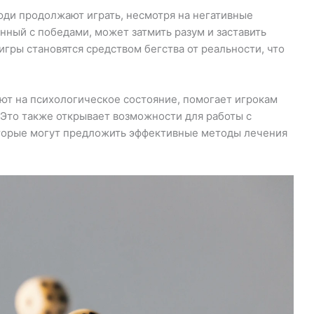
юди продолжают играть, несмотря на негативные
нный с победами, может затмить разум и заставить
игры становятся средством бегства от реальности, что
уют на психологическое состояние, помогает игрокам
 Это также открывает возможности для работы с
оторые могут предложить эффективные методы лечения