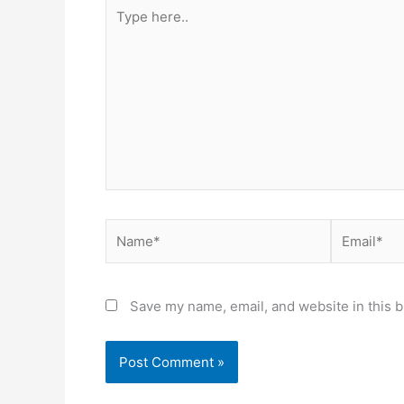
Type
here..
Name*
Email*
Save my name, email, and website in this b