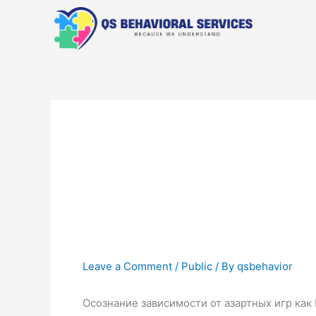
Skip
to
content
Осознание за
азартных игр 
помогает пре
Leave a Comment
/
Public
/ By
qsbehavior
Осознание зависимости от азартных игр как 