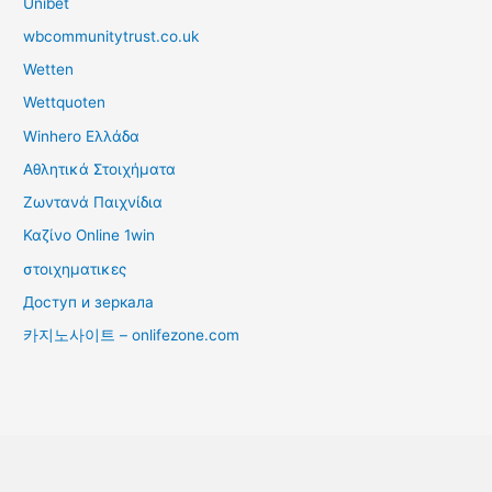
Unibet
wbcommunitytrust.co.uk
Wetten
Wettquoten
Winhero Ελλάδα
Αθλητικά Στοιχήματα
Ζωντανά Παιχνίδια
Καζίνο Online 1win
στοιχηματικες
Доступ и зеркала
카지노사이트 – onlifezone.com