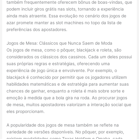
também frequentemente oferecem bônus de boas-vindas, que
podem incluir giros grátis nas slots, tornando a experiência
ainda mais atraente. Essa evolução no cenário dos jogos de
azar promete manter as slot machines no topo da lista de
preferências dos apostadores.
Jogos de Mesa: Clássicos que Nunca Saem de Moda
Os jogos de mesa, como o pôquer, blackjack e roleta, são
considerados os clássicos dos cassinos. Cada um deles possui
suas próprias regras e estratégias, oferecendo uma
experiência de jogo única e envolvente. Por exemplo, o
blackjack é conhecido por permitir que os jogadores utilizem
habilidades matemáticas e de estratégia para aumentar suas
chances de ganhar, enquanto a roleta é mais sobre sorte e
emoção à medida que a bola gira na roda. Ao procurar jogos
de mesa, muitos apostadores valorizam a interação social que
eles proporcionam.
A popularidade dos jogos de mesa também se reflete na
variedade de versões disponíveis. No pôquer, por exemplo,
existem modalidades como Texas Hold’em e Omaha, cada