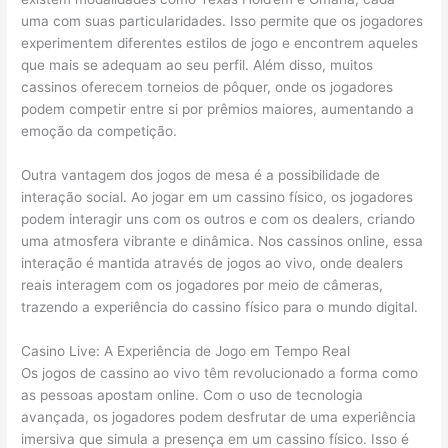
uma com suas particularidades. Isso permite que os jogadores
experimentem diferentes estilos de jogo e encontrem aqueles
que mais se adequam ao seu perfil. Além disso, muitos
cassinos oferecem torneios de pôquer, onde os jogadores
podem competir entre si por prêmios maiores, aumentando a
emoção da competição.
Outra vantagem dos jogos de mesa é a possibilidade de
interação social. Ao jogar em um cassino físico, os jogadores
podem interagir uns com os outros e com os dealers, criando
uma atmosfera vibrante e dinâmica. Nos cassinos online, essa
interação é mantida através de jogos ao vivo, onde dealers
reais interagem com os jogadores por meio de câmeras,
trazendo a experiência do cassino físico para o mundo digital.
Casino Live: A Experiência de Jogo em Tempo Real
Os jogos de cassino ao vivo têm revolucionado a forma como
as pessoas apostam online. Com o uso de tecnologia
avançada, os jogadores podem desfrutar de uma experiência
imersiva que simula a presença em um cassino físico. Isso é