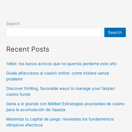
Search
Search
Recent Posts
1xBet: los bonos activos que no querrás perderte este año
Guida all’accesso ai casinò online: come iniziare senza
problemi
Discover thrilling, favorable ways to manage your fairpari
casino funds
Gana a lo grande con Melbet Estrategias avanzadas de casino
para la acumulación de riqueza
Maximiza tu capital de juego: revelados los fundamentos
olímpicos efectivos