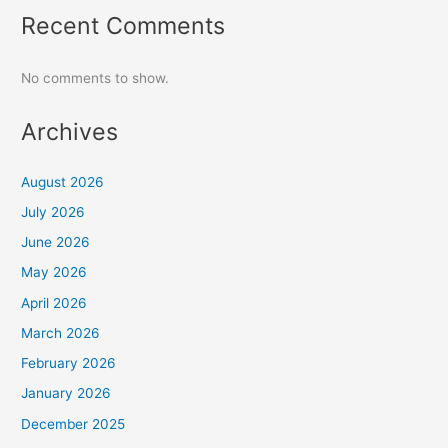
Recent Comments
No comments to show.
Archives
August 2026
July 2026
June 2026
May 2026
April 2026
March 2026
February 2026
January 2026
December 2025