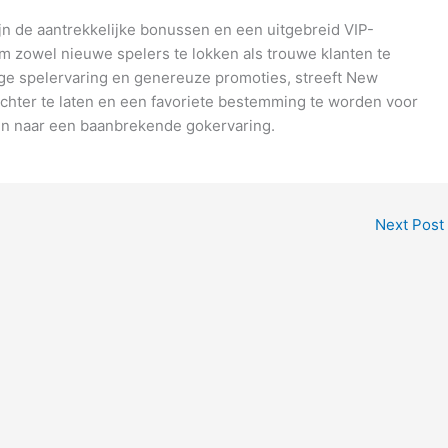
n de aantrekkelijke bonussen en een uitgebreid VIP-
zowel nieuwe spelers te lokken als trouwe klanten te
ge spelervaring en genereuze promoties, streeft New
chter te laten en een favoriete bestemming te worden voor
ijn naar een baanbrekende gokervaring.
Next Post