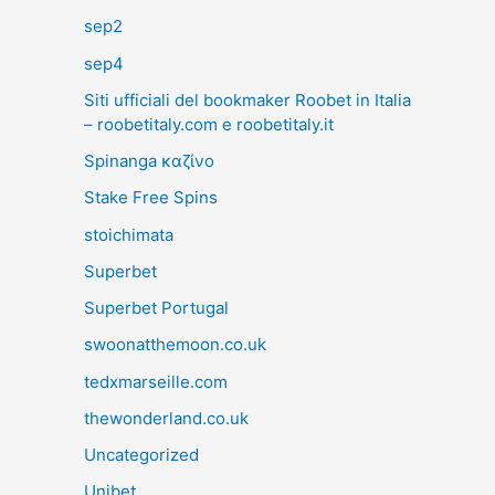
sep2
sep4
Siti ufficiali del bookmaker Roobet in Italia
– roobetitaly.com e roobetitaly.it
Spinanga καζίνο
Stake Free Spins
stoichimata
Superbet
Superbet Portugal
swoonatthemoon.co.uk
tedxmarseille.com
thewonderland.co.uk
Uncategorized
Unibet