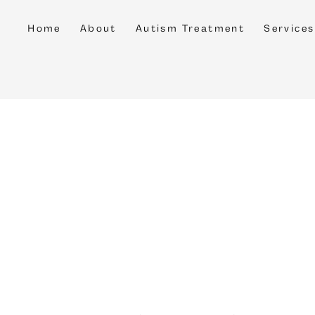
Home
About
Autism Treatment
Services
nommeerde
oor een
casino-ervaring