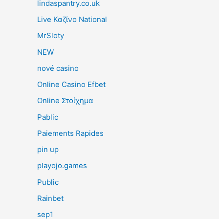
lindaspantry.co.uk
Live Καζίνο National
MrSloty
NEW
nové casino
Online Casino Efbet
Online Στοίχημα
Pablic
Paiements Rapides
pin up
playojo.games
Public
Rainbet
sep1