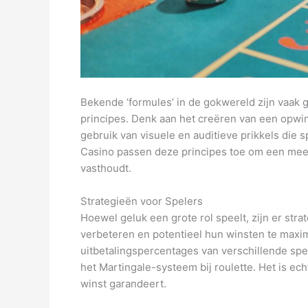
Bekende ‘formules’ in de gokwereld zijn vaak 
principes. Denk aan het creëren van een opwin
gebruik van visuele en auditieve prikkels die
Casino passen deze principes toe om een mees
vasthoudt.
Strategieën voor Spelers
Hoewel geluk een grote rol speelt, zijn er str
verbeteren en potentieel hun winsten te maxima
uitbetalingspercentages van verschillende spe
het Martingale-systeem bij roulette. Het is ec
winst garandeert.