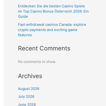
Entdecken Sie die besten Casino Spiele
im Top Casino Bonus Österreich 2026: Ein
Guide
Fast withdrawal casinos Canada: explore
crypto payments and exciting game
features
Recent Comments
No comments to show.
Archives
August 2026
July 2026
June 2026