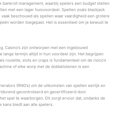
k bankroll management, waarbij spelers een budget stellen
llen met een lager huisvoordeel. Spellen zoals blackjack
 vaak beschouwd als spellen waar vaardigheid een grotere
tegieën worden toegepast. Het is essentieel om je bewust te
ng. Casino’s zijn ontworpen met een ingebouwd
lange termijn altijd in hun voordeel zijn. Het begrijpen
ls roulette, slots en craps is fundamenteel om de risico’s
machine of elke worp met de dobbelstenen is een
rators (RNG’s) om de uitkomsten van spellen eerlijk en
tdurend gecontroleerd en gecertificeerd door
 het spel te waarborgen. Dit zorgt ervoor dat, ondanks de
 kans biedt aan alle spelers.