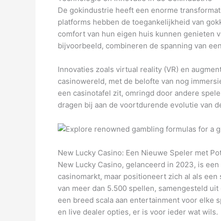
De gokindustrie heeft een enorme transformat
platforms hebben de toegankelijkheid van gokk
comfort van hun eigen huis kunnen genieten va
bijvoorbeeld, combineren de spanning van een
Innovaties zoals virtual reality (VR) en augmen
casinowereld, met de belofte van nog immersie
een casinotafel zit, omringd door andere spel
dragen bij aan de voortdurende evolutie van d
New Lucky Casino: Een Nieuwe Speler met Pot
New Lucky Casino, gelanceerd in 2023, is een
casinomarkt, maar positioneert zich al als e
van meer dan 5.500 spellen, samengesteld uit d
een breed scala aan entertainment voor elke s
en live dealer opties, er is voor ieder wat wils.