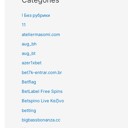
! Без рубрики
11
ateliermasomi.com
aug_bh
aug_bt
azer1xbet
bet7k-entrar.com.br
Betflag
BetLabel Free Spins
Betspino Live Καζίνο
betting
bigbassbonanza.cc