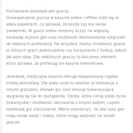
Porównanie doświadczeń graczy
Doświadczenie gracza w kasynie online i offline różni się w
wielu aspektach, co sprawia, że każdy typ ma swoje
zwolenniki. W grach online możemy liczyć na większą
swobodę wyboru gier oraz możliwość dostosowania rozgrywki
do własnych preferencji. Na przykład, mamy możliwość grania
w różnych grach jednocześnie czy korzystania z funkcji, takich
jak auto-play. Dla niektórych graczy to kluczowy element,
który sprawia, że preferują oni kasyna internetowe.
Jednakże, tradycyjne kasyna oferują niespotykaną nigdzie
indziej atmosferę. Dla wielu osób to właśnie ta interakcja z
innymi graczami, dźwięki gry oraz emocje towarzyszące
wygranej są nie do zastąpienia. Osoby, które cenią sobie życie
towarzyskie i możliwość obcowania z innymi ludźmi, często
wybierają gry stacjonarne. Warto zaznaczyć, że oba typy gier
mają swoje wady i zalety, które mogą wpływać na wybór
gracza.