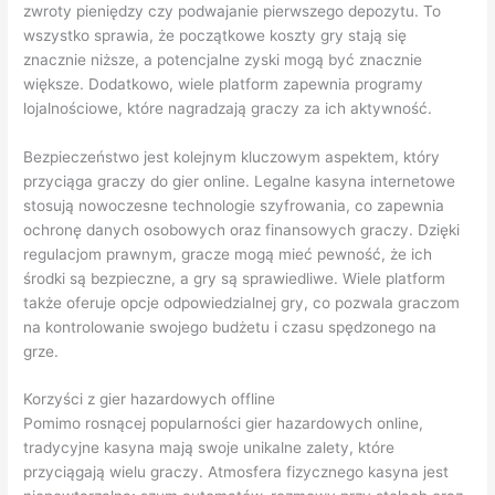
zwroty pieniędzy czy podwajanie pierwszego depozytu. To
wszystko sprawia, że początkowe koszty gry stają się
znacznie niższe, a potencjalne zyski mogą być znacznie
większe. Dodatkowo, wiele platform zapewnia programy
lojalnościowe, które nagradzają graczy za ich aktywność.
Bezpieczeństwo jest kolejnym kluczowym aspektem, który
przyciąga graczy do gier online. Legalne kasyna internetowe
stosują nowoczesne technologie szyfrowania, co zapewnia
ochronę danych osobowych oraz finansowych graczy. Dzięki
regulacjom prawnym, gracze mogą mieć pewność, że ich
środki są bezpieczne, a gry są sprawiedliwe. Wiele platform
także oferuje opcje odpowiedzialnej gry, co pozwala graczom
na kontrolowanie swojego budżetu i czasu spędzonego na
grze.
Korzyści z gier hazardowych offline
Pomimo rosnącej popularności gier hazardowych online,
tradycyjne kasyna mają swoje unikalne zalety, które
przyciągają wielu graczy. Atmosfera fizycznego kasyna jest