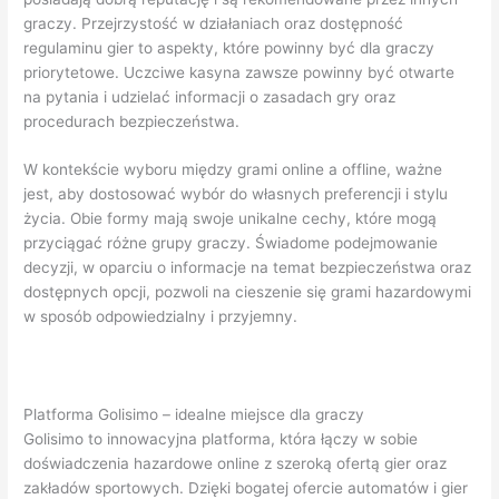
graczy. Przejrzystość w działaniach oraz dostępność
regulaminu gier to aspekty, które powinny być dla graczy
priorytetowe. Uczciwe kasyna zawsze powinny być otwarte
na pytania i udzielać informacji o zasadach gry oraz
procedurach bezpieczeństwa.
W kontekście wyboru między grami online a offline, ważne
jest, aby dostosować wybór do własnych preferencji i stylu
życia. Obie formy mają swoje unikalne cechy, które mogą
przyciągać różne grupy graczy. Świadome podejmowanie
decyzji, w oparciu o informacje na temat bezpieczeństwa oraz
dostępnych opcji, pozwoli na cieszenie się grami hazardowymi
w sposób odpowiedzialny i przyjemny.
Platforma Golisimo – idealne miejsce dla graczy
Golisimo to innowacyjna platforma, która łączy w sobie
doświadczenia hazardowe online z szeroką ofertą gier oraz
zakładów sportowych. Dzięki bogatej ofercie automatów i gier