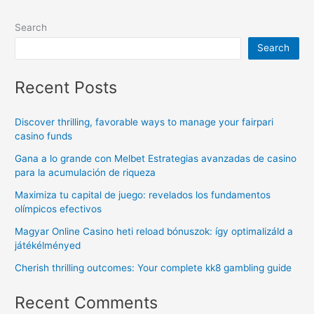
Search
Search
Recent Posts
Discover thrilling, favorable ways to manage your fairpari
casino funds
Gana a lo grande con Melbet Estrategias avanzadas de casino
para la acumulación de riqueza
Maximiza tu capital de juego: revelados los fundamentos
olímpicos efectivos
Magyar Online Casino heti reload bónuszok: így optimalizáld a
játékélményed
Cherish thrilling outcomes: Your complete kk8 gambling guide
Recent Comments