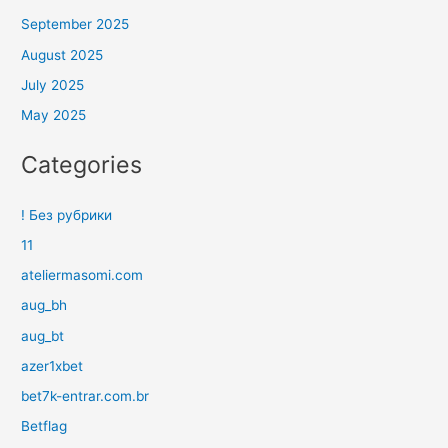
September 2025
August 2025
July 2025
May 2025
Categories
! Без рубрики
11
ateliermasomi.com
aug_bh
aug_bt
azer1xbet
bet7k-entrar.com.br
Betflag