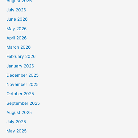
August 2026
July 2026
June 2026
May 2026
April 2026
March 2026
February 2026
January 2026
December 2025
November 2025
October 2025
September 2025
August 2025
July 2025
May 2025