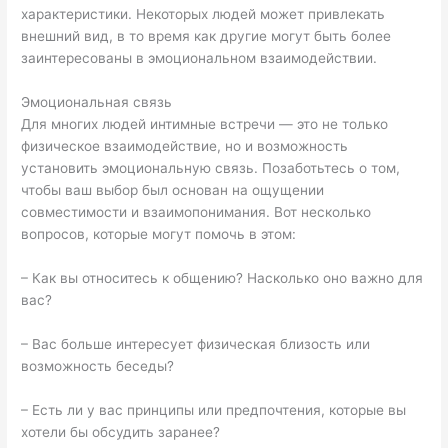
характеристики. Некоторых людей может привлекать
внешний вид, в то время как другие могут быть более
заинтересованы в эмоциональном взаимодействии.
Эмоциональная связь
Для многих людей интимные встречи — это не только
физическое взаимодействие, но и возможность
установить эмоциональную связь. Позаботьтесь о том,
чтобы ваш выбор был основан на ощущении
совместимости и взаимопонимания. Вот несколько
вопросов, которые могут помочь в этом:
– Как вы относитесь к общению? Насколько оно важно для
вас?
– Вас больше интересует физическая близость или
возможность беседы?
– Есть ли у вас принципы или предпочтения, которые вы
хотели бы обсудить заранее?