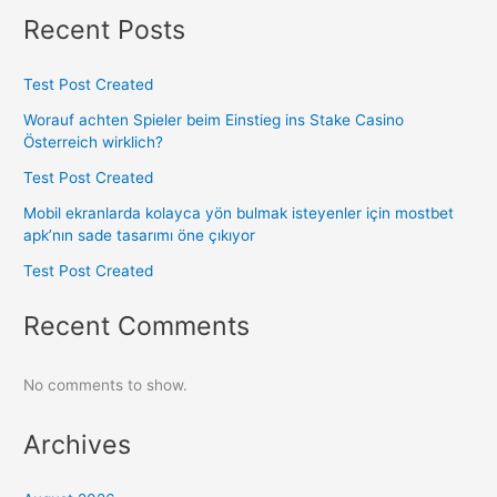
Recent Posts
Test Post Created
Worauf achten Spieler beim Einstieg ins Stake Casino
Österreich wirklich?
Test Post Created
Mobil ekranlarda kolayca yön bulmak isteyenler için mostbet
apk’nın sade tasarımı öne çıkıyor
Test Post Created
Recent Comments
No comments to show.
Archives