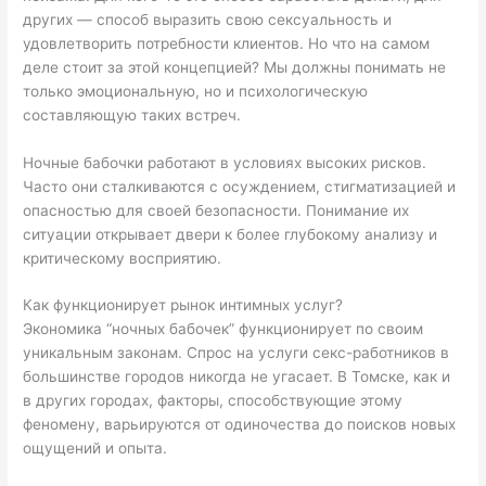
других — способ выразить свою сексуальность и
удовлетворить потребности клиентов. Но что на самом
деле стоит за этой концепцией? Мы должны понимать не
только эмоциональную, но и психологическую
составляющую таких встреч.
Ночные бабочки работают в условиях высоких рисков.
Часто они сталкиваются с осуждением, стигматизацией и
опасностью для своей безопасности. Понимание их
ситуации открывает двери к более глубокому анализу и
критическому восприятию.
Как функционирует рынок интимных услуг?
Экономика “ночных бабочек” функционирует по своим
уникальным законам. Спрос на услуги секс-работников в
большинстве городов никогда не угасает. В Томске, как и
в других городах, факторы, способствующие этому
феномену, варьируются от одиночества до поисков новых
ощущений и опыта.