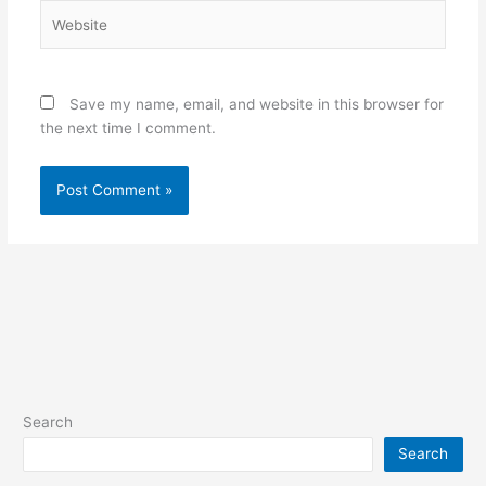
Website
Save my name, email, and website in this browser for
the next time I comment.
Search
Search