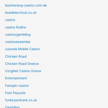
boomerang-casino.com.de
braidelectrical.co.uk
casino
casino Rollino
casino/gambling
casinowazamba
casoola Mobile Casino
Chicken Road
Chicken Road Greece
Corgibet Casino Ocena
Entertainment
Fairspin-casino
Fast Payouts
funkyaardvark.co.uk
Gambling