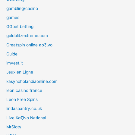
gambling/casino
games
GGbet betting
goldblitzextreme.com
Greatspin online καζίνο
Guide
imvest.it
Jeux en Ligne
kasynoholandiaonline.com
leon casino france
Leon Free Spins
lindaspantry.co.uk
Live Καζίνο National
MrSloty