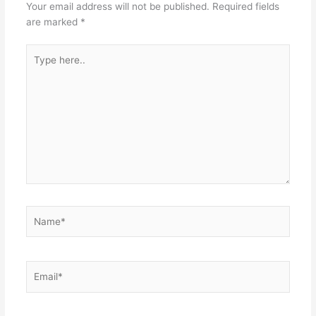
Your email address will not be published.
Required fields
are marked
*
Type
here..
Name*
Email*