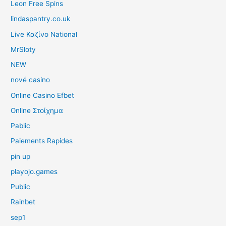
Leon Free Spins
lindaspantry.co.uk
Live Καζίνο National
MrSloty
NEW
nové casino
Online Casino Efbet
Online Στοίχημα
Pablic
Paiements Rapides
pin up
playojo.games
Public
Rainbet
sep1