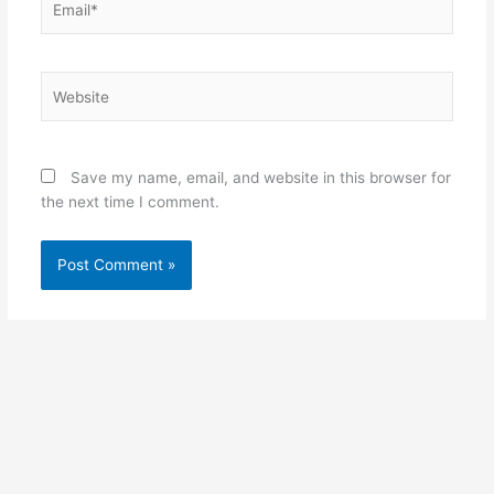
Website
Save my name, email, and website in this browser for
the next time I comment.