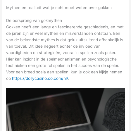
Mythen en realiteit wat je echt moet weten over gokken
De oorsprong van gokmythen
Gokken heeft een lange en fascinerende geschiedenis, en met
de jaren zijn er veel mythen en misverstanden ontstaan. Eén
van de bekendste mythes is dat geluk uitsluitend afhankelijk is
van toeval. Dit idee negeert echter de invloed van
vaardigheden en strategieën, vooral in spellen zoals poker.
Hier kan inzicht in de spelmechanismen en psychologische
technieken een grote rol spelen in het succes van de speler.
Voor een breed scala aan spellen, kun je ook een kijkje nemen
op
https://dollycasino.co.com/nl/
.