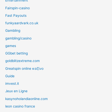
Entertainment
Fairspin-casino
Fast Payouts
funkyaardvark.co.uk
Gambling
gambling/casino
games
GGbet betting
goldblitzextreme.com
Greatspin online καζίνο
Guide
imvest.it
Jeux en Ligne
kasynoholandiaonline.com
leon casino france