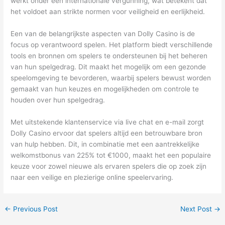
werkt onder een internationale vergunning, wat betekent dat
het voldoet aan strikte normen voor veiligheid en eerlijkheid.
Een van de belangrijkste aspecten van Dolly Casino is de
focus op verantwoord spelen. Het platform biedt verschillende
tools en bronnen om spelers te ondersteunen bij het beheren
van hun spelgedrag. Dit maakt het mogelijk om een gezonde
speelomgeving te bevorderen, waarbij spelers bewust worden
gemaakt van hun keuzes en mogelijkheden om controle te
houden over hun spelgedrag.
Met uitstekende klantenservice via live chat en e-mail zorgt
Dolly Casino ervoor dat spelers altijd een betrouwbare bron
van hulp hebben. Dit, in combinatie met een aantrekkelijke
welkomstbonus van 225% tot €1000, maakt het een populaire
keuze voor zowel nieuwe als ervaren spelers die op zoek zijn
naar een veilige en plezierige online speelervaring.
←
Previous Post
Next Post
→