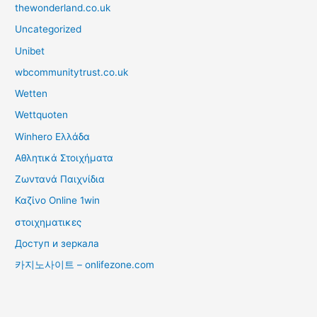
thewonderland.co.uk
Uncategorized
Unibet
wbcommunitytrust.co.uk
Wetten
Wettquoten
Winhero Ελλάδα
Αθλητικά Στοιχήματα
Ζωντανά Παιχνίδια
Καζίνο Online 1win
στοιχηματικες
Доступ и зеркала
카지노사이트 – onlifezone.com