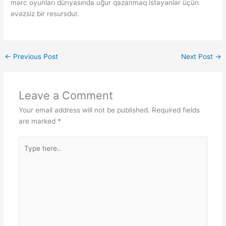
mərc oyunları dünyasında uğur qazanmaq istəyənlər üçün
əvəzsiz bir resursdur.
←
Previous Post
Next Post
→
Leave a Comment
Your email address will not be published.
Required fields
are marked
*
Type
here..