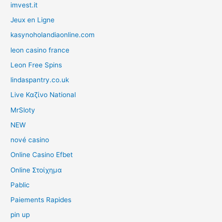
imvest.it
Jeux en Ligne
kasynoholandiaonline.com
leon casino france
Leon Free Spins
lindaspantry.co.uk
Live Καζίνο National
MrSloty
NEW
nové casino
Online Casino Efbet
Online Στοίχημα
Pablic
Paiements Rapides
pin up