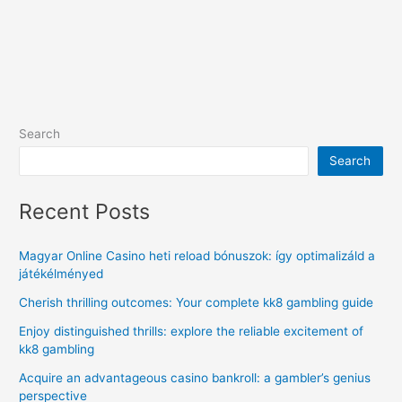
Search
Search
Recent Posts
Magyar Online Casino heti reload bónuszok: így optimalizáld a
játékélményed
Cherish thrilling outcomes: Your complete kk8 gambling guide
Enjoy distinguished thrills: explore the reliable excitement of
kk8 gambling
Acquire an advantageous casino bankroll: a gambler’s genius
perspective