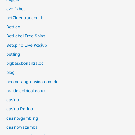
azer1xbet
bet7k-entrar.com.br
Betflag
BetLabel Free Spins
Betspino Live Καζίνο
betting
bigbassbonanza.cc
blog
boomerang-casino.com.de
braidelectrical.co.uk
casino
casino Rollino
casino/gambling
casinowazamba