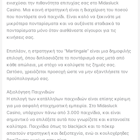
ενισχύσει την πιθανότητα επιτυχίας σας στο Midasluck
Casino. Μια κοινή στρατηγική είναι η διαχείριση του ποσού
που ποντάρετε ανά παιχνίδι. Είναι καλό να ξεκινάτε με
μικρότερα πονταρίσματα και να αυξάνετε σταδιακά τα
πονταρίσματα μόνο όταν αισθάνεστε σίγουροι για τις
κινήσεις σας.
Επιπλέον, η στρατηγική του “Martingale” είναι μια δημοφιλής
επιλογή, όπου διπλασιάζετε το ποντάρισμά σας μετά από
κάθε απώλεια, με στόχο να καλύψετε τις ζημιές σας.
Ωστόσο, χρειάζεται προσοχή ώστε να μην εξαντλήσετε τον
προϋπολογισμό σας.
Αξιολόγηση Παιχνιδιών
Η επιλογή των κατάλληλων παιχνιδιών είναι επίσης κρίσιμη
για μια ασφαλή στοιχηματική εμπειρία. Στο Midasluck
Casino, υπάρχουν πάνω από 3.000 παιχνίδια, και είναι
σημαντικό να επιλέξετε αυτά που γνωρίζετε και κατανοείτε
καλύτερα. Παιχνίδια όπως το blackjack και το πόκερ
απαιτούν στρατηγική και δεξιοτεχνία, ενώ οι κουλοχέρηδες