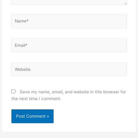
Name*
Email*
Website
Save my name, email, and website in this browser for
the next time I comment.