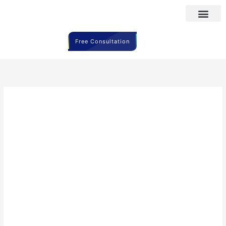
Skip
to
content
Autism Tr
Free Consultation
Money
Management
Guide for Safe
Betting with