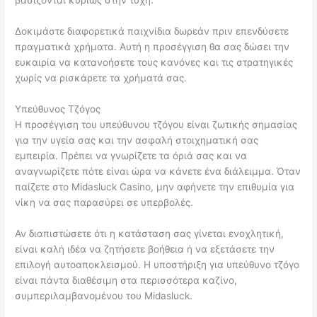
βασίζονται κυρίως στην τύχη.
Δοκιμάστε διαφορετικά παιχνίδια δωρεάν πριν επενδύσετε
πραγματικά χρήματα. Αυτή η προσέγγιση θα σας δώσει την
ευκαιρία να κατανοήσετε τους κανόνες και τις στρατηγικές
χωρίς να ρισκάρετε τα χρήματά σας.
Υπεύθυνος Τζόγος
Η προσέγγιση του υπεύθυνου τζόγου είναι ζωτικής σημασίας
για την υγεία σας και την ασφαλή στοιχηματική σας
εμπειρία. Πρέπει να γνωρίζετε τα όριά σας και να
αναγνωρίζετε πότε είναι ώρα να κάνετε ένα διάλειμμα. Όταν
παίζετε στο Midasluck Casino, μην αφήνετε την επιθυμία για
νίκη να σας παρασύρει σε υπερβολές.
Αν διαπιστώσετε ότι η κατάσταση σας γίνεται ενοχλητική,
είναι καλή ιδέα να ζητήσετε βοήθεια ή να εξετάσετε την
επιλογή αυτοαποκλεισμού. Η υποστήριξη για υπεύθυνο τζόγο
είναι πάντα διαθέσιμη στα περισσότερα καζίνο,
συμπεριλαμβανομένου του Midasluck.