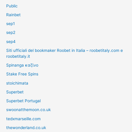
Public
Rainbet
sep1
sep2
sep4
Siti ufficiali del bookmaker Roobet in Italia – roobetitaly.com e
roobetitaly.it
Spinanga καζίνο
Stake Free Spins
stoichimata
Superbet
Superbet Portugal
swoonatthemoon.co.uk
tedxmarseille.com
thewonderland.co.uk