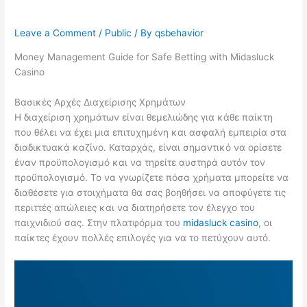
Midasluck Casino
Leave a Comment
/
Public
/ By
qsbehavior
Money Management Guide for Safe Betting with Midasluck
Casino
Βασικές Αρχές Διαχείρισης Χρημάτων
Η διαχείριση χρημάτων είναι θεμελιώδης για κάθε παίκτη
που θέλει να έχει μια επιτυχημένη και ασφαλή εμπειρία στα
διαδικτυακά καζίνο. Καταρχάς, είναι σημαντικό να ορίσετε
έναν προϋπολογισμό και να τηρείτε αυστηρά αυτόν τον
προϋπολογισμό. Το να γνωρίζετε πόσα χρήματα μπορείτε να
διαθέσετε για στοιχήματα θα σας βοηθήσει να αποφύγετε τις
περιττές απώλειες και να διατηρήσετε τον έλεγχο του
παιχνιδιού σας. Στην πλατφόρμα του
midasluck casino
, οι
παίκτες έχουν πολλές επιλογές για να το πετύχουν αυτό.