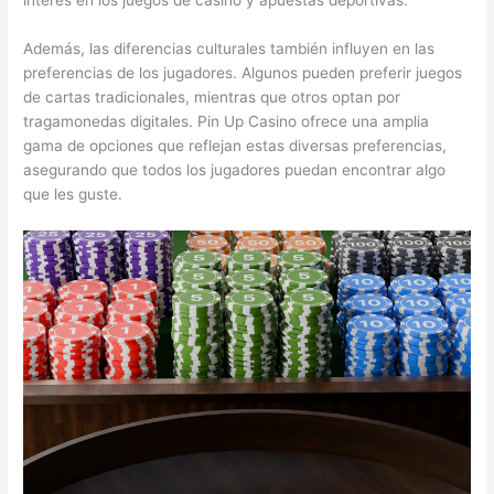
interés en los juegos de casino y apuestas deportivas.
Además, las diferencias culturales también influyen en las
preferencias de los jugadores. Algunos pueden preferir juegos
de cartas tradicionales, mientras que otros optan por
tragamonedas digitales. Pin Up Casino ofrece una amplia
gama de opciones que reflejan estas diversas preferencias,
asegurando que todos los jugadores puedan encontrar algo
que les guste.