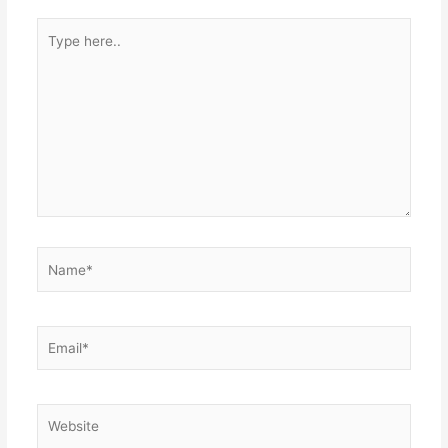
Type
here..
Name*
Email*
Website