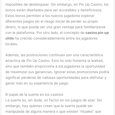
imposibles de desbloquear. Sin embargo, en Pin Up Casino, los
bonos están diseñados para ser accesibles y beneficiosos.
Estos bonos permiten a los nuevos jugadores explorar
diferentes juegos sin el riesgo inicial de perder su propio
dinero, lo que puede ser una gran ventaja para familiarizarse
con la plataforma. Por otro lado, el concepto de
casino pin up
chile
ha crecido considerablemente entre los jugadores
locales.
Además, las promociones continuas son una característica
atractiva de Pin Up Casino. Esto no solo fomenta la lealtad,
sino que también proporciona a los jugadores la oportunidad
de maximizar sus ganancias. Ignorar estas promociones podría
significar perderse de valiosas oportunidades para disfrutar y
ganar más en su experiencia de juego.
El papel de la suerte en los casinos
La suerte es, sin duda, un factor en los juegos de azar. Sin
embargo, hay quienes creen que la suerte puede ser
manipulada de alguna manera o que existen “rituales” que