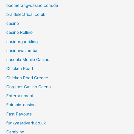
boomerang-casino.com.de
braidelectrical.co.uk
casino
casino Rollino
casino/gambling
casinowazamba
casoola Mobile Casino
Chicken Road
Chicken Road Greece
Corgibet Casino Ocena
Entertainment
Fairspin-casino
Fast Payouts
funkyaardvark.co.uk
Gambling