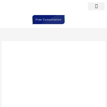
Skip
to
content
Autism Trea
Free Consultation
Magical Casino:
recenzja
najlepszych gier
na żywo i ich