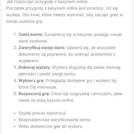
Jak rozpocząć przygodę z kasynem online
Początek przygody z kasynem online jest prostszy, niż się
wydaje. Oto kroki, które należy wykonać, aby zacząć grać w
swoje ulubione gry:
Załóż konto:
Zarejestruj się w kasynie, podając swoje
dane osobowe.
Zweryfikuj swoje dane:
Upewnij się, że wszystkie
dokumenty są poprawne, by uniknąć problemów z
wypłatami.
Dokonaj wpłaty:
Wybierz dogodną dla siebie metodę
płatności i zasilić swoje konto.
Wybierz grę:
Przeglądaj dostępne gry i wybierz tę,
która Cię interesuje.
Rozpocznij grę:
Ciesz się rozgrywką i emocjami, jakie
niesie ze sobą kasyno online.
Szybki proces rejestracji
Bezproblemowe weryfikowanie konta
Wielu dostawców gier do wyboru