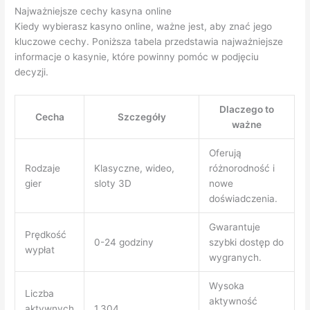
Najważniejsze cechy kasyna online
Kiedy wybierasz kasyno online, ważne jest, aby znać jego
kluczowe cechy. Poniższa tabela przedstawia najważniejsze
informacje o kasynie, które powinny pomóc w podjęciu
decyzji.
Dlaczego to
Cecha
Szczegóły
ważne
Oferują
Rodzaje
Klasyczne, wideo,
różnorodność i
gier
sloty 3D
nowe
doświadczenia.
Gwarantuje
Prędkość
0-24 godziny
szybki dostęp do
wypłat
wygranych.
Wysoka
Liczba
aktywność
aktywnych
1,304