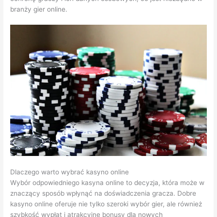
branży gier online.
Dlaczego warto wybrać kasyno online
Wybór odpowiedniego kasyna online to decyzja, która może w
znaczący sposób wpłynąć na doświadczenia gracza. Dobre
kasyno online oferuje nie tylko szeroki wybór gier, ale również
szybkość wypłat i atrakcyjne bonusy dla nowych