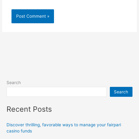
Search
Search
Recent Posts
Discover thrilling, favorable ways to manage your fairpari
casino funds