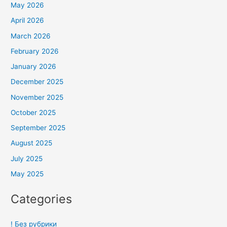
May 2026
April 2026
March 2026
February 2026
January 2026
December 2025
November 2025
October 2025
September 2025
August 2025
July 2025
May 2025
Categories
! Без рубрики