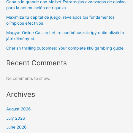
Gana a lo grande con Melbet Estrategias avanzadas de casino
para la acumulación de riqueza
Maximiza tu capital de juego: revelados los fundamentos
olímpicos efectivos
Magyar Online Casino heti reload bónuszok: így optimalizáld a
játékélményed
Cherish thrilling outcomes: Your complete kk8 gambling guide
Recent Comments
No comments to show.
Archives
August 2026
July 2026
June 2026