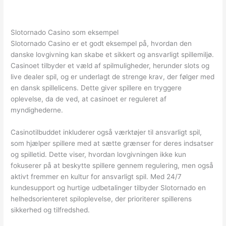
Slotornado Casino som eksempel
Slotornado Casino er et godt eksempel på, hvordan den
danske lovgivning kan skabe et sikkert og ansvarligt spillemiljø.
Casinoet tilbyder et væld af spilmuligheder, herunder slots og
live dealer spil, og er underlagt de strenge krav, der følger med
en dansk spillelicens. Dette giver spillere en tryggere
oplevelse, da de ved, at casinoet er reguleret af
myndighederne.
Casinotilbuddet inkluderer også værktøjer til ansvarligt spil,
som hjælper spillere med at sætte grænser for deres indsatser
og spilletid. Dette viser, hvordan lovgivningen ikke kun
fokuserer på at beskytte spillere gennem regulering, men også
aktivt fremmer en kultur for ansvarligt spil. Med 24/7
kundesupport og hurtige udbetalinger tilbyder Slotornado en
helhedsorienteret spiloplevelse, der prioriterer spillerens
sikkerhed og tilfredshed.