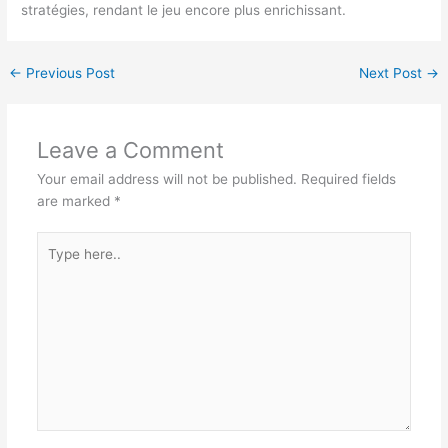
stratégies, rendant le jeu encore plus enrichissant.
←
Previous Post
Next Post
→
Leave a Comment
Your email address will not be published.
Required fields
are marked
*
Type
here..