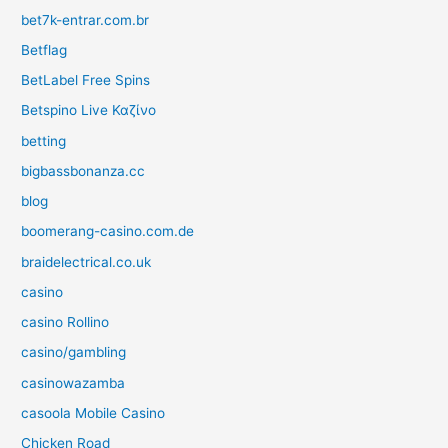
bet7k-entrar.com.br
Betflag
BetLabel Free Spins
Betspino Live Καζίνο
betting
bigbassbonanza.cc
blog
boomerang-casino.com.de
braidelectrical.co.uk
casino
casino Rollino
casino/gambling
casinowazamba
casoola Mobile Casino
Chicken Road