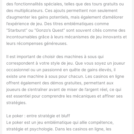
des fonctionnalités spéciales, telles que des tours gratuits ou
des multiplicateurs. Ces ajouts permettent non seulement
d’augmenter les gains potentiels, mais également d’améliorer
l’expérience de jeu. Des titres emblématiques comme
“Starburst” ou “Gonzo’s Quest” sont souvent cités comme des
incontournables grâce à leurs mécanismes de jeu innovants et
leurs récompenses généreuses.
Il est important de choisir des machines à sous qui
correspondent à votre style de jeu. Que vous soyez un joueur
occasionnel ou un passionné en quête de gains élevés, il
existe une machine à sous pour chacun. Les casinos en ligne
offrent également des démos gratuites, permettant aux
joueurs de s’entraîner avant de miser de l’argent réel, ce qui
est essentiel pour comprendre les mécaniques et affiner ses
stratégies.
Le poker : entre stratégie et bluff
Le poker est un jeu emblématique qui allie compétence,
stratégie et psychologie. Dans les casinos en ligne, les