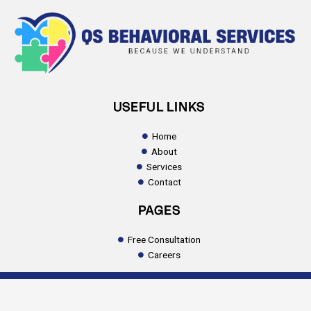
USEFUL LINKS
Home
About
Services
Contact
PAGES
Free Consultation
Careers
Copyright All Right Reserved