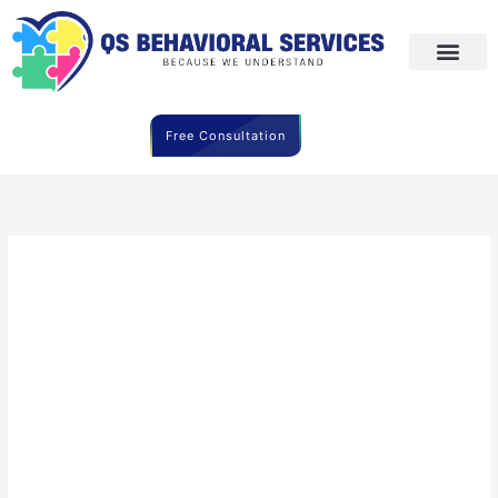
Skip
to
content
Autism Tr
Free Consultation
Les meilleurs jeux
à découvrir dans
un casino en
ligne