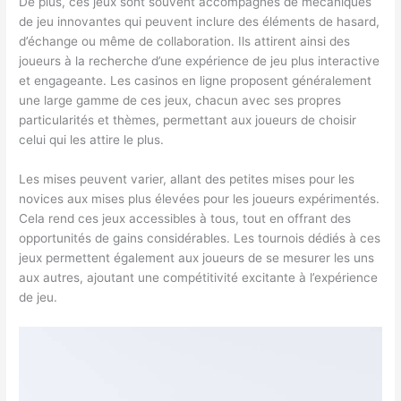
De plus, ces jeux sont souvent accompagnés de mécaniques
de jeu innovantes qui peuvent inclure des éléments de hasard,
d’échange ou même de collaboration. Ils attirent ainsi des
joueurs à la recherche d’une expérience de jeu plus interactive
et engageante. Les casinos en ligne proposent généralement
une large gamme de ces jeux, chacun avec ses propres
particularités et thèmes, permettant aux joueurs de choisir
celui qui les attire le plus.
Les mises peuvent varier, allant des petites mises pour les
novices aux mises plus élevées pour les joueurs expérimentés.
Cela rend ces jeux accessibles à tous, tout en offrant des
opportunités de gains considérables. Les tournois dédiés à ces
jeux permettent également aux joueurs de se mesurer les uns
aux autres, ajoutant une compétitivité excitante à l’expérience
de jeu.