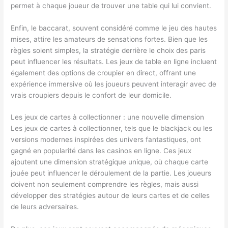
permet à chaque joueur de trouver une table qui lui convient.
Enfin, le baccarat, souvent considéré comme le jeu des hautes
mises, attire les amateurs de sensations fortes. Bien que les
règles soient simples, la stratégie derrière le choix des paris
peut influencer les résultats. Les jeux de table en ligne incluent
également des options de croupier en direct, offrant une
expérience immersive où les joueurs peuvent interagir avec de
vrais croupiers depuis le confort de leur domicile.
Les jeux de cartes à collectionner : une nouvelle dimension
Les jeux de cartes à collectionner, tels que le blackjack ou les
versions modernes inspirées des univers fantastiques, ont
gagné en popularité dans les casinos en ligne. Ces jeux
ajoutent une dimension stratégique unique, où chaque carte
jouée peut influencer le déroulement de la partie. Les joueurs
doivent non seulement comprendre les règles, mais aussi
développer des stratégies autour de leurs cartes et de celles
de leurs adversaires.