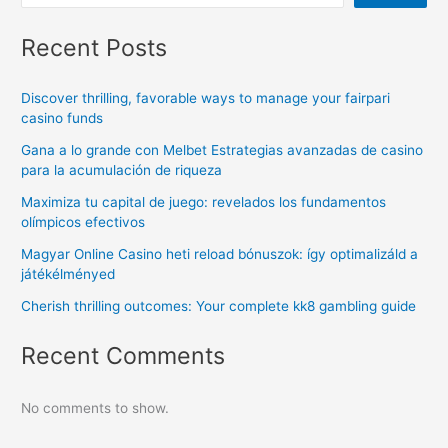
Recent Posts
Discover thrilling, favorable ways to manage your fairpari
casino funds
Gana a lo grande con Melbet Estrategias avanzadas de casino
para la acumulación de riqueza
Maximiza tu capital de juego: revelados los fundamentos
olímpicos efectivos
Magyar Online Casino heti reload bónuszok: így optimalizáld a
játékélményed
Cherish thrilling outcomes: Your complete kk8 gambling guide
Recent Comments
No comments to show.