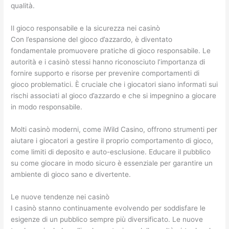
qualità.
Il gioco responsabile e la sicurezza nei casinò
Con l’espansione del gioco d’azzardo, è diventato
fondamentale promuovere pratiche di gioco responsabile. Le
autorità e i casinò stessi hanno riconosciuto l’importanza di
fornire supporto e risorse per prevenire comportamenti di
gioco problematici. È cruciale che i giocatori siano informati sui
rischi associati al gioco d’azzardo e che si impegnino a giocare
in modo responsabile.
Molti casinò moderni, come iWild Casino, offrono strumenti per
aiutare i giocatori a gestire il proprio comportamento di gioco,
come limiti di deposito e auto-esclusione. Educare il pubblico
su come giocare in modo sicuro è essenziale per garantire un
ambiente di gioco sano e divertente.
Le nuove tendenze nei casinò
I casinò stanno continuamente evolvendo per soddisfare le
esigenze di un pubblico sempre più diversificato. Le nuove