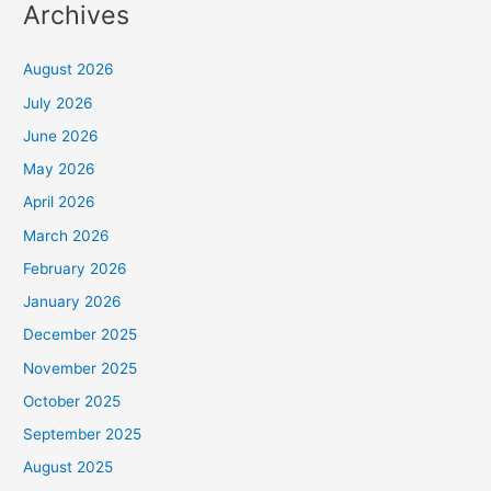
Archives
August 2026
July 2026
June 2026
May 2026
April 2026
March 2026
February 2026
January 2026
December 2025
November 2025
October 2025
September 2025
August 2025