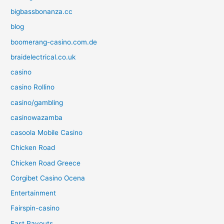
bigbassbonanza.cc
blog
boomerang-casino.com.de
braidelectrical.co.uk
casino
casino Rollino
casino/gambling
casinowazamba
casoola Mobile Casino
Chicken Road
Chicken Road Greece
Corgibet Casino Ocena
Entertainment
Fairspin-casino
Fast Payouts