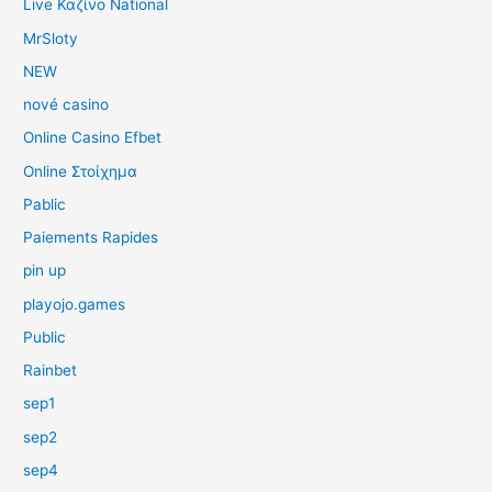
Live Καζίνο National
MrSloty
NEW
nové casino
Online Casino Efbet
Online Στοίχημα
Pablic
Paiements Rapides
pin up
playojo.games
Public
Rainbet
sep1
sep2
sep4