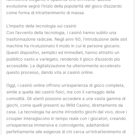
evoluzione segnò l’inizio della popolarità del gioco d’azzardo
come forma di intrattenimento di massa.
L’impatto della tecnologia sui casinò
Con l’avvento della tecnologia, i casinò hanno subito una
trasformazione radicale. Negli anni ’60, l’introduzione delle slot
machine ha rivoluzionato il modo in cui le persone giocano.
Questi dispositivi, semplici ed immediati, hanno attratto un
pubblico vasto e variegato, rendendo il gioco d’azzardo più
accessibile. La digitalizzazione ha ulteriormente accelerato
questo processo, dando vita ai casinò online.
Oggi, i casinò online offrono un’esperienza di gioco completa,
simile a quella dei casinò fisici, ma con il vantaggio della
comodità. Gli utenti possono accedere a una vasta gamma di
giochi, come quelli presenti su iWild Casino, direttamente da
casa. La tecnologia ha anche introdotto giochi dal vivo, dove i
croupier interagiscono in tempo reale con i giocatori, creando
un’esperienza immersiva e coinvolgente, adattandosi
perfettamente alle esigenze di chi cerca un’intrattenimento di