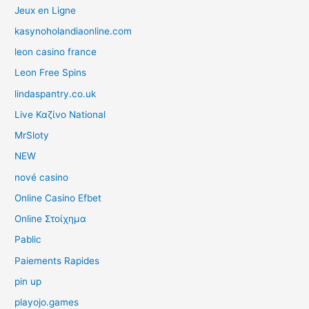
Jeux en Ligne
kasynoholandiaonline.com
leon casino france
Leon Free Spins
lindaspantry.co.uk
Live Καζίνο National
MrSloty
NEW
nové casino
Online Casino Efbet
Online Στοίχημα
Pablic
Paiements Rapides
pin up
playojo.games