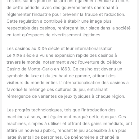
Les lois sur les jeux de hasard ont également évolué au cours
de cette période, avec des gouvernements cherchant à
réglementer l’industrie pour prévenir la fraude et l’addiction.
Cette régulation a contribué à établir une image plus
respectable des casinos, renforçant leur place dans la société
en tant qu’espaces de divertissement légitimes.
Les casinos au XIXe siècle et leur internationalisation
Le XIXe siècle a vu une expansion rapide des casinos à
travers le monde, notamment avec l’ouverture du célèbre
Casino de Monte-Carlo en 1863. Ce casino est devenu un
symbole du luxe et du jeu haut de gamme, attirant des
visiteurs du monde entier. L’internationalisation des casinos a
favorisé le mélange des cultures du jeu, entraînant
l’émergence de variantes de jeux typiques à chaque région.
Les progrès technologiques, tels que l’introduction des
machines à sous, ont également marqué cette époque. Ces
machines, simples à utiliser et offrant des gains immédiats, ont
attiré un nouveau public, rendant le jeu accessible à un plus
large éventail de personnes. Ce phénomène a changé la