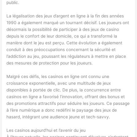
public.
La légalisation des jeux d’argent en ligne à la fin des années
1990 a également marqué un tournant décisif. Les joueurs ont
désormais la possibilité de participer à des jeux de casino
depuis le confort de leur domicile, ce qui a transformé la
manière dont le jeu est perçu. Cette évolution a également
conduit à des préoccupations concernant la sécurité et
l’addiction au jeu, poussant les régulateurs à mettre en place
des mesures de protection pour les joueurs.
Malgré ces défis, les casinos en ligne ont connu une
croissance exponentielle, avec une multitude de jeux
disponibles à portée de clic. De plus, la concurrence entre
casinos en ligne a favorisé l’innovation, offrant des bonus et
des promotions attractifs pour séduire les joueurs. Ce passage
à l’ère numérique a donc redéfini le paysage des jeux de
hasard, intégrant une audience jeune et tech-savvy.
Les casinos aujourd’hui et l’avenir du jeu
À l’heure actuelle, les casinos continuent d’évoluer, s’adaptant