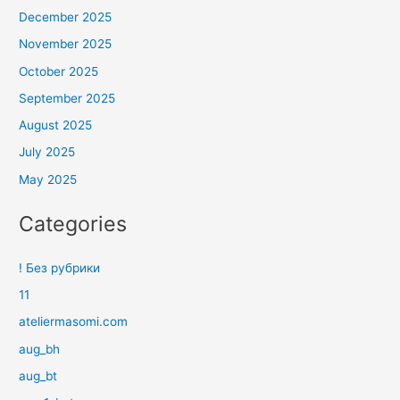
December 2025
November 2025
October 2025
September 2025
August 2025
July 2025
May 2025
Categories
! Без рубрики
11
ateliermasomi.com
aug_bh
aug_bt