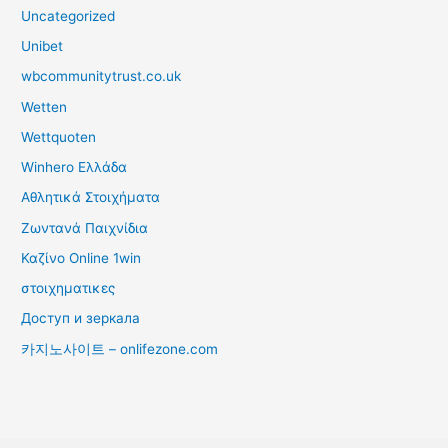
Uncategorized
Unibet
wbcommunitytrust.co.uk
Wetten
Wettquoten
Winhero Ελλάδα
Αθλητικά Στοιχήματα
Ζωντανά Παιχνίδια
Καζίνο Online 1win
στοιχηματικες
Доступ и зеркала
카지노사이트 – onlifezone.com