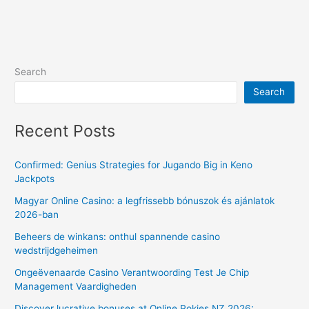
Search
Search
Recent Posts
Confirmed: Genius Strategies for Jugando Big in Keno
Jackpots
Magyar Online Casino: a legfrissebb bónuszok és ajánlatok
2026-ban
Beheers de winkans: onthul spannende casino
wedstrijdgeheimen
Ongeëvenaarde Casino Verantwoording Test Je Chip
Management Vaardigheden
Discover lucrative bonuses at Online Pokies NZ 2026: