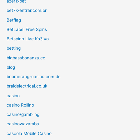
azer1xbet
bet7k-entrar.com.br
Betflag
BetLabel Free Spins
Betspino Live Καζίνο
betting
bigbassbonanza.cc
blog
boomerang-casino.com.de
braidelectrical.co.uk
casino
casino Rollino
casino/gambling
casinowazamba
casoola Mobile Casino