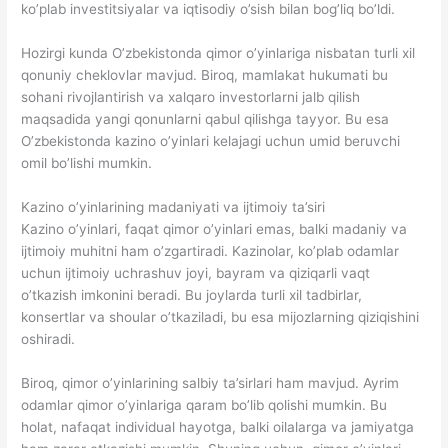
ko’plab investitsiyalar va iqtisodiy o’sish bilan bog’liq bo’ldi.
Hozirgi kunda O’zbekistonda qimor o’yinlariga nisbatan turli xil
qonuniy cheklovlar mavjud. Biroq, mamlakat hukumati bu
sohani rivojlantirish va xalqaro investorlarni jalb qilish
maqsadida yangi qonunlarni qabul qilishga tayyor. Bu esa
O’zbekistonda kazino o’yinlari kelajagi uchun umid beruvchi
omil bo’lishi mumkin.
Kazino o’yinlarining madaniyati va ijtimoiy ta’siri
Kazino o’yinlari, faqat qimor o’yinlari emas, balki madaniy va
ijtimoiy muhitni ham o’zgartiradi. Kazinolar, ko’plab odamlar
uchun ijtimoiy uchrashuv joyi, bayram va qiziqarli vaqt
o’tkazish imkonini beradi. Bu joylarda turli xil tadbirlar,
konsertlar va shoular o’tkaziladi, bu esa mijozlarning qiziqishini
oshiradi.
Biroq, qimor o’yinlarining salbiy ta’sirlari ham mavjud. Ayrim
odamlar qimor o’yinlariga qaram bo’lib qolishi mumkin. Bu
holat, nafaqat individual hayotga, balki oilalarga va jamiyatga