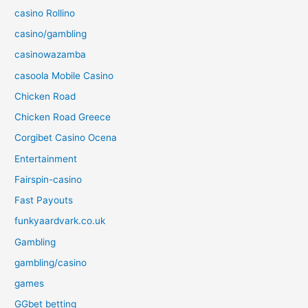
casino Rollino
casino/gambling
casinowazamba
casoola Mobile Casino
Chicken Road
Chicken Road Greece
Corgibet Casino Ocena
Entertainment
Fairspin-casino
Fast Payouts
funkyaardvark.co.uk
Gambling
gambling/casino
games
GGbet betting