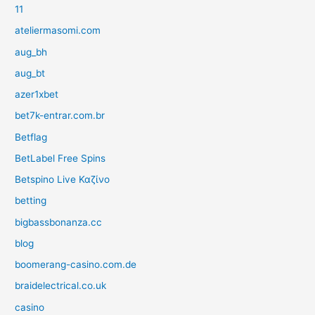
11
ateliermasomi.com
aug_bh
aug_bt
azer1xbet
bet7k-entrar.com.br
Betflag
BetLabel Free Spins
Betspino Live Καζίνο
betting
bigbassbonanza.cc
blog
boomerang-casino.com.de
braidelectrical.co.uk
casino