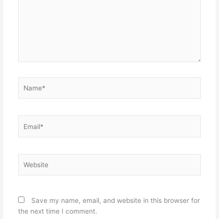
Name*
Email*
Website
Save my name, email, and website in this browser for
the next time I comment.