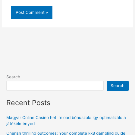
Search
Search
Recent Posts
Magyar Online Casino heti reload bónuszok: így optimalizáld a
játékélményed
Cherish thrilling outcomes: Your complete kk8 gambling guide