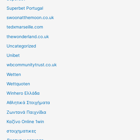
Superbet Portugal
swoonatthemoon.co.uk
tedxmarseille.com
thewonderland.co.uk
Uncategorized
Unibet
wbcommunitytrust.co.uk
Wetten
Wettquoten
Winhero Ελλάδα
Αθλητικά Στοιχήματα
Ζωντανά Παιχνίδια
Καζίνο Online 1win
στοιχηματικες