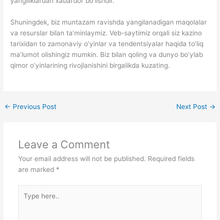
yangiliklardan xabardor bo’lishdir.
Shuningdek, biz muntazam ravishda yangilanadigan maqolalar
va resurslar bilan ta’minlaymiz. Veb-saytimiz orqali siz kazino
tarixidan to zamonaviy o’yinlar va tendentsiyalar haqida to’liq
ma’lumot olishingiz mumkin. Biz bilan qoling va dunyo bo’ylab
qimor o’yinlarining rivojlanishini birgalikda kuzating.
←
Previous Post
Next Post
→
Leave a Comment
Your email address will not be published.
Required fields
are marked
*
Type
here..