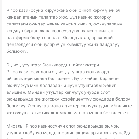
Pinco казиносуна кирүү жана оюн ойноп көрүү үчүн эч
кандай атайын талаптар жок. Бул казино жогорку
сапаттагы оюндар менен камсыз кылып, оюнчулардын
көңүлүн бурган жана коопсуздугун камсыз кылган
платформа болуп саналат. Ошондуктан, ар кандай
деңгээлдеги оюнчулар үчүн кызыктуу жана пайдалуу
болмокчу.
Эң чоң утуштар: Оюнчулардын ийгиликтери
Pinco казиносундагы эң чоң утуштар оюнчулардын
ийгиликтери менен белгиленет. Буга чейин, бир нече
оюнчу жүз миң доллардан ашуун утуштарды жеңип
алышкан. Мындай утуштар көпчүлүк учурда слот
оюндарында же жогорку коэффиценттүү оюндарда болору
белгилүү. Оюнчулар жана адистер оюнчулардын ийгиликке
жетүүсүн статистикалык маалыматтар менен белгилешет.
Мисалы, Pinco казиносунун слот оюндарында эң чоң
утуштар көбүнчө мелдештердин акциялары аркылуу пайда