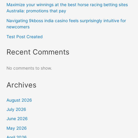
Maximize your winnings at the best horse racing betting sites
Australia: promotions that pay
Navigating 9kboss india casino feels surprisingly intuitive for
newcomers
Test Post Created
Recent Comments
No comments to show.
Archives
August 2026
July 2026
June 2026
May 2026
April 2026