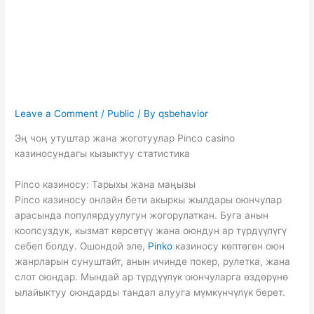
казиносундагы
кызыктуу
статистика
Leave a Comment
/
Public
/ By
qsbehavior
Эң чоң утуштар жана жоготуулар Pinco casino
казиносундагы кызыктуу статистика
Pinco казиносу: Тарыхы жана маңызы
Pinco казиносу онлайн бети акыркы жылдары оюнчулар
арасында популярдуулугун жогорулаткан. Буга анын
коопсуздук, кызмат көрсөтүү жана оюндун ар түрдүүлүгү
себеп болду. Ошондой эле,
Pinko
казиносу көптөгөн оюн
жанрларын сунуштайт, анын ичинде покер, рулетка, жана
слот оюндар. Мындай ар түрдүүлүк оюнчуларга өздөрүнө
ылайыктуу оюндарды тандап алууга мүмкүнчүлүк берет.