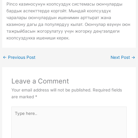
Pinco казиносунун коопсуздук системасы оюнчуларды
бардык аспекттерде коргойт. Мындай коопсуздук
чаралары оюнчулардын ишенимин арттырат жана
казинону дагы да популярдуу кылат. Оюнчулар өзүнүн оюн
тажрыйбасын жогорулатуу үчүн жогорку деңгээлдеги
коопсуздукка ишениши керек.
←
Previous Post
Next Post
→
Leave a Comment
Your email address will not be published.
Required fields
are marked
*
Type
here..