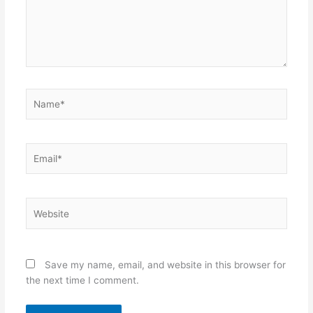
Name*
Email*
Website
Save my name, email, and website in this browser for
the next time I comment.