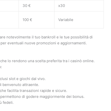
30 €
x30
100 €
Variabile
e notevolmente il tuo bankroll e le tue possibilità di
e per eventuali nuove promozioni e aggiornamenti.
he lo rendono una scelta preferita tra i casinò online.
o:
lusi slot e giochi dal vivo.
i benvenuto attraente.
he facilita transazioni rapide e sicure.
e permettono di godere maggiormente dei bonus.
 fedeli.