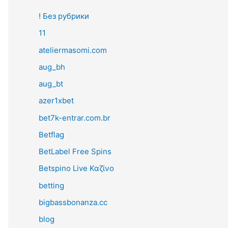
! Без рубрики
11
ateliermasomi.com
aug_bh
aug_bt
azer1xbet
bet7k-entrar.com.br
Betflag
BetLabel Free Spins
Betspino Live Καζίνο
betting
bigbassbonanza.cc
blog