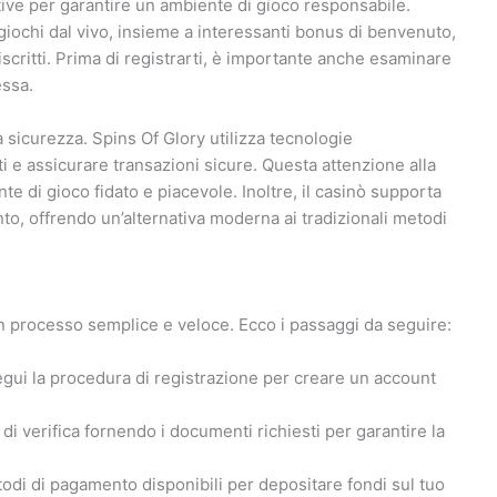
tive per garantire un ambiente di gioco responsabile.
e giochi dal vivo, insieme a interessanti bonus di benvenuto,
iscritti. Prima di registrarti, è importante anche esaminare
essa.
 sicurezza. Spins Of Glory utilizza tecnologie
ti e assicurare transazioni sicure. Questa attenzione alla
 di gioco fidato e piacevole. Inoltre, il casinò supporta
o, offrendo un’alternativa moderna ai tradizionali metodi
un processo semplice e veloce. Ecco i passaggi da seguire:
egui la procedura di registrazione per creare un account
i verifica fornendo i documenti richiesti per garantire la
odi di pagamento disponibili per depositare fondi sul tuo