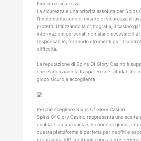
Fiducia e sicurezza
La sicurezza è una priorità assoluta per Spins 
l’implementazione di misure di sicurezza all’ava
protetti. Utilizzando la crittografia, il casinò g
informazioni personali non siano accessibili a t
responsabile, fornendo strumenti per il control
difficoltà.
La reputazione di Spins Of Glory Casino è suppo
che evidenziano la trasparenza e l’affidabilità 
gioco sicuro e accogliente.
Perché scegliere Spins Of Glory Casino
Spins Of Glory Casino rappresenta una scelta so
qualità. Con una vasta selezione di giochi, int
questa piattaforma è perfetta per neofiti e esper
programma VIP contribuiscono a un’esperienza 