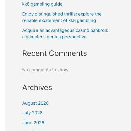
kk8 gambling guide
Enjoy distinguished thrills: explore the
reliable excitement of kk8 gambling
Acquire an advantageous casino bankroll:
a gambler’s genius perspective
Recent Comments
No comments to show.
Archives
August 2026
July 2026
June 2026