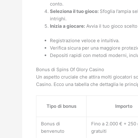
conto.
Seleziona il tuo gioco:
Sfoglia l’ampia se
intrighi.
Inizia a giocare:
Avvia il tuo gioco scelto
Registrazione veloce e intuitiva.
Verifica sicura per una maggiore protezi
Depositi rapidi con metodi moderni, inclu
Bonus di Spins Of Glory Casino
Un aspetto cruciale che attira molti giocatori 
Casino. Ecco una tabella che dettaglia le princip
Tipo di bonus
Importo
Bonus di
Fino a 2.000 € + 250 
benvenuto
gratuiti