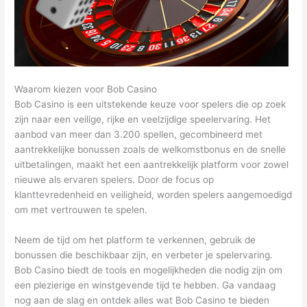
Waarom kiezen voor Bob Casino
Bob Casino is een uitstekende keuze voor spelers die op zoek
zijn naar een veilige, rijke en veelzijdige speelervaring. Het
aanbod van meer dan 3.200 spellen, gecombineerd met
aantrekkelijke bonussen zoals de welkomstbonus en de snelle
uitbetalingen, maakt het een aantrekkelijk platform voor zowel
nieuwe als ervaren spelers. Door de focus op
klanttevredenheid en veiligheid, worden spelers aangemoedigd
om met vertrouwen te spelen.
Neem de tijd om het platform te verkennen, gebruik de
bonussen die beschikbaar zijn, en verbeter je spelervaring.
Bob Casino biedt de tools en mogelijkheden die nodig zijn om
een plezierige en winstgevende tijd te hebben. Ga vandaag
nog aan de slag en ontdek alles wat Bob Casino te bieden