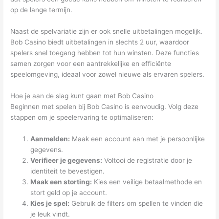
op de lange termijn.
Naast de spelvariatie zijn er ook snelle uitbetalingen mogelijk.
Bob Casino biedt uitbetalingen in slechts 2 uur, waardoor
spelers snel toegang hebben tot hun winsten. Deze functies
samen zorgen voor een aantrekkelijke en efficiënte
speelomgeving, ideaal voor zowel nieuwe als ervaren spelers.
Hoe je aan de slag kunt gaan met Bob Casino
Beginnen met spelen bij Bob Casino is eenvoudig. Volg deze
stappen om je speelervaring te optimaliseren:
Aanmelden:
Maak een account aan met je persoonlijke
gegevens.
Verifieer je gegevens:
Voltooi de registratie door je
identiteit te bevestigen.
Maak een storting:
Kies een veilige betaalmethode en
stort geld op je account.
Kies je spel:
Gebruik de filters om spellen te vinden die
je leuk vindt.