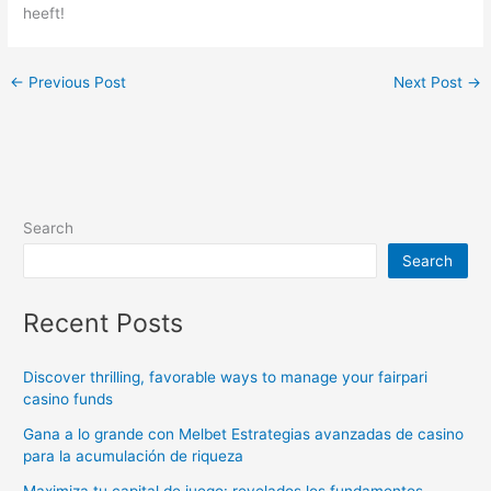
heeft!
←
Previous Post
Next Post
→
Search
Search
Recent Posts
Discover thrilling, favorable ways to manage your fairpari
casino funds
Gana a lo grande con Melbet Estrategias avanzadas de casino
para la acumulación de riqueza
Maximiza tu capital de juego: revelados los fundamentos