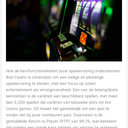
Hoe de kernfunctionaliteiten jouw speelervaring ondersteunen
Bob Casino is ontworpen om een veilige en plezierige
speelervaring te bieden, met een focus op zowel
entertainment als winstgevendheid. Een van de belangrijkste
kenmerken is de variëteit aan beschikbare spellen, met meer
dan 3.200 spellen die variëren van klassieke slots tot live
casino games. Dit maakt het gemakkelijk om een spel te
vinden dat bij jouw voorkeuren past. Daarnaast is de
gemiddelde Return to Player (RTP) van 96,1%, wat betekent
dat spelers een goede kans hebben om winsten te realiseren