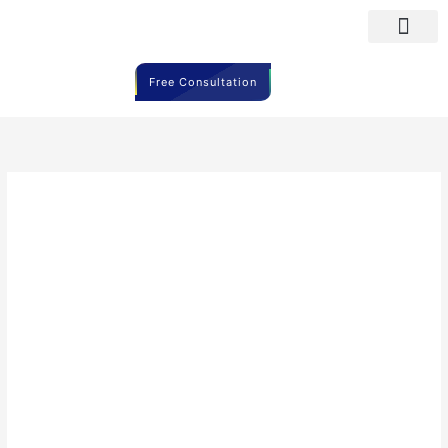
Skip
to
content
Autism Trea
Free Consultation
Hoe Bob Casino
bonussen je
speelervaring
kunnen