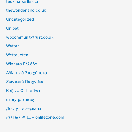
tedxmarseille.com
thewonderland.co.uk
Uncategorized
Unibet
wbcommunitytrust.co.uk
Wetten
Wettquoten
Winhero Ελλάδα
Αθλητικά Στοιχήματα
Ζωντανά Παιχνίδια
Καζίνο Online 1win
στοιχηματικες
Доступ и зеркала
카지노사이트 – onlifezone.com