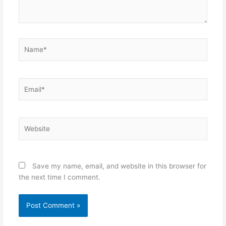
Name*
Email*
Website
Save my name, email, and website in this browser for
the next time I comment.