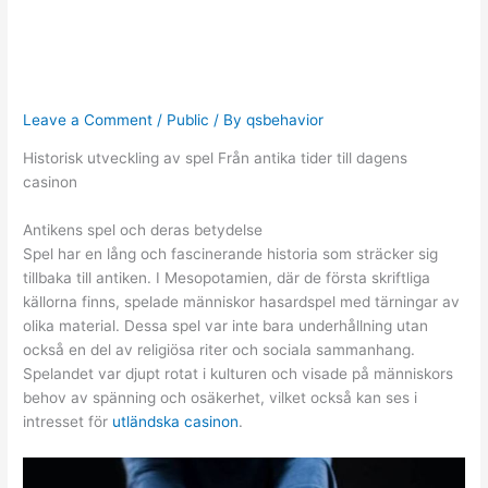
till dagens
casinon
Leave a Comment
/
Public
/ By
qsbehavior
Historisk utveckling av spel Från antika tider till dagens
casinon
Antikens spel och deras betydelse
Spel har en lång och fascinerande historia som sträcker sig
tillbaka till antiken. I Mesopotamien, där de första skriftliga
källorna finns, spelade människor hasardspel med tärningar av
olika material. Dessa spel var inte bara underhållning utan
också en del av religiösa riter och sociala sammanhang.
Spelandet var djupt rotat i kulturen och visade på människors
behov av spänning och osäkerhet, vilket också kan ses i
intresset för
utländska casinon
.