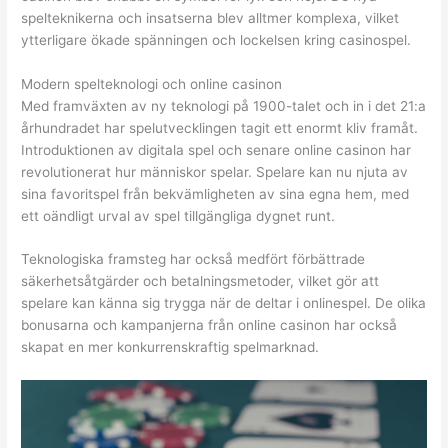
spelteknikerna och insatserna blev alltmer komplexa, vilket
ytterligare ökade spänningen och lockelsen kring casinospel.
Modern spelteknologi och online casinon
Med framväxten av ny teknologi på 1900-talet och in i det 21:a
århundradet har spelutvecklingen tagit ett enormt kliv framåt.
Introduktionen av digitala spel och senare online casinon har
revolutionerat hur människor spelar. Spelare kan nu njuta av
sina favoritspel från bekvämligheten av sina egna hem, med
ett oändligt urval av spel tillgängliga dygnet runt.
Teknologiska framsteg har också medfört förbättrade
säkerhetsåtgärder och betalningsmetoder, vilket gör att
spelare kan känna sig trygga när de deltar i onlinespel. De olika
bonusarna och kampanjerna från online casinon har också
skapat en mer konkurrenskraftig spelmarknad.