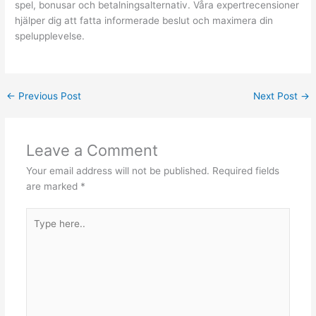
spel, bonusar och betalningsalternativ. Våra expertrecensioner
hjälper dig att fatta informerade beslut och maximera din
spelupplevelse.
←
Previous Post
Next Post
→
Leave a Comment
Your email address will not be published.
Required fields
are marked
*
Type
here..