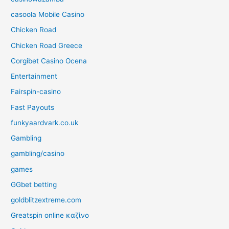
casoola Mobile Casino
Chicken Road
Chicken Road Greece
Corgibet Casino Ocena
Entertainment
Fairspin-casino
Fast Payouts
funkyaardvark.co.uk
Gambling
gambling/casino
games
GGbet betting
goldblitzextreme.com
Greatspin online καζίνο