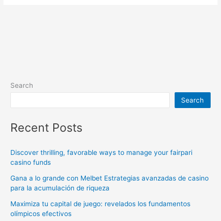
Search
Search
Recent Posts
Discover thrilling, favorable ways to manage your fairpari
casino funds
Gana a lo grande con Melbet Estrategias avanzadas de casino
para la acumulación de riqueza
Maximiza tu capital de juego: revelados los fundamentos
olímpicos efectivos