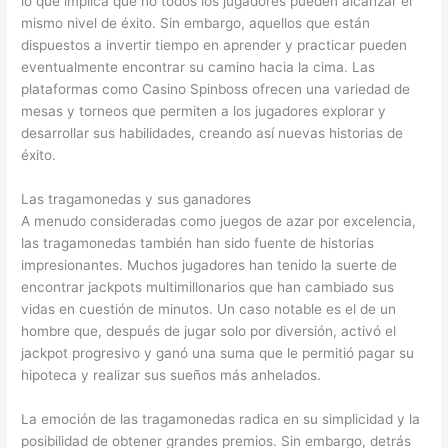
lo que implica que no todos los jugadores pueden alcanzar el
mismo nivel de éxito. Sin embargo, aquellos que están
dispuestos a invertir tiempo en aprender y practicar pueden
eventualmente encontrar su camino hacia la cima. Las
plataformas como Casino Spinboss ofrecen una variedad de
mesas y torneos que permiten a los jugadores explorar y
desarrollar sus habilidades, creando así nuevas historias de
éxito.
Las tragamonedas y sus ganadores
A menudo consideradas como juegos de azar por excelencia,
las tragamonedas también han sido fuente de historias
impresionantes. Muchos jugadores han tenido la suerte de
encontrar jackpots multimillonarios que han cambiado sus
vidas en cuestión de minutos. Un caso notable es el de un
hombre que, después de jugar solo por diversión, activó el
jackpot progresivo y ganó una suma que le permitió pagar su
hipoteca y realizar sus sueños más anhelados.
La emoción de las tragamonedas radica en su simplicidad y la
posibilidad de obtener grandes premios. Sin embargo, detrás