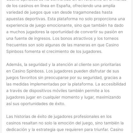
de los casinos en línea en España, ofreciendo una amplia
variedad de juegos que van desde tragamonedas hasta
apuestas deportivas. Esta plataforma no solo proporciona una
experiencia de juego emocionante, sino que también ha dado
a muchos jugadores la oportunidad de convertir su pasión en
una fuente de ingresos. Los bonos atractivos y los torneos
frecuentes son solo algunas de las maneras en que Casino
Spinboss fomenta el crecimiento de los jugadores.
Además, la seguridad y la atención al cliente son prioritarias
en Casino Spinboss. Los jugadores pueden disfrutar de sus
juegos favoritos sin preocuparse por su seguridad, gracias a
las medidas implementadas por la plataforma. La accesibilidad
a través de dispositivos móviles también permite a los
jugadores jugar en cualquier momento y lugar, maximizando
así sus oportunidades de éxito.
Las historias de éxito de jugadores profesionales en los
casinos resaltan no solo la emoción del juego, sino también la
dedicación y la estrategia que requieren para triunfar. Casino