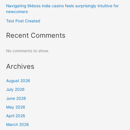
Navigating 9kboss india casino feels surprisingly intuitive for
newcomers
Test Post Created
Recent Comments
No comments to show.
Archives
August 2026
July 2026
June 2026
May 2026
April 2026
March 2026