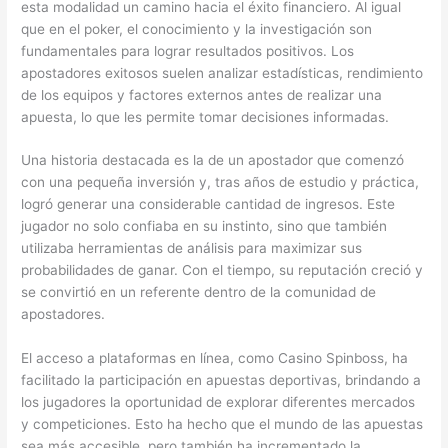
esta modalidad un camino hacia el éxito financiero. Al igual
que en el poker, el conocimiento y la investigación son
fundamentales para lograr resultados positivos. Los
apostadores exitosos suelen analizar estadísticas, rendimiento
de los equipos y factores externos antes de realizar una
apuesta, lo que les permite tomar decisiones informadas.
Una historia destacada es la de un apostador que comenzó
con una pequeña inversión y, tras años de estudio y práctica,
logró generar una considerable cantidad de ingresos. Este
jugador no solo confiaba en su instinto, sino que también
utilizaba herramientas de análisis para maximizar sus
probabilidades de ganar. Con el tiempo, su reputación creció y
se convirtió en un referente dentro de la comunidad de
apostadores.
El acceso a plataformas en línea, como Casino Spinboss, ha
facilitado la participación en apuestas deportivas, brindando a
los jugadores la oportunidad de explorar diferentes mercados
y competiciones. Esto ha hecho que el mundo de las apuestas
sea más accesible, pero también ha incrementado la