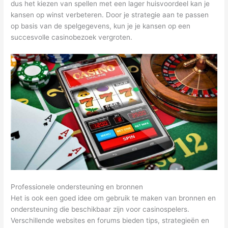
dus het kiezen van spellen met een lager huisvoordeel kan je
kansen op winst verbeteren. Door je strategie aan te passen
op basis van de spelgegevens, kun je je kansen op een
succesvolle casinobezoek vergroten.
Professionele ondersteuning en bronnen
Het is ook een goed idee om gebruik te maken van bronnen en
ondersteuning die beschikbaar zijn voor casinospelers.
Verschillende websites en forums bieden tips, strategieën en