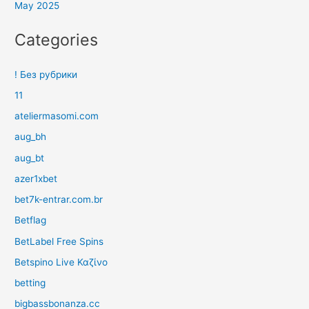
May 2025
Categories
! Без рубрики
11
ateliermasomi.com
aug_bh
aug_bt
azer1xbet
bet7k-entrar.com.br
Betflag
BetLabel Free Spins
Betspino Live Καζίνο
betting
bigbassbonanza.cc