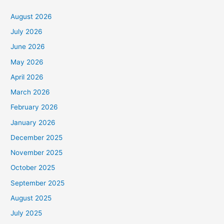
August 2026
July 2026
June 2026
May 2026
April 2026
March 2026
February 2026
January 2026
December 2025
November 2025
October 2025
September 2025
August 2025
July 2025