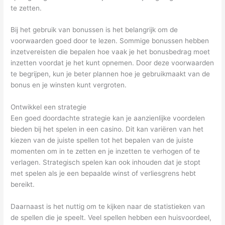
te zetten.
Bij het gebruik van bonussen is het belangrijk om de
voorwaarden goed door te lezen. Sommige bonussen hebben
inzetvereisten die bepalen hoe vaak je het bonusbedrag moet
inzetten voordat je het kunt opnemen. Door deze voorwaarden
te begrijpen, kun je beter plannen hoe je gebruikmaakt van de
bonus en je winsten kunt vergroten.
Ontwikkel een strategie
Een goed doordachte strategie kan je aanzienlijke voordelen
bieden bij het spelen in een casino. Dit kan variëren van het
kiezen van de juiste spellen tot het bepalen van de juiste
momenten om in te zetten en je inzetten te verhogen of te
verlagen. Strategisch spelen kan ook inhouden dat je stopt
met spelen als je een bepaalde winst of verliesgrens hebt
bereikt.
Daarnaast is het nuttig om te kijken naar de statistieken van
de spellen die je speelt. Veel spellen hebben een huisvoordeel,