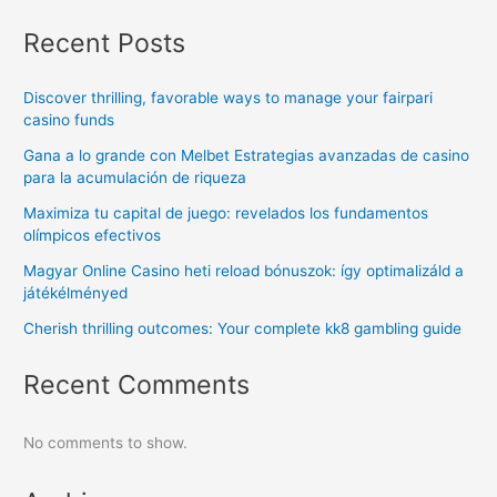
Recent Posts
Discover thrilling, favorable ways to manage your fairpari
casino funds
Gana a lo grande con Melbet Estrategias avanzadas de casino
para la acumulación de riqueza
Maximiza tu capital de juego: revelados los fundamentos
olímpicos efectivos
Magyar Online Casino heti reload bónuszok: így optimalizáld a
játékélményed
Cherish thrilling outcomes: Your complete kk8 gambling guide
Recent Comments
No comments to show.