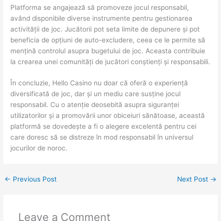
Platforma se angajează să promoveze jocul responsabil,
având disponibile diverse instrumente pentru gestionarea
activității de joc. Jucătorii pot seta limite de depunere și pot
beneficia de opțiuni de auto-excludere, ceea ce le permite să
mențină controlul asupra bugetului de joc. Aceasta contribuie
la crearea unei comunități de jucători conștienți și responsabili.
În concluzie, Hello Casino nu doar că oferă o experiență
diversificată de joc, dar și un mediu care susține jocul
responsabil. Cu o atenție deosebită asupra siguranței
utilizatorilor și a promovării unor obiceiuri sănătoase, această
platformă se dovedește a fi o alegere excelentă pentru cei
care doresc să se distreze în mod responsabil în universul
jocurilor de noroc.
←
Previous Post
Next Post
→
Leave a Comment