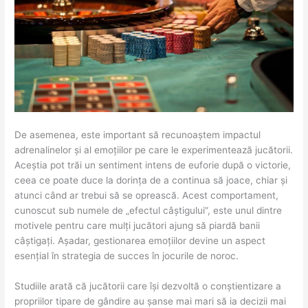
De asemenea, este important să recunoaștem impactul
adrenalinelor și al emoțiilor pe care le experimentează jucătorii.
Aceștia pot trăi un sentiment intens de euforie după o victorie,
ceea ce poate duce la dorința de a continua să joace, chiar și
atunci când ar trebui să se oprească. Acest comportament,
cunoscut sub numele de „efectul câștigului”, este unul dintre
motivele pentru care mulți jucători ajung să piardă banii
câștigați. Așadar, gestionarea emoțiilor devine un aspect
esențial în strategia de succes în jocurile de noroc.
Studiile arată că jucătorii care își dezvoltă o conștientizare a
propriilor tipare de gândire au șanse mai mari să ia decizii mai