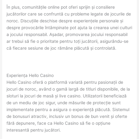
În plus, comunitățile online pot oferi sprijin și consiliere
jucătorilor care se confruntă cu probleme legate de jocurile de
noroc. Discuțiile deschise despre experiențele personale și
despre provocările întâmpinate pot ajuta la crearea unei culturi
a jocului responsabil. Așadar, promovarea jocului responsabil
ar trebui să fie o prioritate pentru toți jucătorii, asigurându-se
că fiecare sesiune de joc rămâne plăcută și controlată.
Experiența Hello Casino
Hello Casino oferă o platformă variată pentru pasionații de
jocuri de noroc, având o gamă largă de titluri disponibile, de la
sloturi la jocuri de masă și live casino. Utilizatorii beneficiază
de un mediu de joc sigur, unde măsurile de protecție sunt
implementate pentru a asigura o experiență plăcută. Sistemul
de bonusuri atractiv, inclusiv un bonus de bun venit și oferte
fără depunere, face ca Hello Casino să fie o opțiune
interesantă pentru jucători.