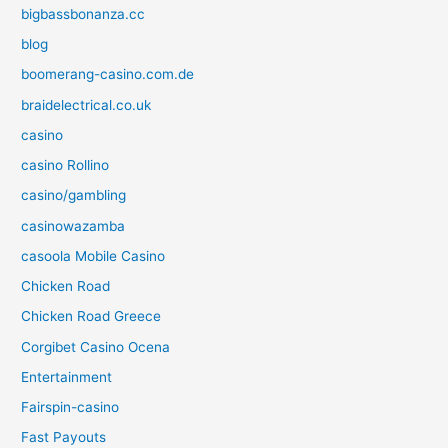
bigbassbonanza.cc
blog
boomerang-casino.com.de
braidelectrical.co.uk
casino
casino Rollino
casino/gambling
casinowazamba
casoola Mobile Casino
Chicken Road
Chicken Road Greece
Corgibet Casino Ocena
Entertainment
Fairspin-casino
Fast Payouts