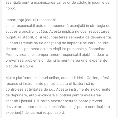
esențială pentru maximizarea șanselor de câștig în jocurile de
noroc.
Importanța jocului responsabil
Jocul responsabil este o componentă esențială în strategia de
succes a oricărui jucător. Acesta implică nu doar respectarea
bugetului stabilit, ci și recunoașterea semnelor de dependență.
Jucătorii trebuie să fie conștienți de impactul pe care jocurile
de noroc îl pot avea asupra vieții lor personale și financiare.
Promovarea unui comportament responsabil ajută nu doar la
prevenirea problemelor, dar și la menținerea unei experiențe
plăcute și sigure.
Multe platforme de jocuri online, cum ar fi Hello Casino, oferă
resurse și instrumente pentru a ajuta utilizatorii să își
controleze activitatea de joc. Aceste instrumente includ limite
de depunere, auto-excludere și opțiuni pentru evaluarea
sănătății jocului. Utilizarea acestor resurse poate preveni
dezvoltarea unor obiceiuri nesănătoase și poate contribui la o
experiență de joc mai responsabilă.