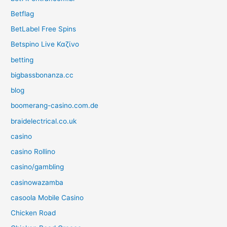
Betflag
BetLabel Free Spins
Betspino Live Καζίνο
betting
bigbassbonanza.cc
blog
boomerang-casino.com.de
braidelectrical.co.uk
casino
casino Rollino
casino/gambling
casinowazamba
casoola Mobile Casino
Chicken Road