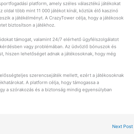
portfogadási platform, amely széles választékú játékokat
 oldal több mint 11 000 játékot kínál, köztük élő kaszinó
szik a játékélményt. A CrazyTower célja, hogy a játékosok
et biztosítson a játékhoz.
ódokat támogat, valamint 24/7 elérhető ügyfélszolgálatot
en kérdésben vagy problémában. Az üdvözlő bónuszok és
st, hiszen lehetőséget adnak a játékosoknak, hogy még
lelősségteljes szerencsejáték mellett, ezért a játékosoknak
tékhatárokat. A platform célja, hogy támogassa a
hogy a szórakozás és a biztonság mindig egyensúlyban
Next Post