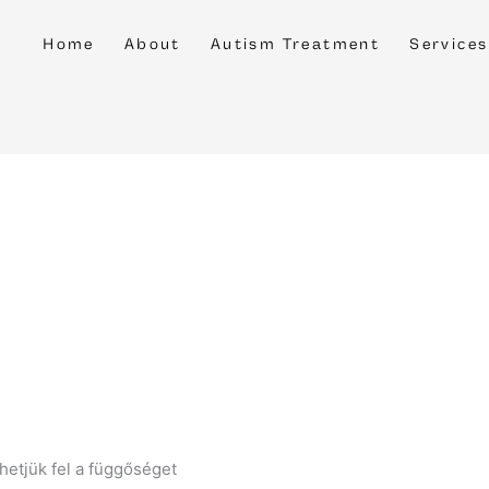
Home
About
Autism Treatment
Services
es szerencsejáték
tjük fel a
hetjük fel a függőséget