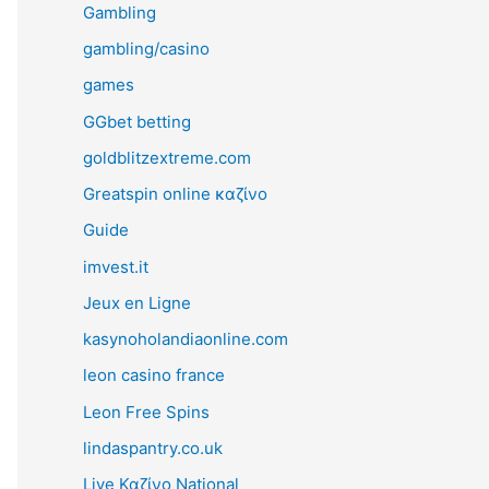
Gambling
gambling/casino
games
GGbet betting
goldblitzextreme.com
Greatspin online καζίνο
Guide
imvest.it
Jeux en Ligne
kasynoholandiaonline.com
leon casino france
Leon Free Spins
lindaspantry.co.uk
Live Καζίνο National