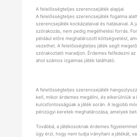
A felelősségteljes szerencsejáték alapjai
A felelősségteljes szerencsejáték fogalma alat
szerencsejáték kockázataival és hatásaival. A 
szórakozás, nem pedig megélhetési forrás. Fon
például előre meghatározott költségvetést, am
vezethet. A felelősségteljes játék segít megelő
szórakoztató maradjon. Érdemes felfedezni az 
ahol számos izgalmas játék található.
A felelősségteljes szerencsejáték hangsúlyozza
kell, mikor érdemes megállni, és elkerülniük a
kulcsfontosságúak a játék során. A legjobb mód
pénzügyi keretek meghatározása, amelyek betar
Továbbá, a játékosoknak érdemes figyelemmel k
úgy érzi, hogy nem tudja irányítani a játékát, 