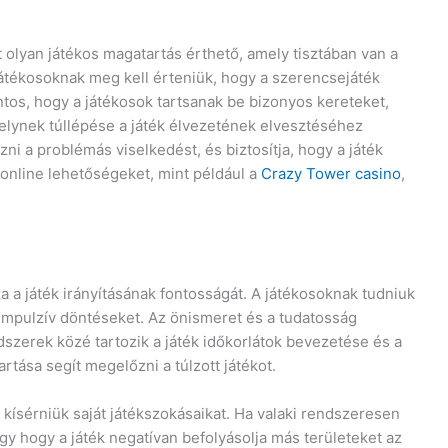
t olyan játékos magatartás érthető, amely tisztában van a
játékosoknak meg kell érteniük, hogy a szerencsejáték
tos, hogy a játékosok tartsanak be bizonyos kereteket,
elynek túllépése a játék élvezetének elvesztéséhez
zni a problémás viselkedést, és biztosítja, hogy a játék
online lehetőségeket, mint például a
Crazy Tower casino
,
 a játék irányításának fontosságát. A játékosoknak tudniuk
 impulzív döntéseket. Az önismeret és a tudatosság
szerek közé tartozik a játék időkorlátok bevezetése és a
tása segít megelőzni a túlzott játékot.
ísérniük saját játékszokásaikat. Ha valaki rendszeresen
vagy hogy a játék negatívan befolyásolja más területeket az