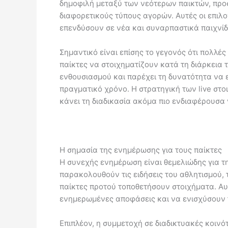
δημοφιλή μεταξύ των νεότερων παικτών, προσ
διαφορετικούς τύπους αγορών. Αυτές οι επιλ
επενδύσουν σε νέα και συναρπαστικά παιχνίδ
Σημαντικό είναι επίσης το γεγονός ότι πολλές 
παίκτες να στοιχηματίζουν κατά τη διάρκεια 
ενθουσιασμού και παρέχει τη δυνατότητα να 
πραγματικό χρόνο. Η στρατηγική των live στ
κάνει τη διαδικασία ακόμα πιο ενδιαφέρουσα γ
Η σημασία της ενημέρωσης για τους παίκτες
Η συνεχής ενημέρωση είναι θεμελιώδης για τη
παρακολουθούν τις ειδήσεις του αθλητισμού, τι
παίκτες προτού τοποθετήσουν στοιχήματα. Αυ
ενημερωμένες αποφάσεις και να ενισχύσουν τι
Επιπλέον, η συμμετοχή σε διαδικτυακές κοινό