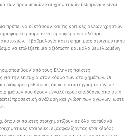
σία των προσωπικών και χρηματικών δεδομένων είναι
θα πρέπει να εξετάσουν και τις κριτικές άλλων χρηστών
ι πληροφορίες μπορούν να προσφέρουν πολύτιμη
αποτυχιών. Η βαθμολογία και η φήμη μιας στοιχηματικής
ρίσιμο να επιλέξετε μια αξιόπιστη και καλά θεμελιωμένη
ησιμοποιηθούν από τους Έλληνες παίκτες
ς για την επιτυχία στον κόσμο των στοιχημάτων. Οι
ό διάφορες μεθόδους, όπως η στρατηγική του Value
τοιχημάτων που έχουν μεγαλύτερες αποδόσεις από ότι η
παιτεί προσεκτική ανάλυση και γνώση των αγώνων, ώστε
ες.
ng, όπου οι παίκτες στοιχηματίζουν σε όλα τα πιθανά
οιχηματικές εταιρείες, εξασφαλίζοντας έτσι κέρδος
τηγική απαιτεί γρήγορη σκέψη και αποφασιστικότητα,