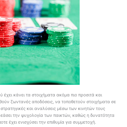
ύ έχει κάνει τα στοιχήματα ακόμα πιο προσιτά και
θούν ζωντανές αποδόσεις, να τοποθετούν στοιχήματα σε
 στρατηγικές και αναλύσεις μέσω των κινητών τους
ρεάσει την ψυχολογία των παικτών, καθώς η δυνατότητα
τε έχει ενισχύσει την επιθυμία για συμμετοχή.