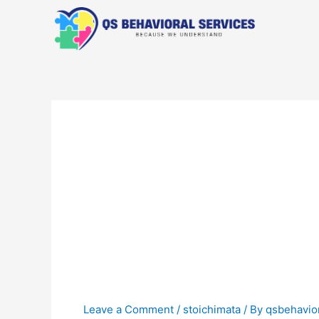
Skip
to
content
Famous Games:
Strategies fro
Betting Compa
Evaluation an
Leave a Comment
/
stoichimata
/ By
qsbehavio