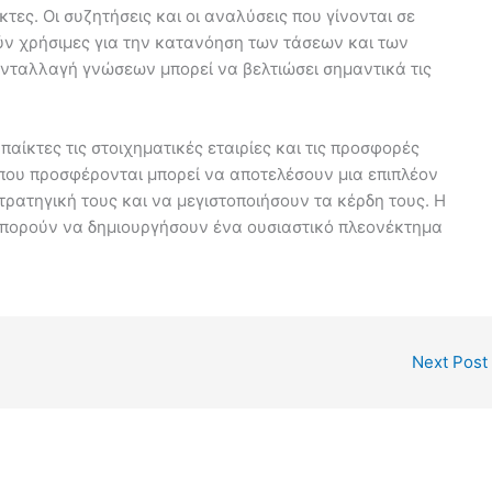
τες. Οι συζητήσεις και οι αναλύσεις που γίνονται σε
ύν χρήσιμες για την κατανόηση των τάσεων και των
ανταλλαγή γνώσεων μπορεί να βελτιώσει σημαντικά τις
αίκτες τις στοιχηματικές εταιρίες και τις προσφορές
 που προσφέρονται μπορεί να αποτελέσουν μια επιπλέον
τρατηγική τους και να μεγιστοποιήσουν τα κέρδη τους. Η
μπορούν να δημιουργήσουν ένα ουσιαστικό πλεονέκτημα
Next Post