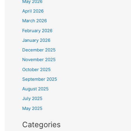
May 2026
April 2026
March 2026
February 2026
January 2026
December 2025
November 2025
October 2025
September 2025
August 2025
July 2025
May 2025
Categories