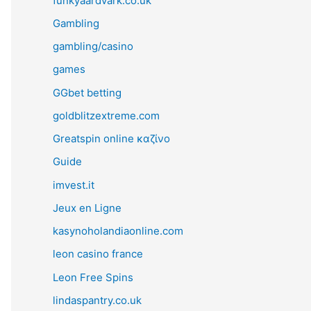
funkyaardvark.co.uk
Gambling
gambling/casino
games
GGbet betting
goldblitzextreme.com
Greatspin online καζίνο
Guide
imvest.it
Jeux en Ligne
kasynoholandiaonline.com
leon casino france
Leon Free Spins
lindaspantry.co.uk