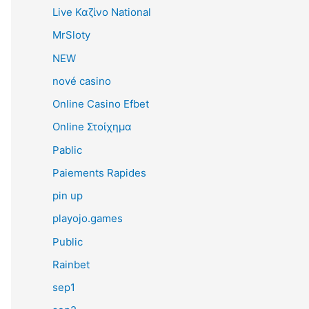
Live Καζίνο National
MrSloty
NEW
nové casino
Online Casino Efbet
Online Στοίχημα
Pablic
Paiements Rapides
pin up
playojo.games
Public
Rainbet
sep1