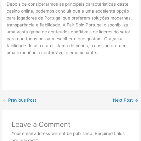
Depois de considerarmos as principais características deste
casino online, podemos concluir que é uma excelente opção
para jogadores de Portugal que preferem soluções modernas,
transparência e fiabilidade. A Fair Spin Portugal disponibiliza
uma vasta gama de conteúdos confiáveis ​​de líderes do setor
para que todos possam escolher o que gostam. Graças à
facilidade de uso e ao sistema de bônus, o cassino oferece
uma experiência confortável e emocionante.
←
Previous Post
Next Post
→
Leave a Comment
Your email address will not be published.
Required fields
are marked
*