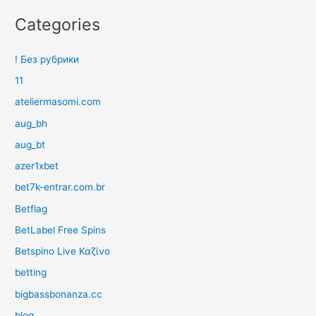
Categories
! Без рубрики
11
ateliermasomi.com
aug_bh
aug_bt
azer1xbet
bet7k-entrar.com.br
Betflag
BetLabel Free Spins
Betspino Live Καζίνο
betting
bigbassbonanza.cc
blog