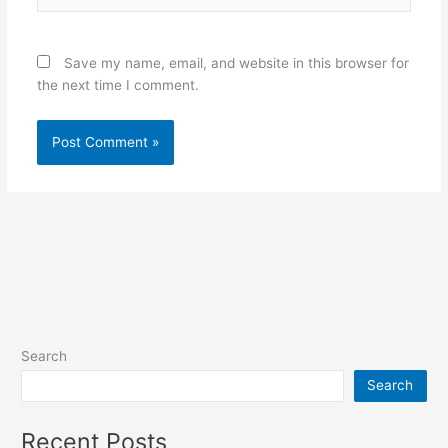
Save my name, email, and website in this browser for
the next time I comment.
Search
Search
Recent Posts