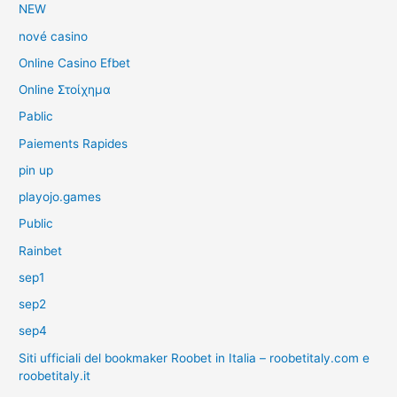
NEW
nové casino
Online Casino Efbet
Online Στοίχημα
Pablic
Paiements Rapides
pin up
playojo.games
Public
Rainbet
sep1
sep2
sep4
Siti ufficiali del bookmaker Roobet in Italia – roobetitaly.com e
roobetitaly.it