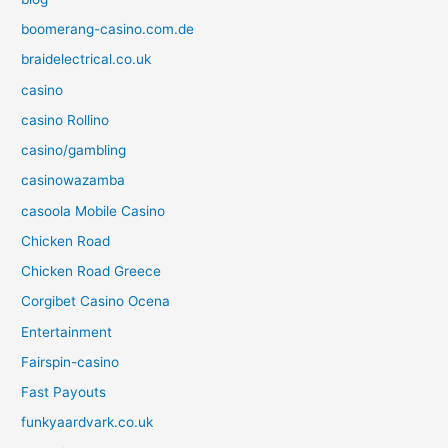
boomerang-casino.com.de
braidelectrical.co.uk
casino
casino Rollino
casino/gambling
casinowazamba
casoola Mobile Casino
Chicken Road
Chicken Road Greece
Corgibet Casino Ocena
Entertainment
Fairspin-casino
Fast Payouts
funkyaardvark.co.uk