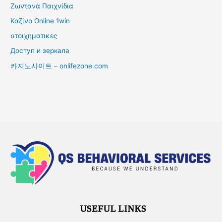
Ζωντανά Παιχνίδια
Καζίνο Online 1win
στοιχηματικες
Доступ и зеркала
카지노사이트 – onlifezone.com
USEFUL LINKS