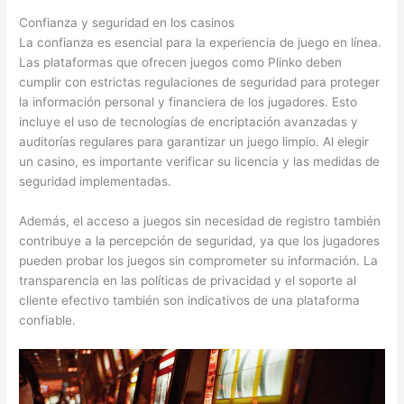
Confianza y seguridad en los casinos
La confianza es esencial para la experiencia de juego en línea.
Las plataformas que ofrecen juegos como Plinko deben
cumplir con estrictas regulaciones de seguridad para proteger
la información personal y financiera de los jugadores. Esto
incluye el uso de tecnologías de encriptación avanzadas y
auditorías regulares para garantizar un juego limpio. Al elegir
un casino, es importante verificar su licencia y las medidas de
seguridad implementadas.
Además, el acceso a juegos sin necesidad de registro también
contribuye a la percepción de seguridad, ya que los jugadores
pueden probar los juegos sin comprometer su información. La
transparencia en las políticas de privacidad y el soporte al
cliente efectivo también son indicativos de una plataforma
confiable.