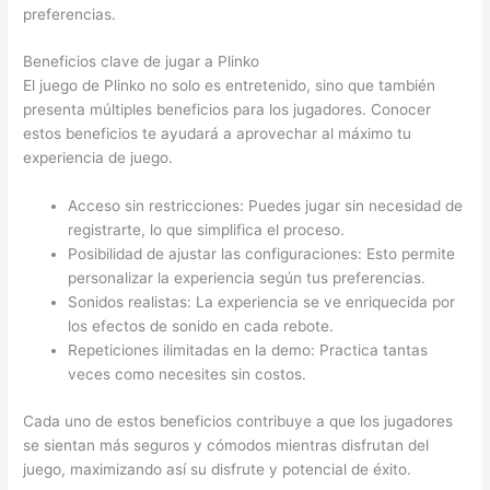
preferencias.
Beneficios clave de jugar a Plinko
El juego de Plinko no solo es entretenido, sino que también
presenta múltiples beneficios para los jugadores. Conocer
estos beneficios te ayudará a aprovechar al máximo tu
experiencia de juego.
Acceso sin restricciones: Puedes jugar sin necesidad de
registrarte, lo que simplifica el proceso.
Posibilidad de ajustar las configuraciones: Esto permite
personalizar la experiencia según tus preferencias.
Sonidos realistas: La experiencia se ve enriquecida por
los efectos de sonido en cada rebote.
Repeticiones ilimitadas en la demo: Practica tantas
veces como necesites sin costos.
Cada uno de estos beneficios contribuye a que los jugadores
se sientan más seguros y cómodos mientras disfrutan del
juego, maximizando así su disfrute y potencial de éxito.