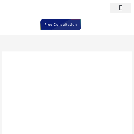
Skip
to
content
Autism Trea
Free Consultation
Estrategias de
apuesta en
Plinko: guía para
jugar sin riesgo y