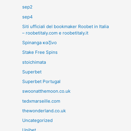
sep2
sep4
Siti ufficiali del bookmaker Roobet in Italia
– roobetitaly.com e roobetitaly.it
Spinanga καζίνο
Stake Free Spins
stoichimata
Superbet
Superbet Portugal
swoonatthemoon.co.uk
tedxmarseille.com
thewonderland.co.uk
Uncategorized
Unibet