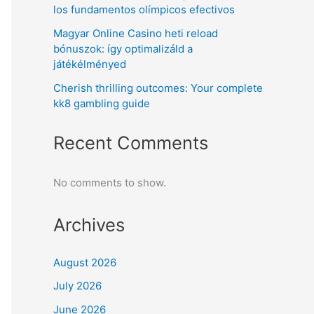
los fundamentos olímpicos efectivos
Magyar Online Casino heti reload
bónuszok: így optimalizáld a
játékélményed
Cherish thrilling outcomes: Your complete
kk8 gambling guide
Recent Comments
No comments to show.
Archives
August 2026
July 2026
June 2026