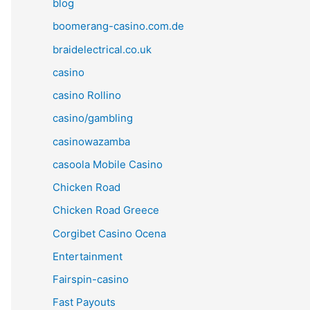
blog
boomerang-casino.com.de
braidelectrical.co.uk
casino
casino Rollino
casino/gambling
casinowazamba
casoola Mobile Casino
Chicken Road
Chicken Road Greece
Corgibet Casino Ocena
Entertainment
Fairspin-casino
Fast Payouts