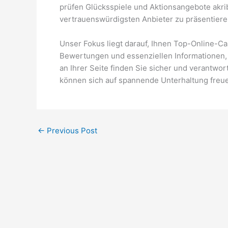
prüfen Glücksspiele und Aktionsangebote akrib
vertrauenswürdigsten Anbieter zu präsentieren
Unser Fokus liegt darauf, Ihnen Top-Online-Cas
Bewertungen und essenziellen Informationen, di
an Ihrer Seite finden Sie sicher und verantw
können sich auf spannende Unterhaltung freue
←
Previous Post