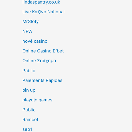
lindaspantry.co.uk
Live Καζίνο National
MrSloty
NEW
nové casino
Online Casino Efbet
Online Στοίχημα
Pablic
Paiements Rapides
pin up
playojo.games
Public
Rainbet
sep1