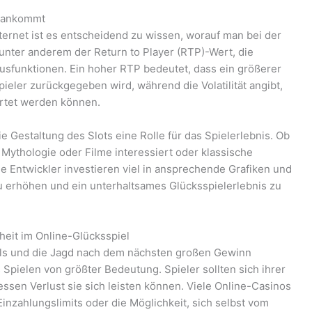
s ankommt
nternet ist es entscheidend zu wissen, worauf man bei der
 unter anderem der Return to Player (RTP)-Wert, die
nusfunktionen. Ein hoher RTP bedeutet, dass ein größerer
pieler zurückgegeben wird, während die Volatilität angibt,
rtet werden können.
 Gestaltung des Slots eine Rolle für das Spielerlebnis. Ob
 Mythologie oder Filme interessiert oder klassische
e Entwickler investieren viel in ansprechende Grafiken und
u erhöhen und ein unterhaltsames Glücksspielerlebnis zu
eit im Online-Glücksspiel
ls und die Jagd nach dem nächsten großen Gewinn
Spielen von größter Bedeutung. Spieler sollten sich ihrer
essen Verlust sie sich leisten können. Viele Online-Casinos
inzahlungslimits oder die Möglichkeit, sich selbst vom