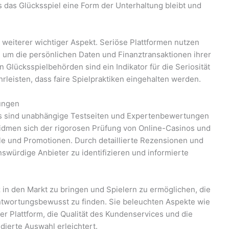
s das Glücksspiel eine Form der Unterhaltung bleibt und
n weiterer wichtiger Aspekt. Seriöse Plattformen nutzen
, um die persönlichen Daten und Finanztransaktionen ihrer
Glücksspielbehörden sind ein Indikator für die Seriosität
rleisten, dass faire Spielpraktiken eingehalten werden.
ungen
ls sind unabhängige Testseiten und Expertenbewertungen
idmen sich der rigorosen Prüfung von Online-Casinos und
ele und Promotionen. Durch detaillierte Rezensionen und
nswürdige Anbieter zu identifizieren und informierte
z in den Markt zu bringen und Spielern zu ermöglichen, die
ntwortungsbewusst zu finden. Sie beleuchten Aspekte wie
er Plattform, die Qualität des Kundenservices und die
ierte Auswahl erleichtert.