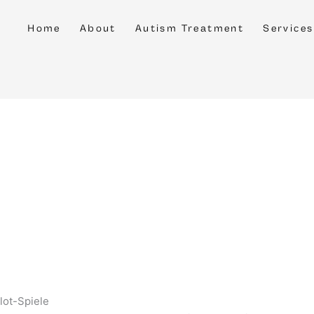
Home
About
Autism Treatment
Services
 die besten
n: Ihr umfassender
st
lot-Spiele