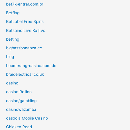
bet7k-entrar.com.br
Betflag
BetLabel Free Spins
Betspino Live Καζίνο
betting
bigbassbonanza.cc
blog
boomerang-casino.com.de
braidelectrical.co.uk
casino
casino Rollino
casino/gambling
casinowazamba
casoola Mobile Casino
Chicken Road