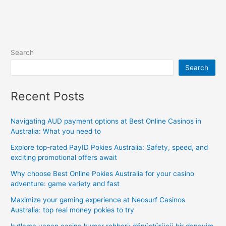
Search
Search
Recent Posts
Navigating AUD payment options at Best Online Casinos in
Australia: What you need to
Explore top-rated PayID Pokies Australia: Safety, speed, and
exciting promotional offers await
Why choose Best Online Pokies Australia for your casino
adventure: game variety and fast
Maximize your gaming experience at Neosurf Casinos
Australia: top real money pokies to try
kutlama yapan casino kumar rehberi: dönüştürücü bir deneyim