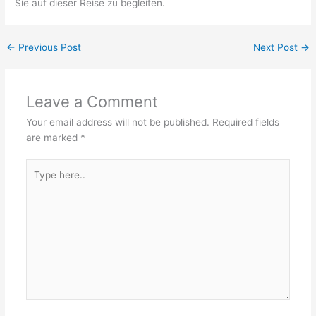
Sie auf dieser Reise zu begleiten.
←
Previous Post
Next Post
→
Leave a Comment
Your email address will not be published.
Required fields
are marked
*
Type
here..