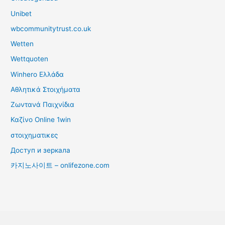
Unibet
wbcommunitytrust.co.uk
Wetten
Wettquoten
Winhero Ελλάδα
Αθλητικά Στοιχήματα
Ζωντανά Παιχνίδια
Καζίνο Online 1win
στοιχηματικες
Доступ и зеркала
카지노사이트 – onlifezone.com