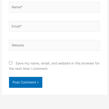
Name*
Email*
Website
Save my name, email, and website in this browser for
the next time I comment.