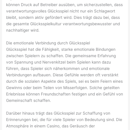
können Druck auf Betreiber ausüben, um sicherzustellen, dass
verantwortungsvolles Glücksspiel nicht nur ein Schlagwort
bleibt, sondern aktiv gefördert wird. Dies trägt dazu bei, dass
die gesamte Glücksspielkultur verantwortungsbewusster und
nachhaltiger wird.
Die emotionale Verbindung durch Glücksspiel
Glücksspiel hat die Fähigkeit, starke emotionale Bindungen
zwischen Spielern zu schaffen. Die gemeinsame Erfahrung
von Spannung und Nervenkitzel beim Spielen kann dazu
führen, dass Spieler sich näherkommen und emotionale
Verbindungen aufbauen. Diese Gefühle werden oft verstärkt
durch die sozialen Aspekte des Spiels, sei es beim Feiern eines
Gewinns oder beim Teilen von Misserfolgen. Solche geteilten
Erlebnisse können Freundschaften festigen und ein Gefühl von
Gemeinschaft schaffen.
Darüber hinaus trägt das Glücksspiel zur Schaffung von
Erinnerungen bei, die für viele Spieler von Bedeutung sind. Die
Atmosphäre in einem Casino, das Geräusch der