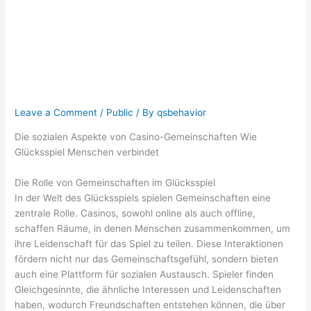
Wie Glücksspiel
Menschen
verbindet
Leave a Comment
/
Public
/ By
qsbehavior
Die sozialen Aspekte von Casino-Gemeinschaften Wie
Glücksspiel Menschen verbindet
Die Rolle von Gemeinschaften im Glücksspiel
In der Welt des Glücksspiels spielen Gemeinschaften eine
zentrale Rolle. Casinos, sowohl online als auch offline,
schaffen Räume, in denen Menschen zusammenkommen, um
ihre Leidenschaft für das Spiel zu teilen. Diese Interaktionen
fördern nicht nur das Gemeinschaftsgefühl, sondern bieten
auch eine Plattform für sozialen Austausch. Spieler finden
Gleichgesinnte, die ähnliche Interessen und Leidenschaften
haben, wodurch Freundschaften entstehen können, die über