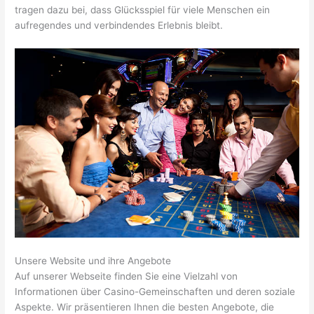
tragen dazu bei, dass Glücksspiel für viele Menschen ein
aufregendes und verbindendes Erlebnis bleibt.
Unsere Website und ihre Angebote
Auf unserer Webseite finden Sie eine Vielzahl von
Informationen über Casino-Gemeinschaften und deren soziale
Aspekte. Wir präsentieren Ihnen die besten Angebote, die