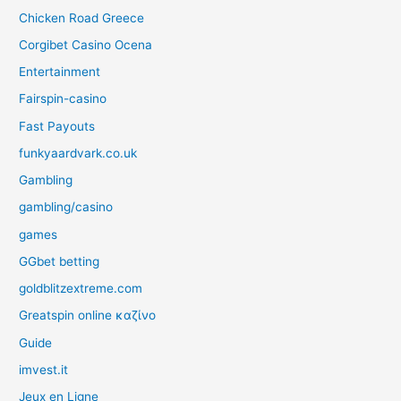
Chicken Road Greece
Corgibet Casino Ocena
Entertainment
Fairspin-casino
Fast Payouts
funkyaardvark.co.uk
Gambling
gambling/casino
games
GGbet betting
goldblitzextreme.com
Greatspin online καζίνο
Guide
imvest.it
Jeux en Ligne