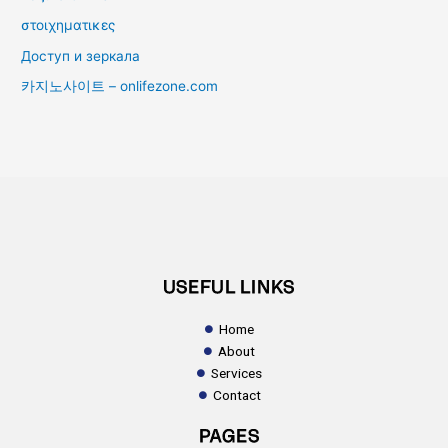
στοιχηματικες
Доступ и зеркала
카지노사이트 – onlifezone.com
USEFUL LINKS
Home
About
Services
Contact
PAGES