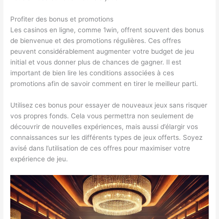
Profiter des bonus et promotions
Les casinos en ligne, comme 1win, offrent souvent des bonus
de bienvenue et des promotions régulières. Ces offres
peuvent considérablement augmenter votre budget de jeu
initial et vous donner plus de chances de gagner. Il est
important de bien lire les conditions associées à ces
promotions afin de savoir comment en tirer le meilleur parti.
Utilisez ces bonus pour essayer de nouveaux jeux sans risquer
vos propres fonds. Cela vous permettra non seulement de
découvrir de nouvelles expériences, mais aussi d’élargir vos
connaissances sur les différents types de jeux offerts. Soyez
avisé dans l’utilisation de ces offres pour maximiser votre
expérience de jeu.