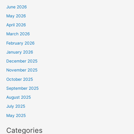
June 2026
May 2026
April 2026
March 2026
February 2026
January 2026
December 2025
November 2025
October 2025
September 2025
August 2025
July 2025
May 2025
Categories