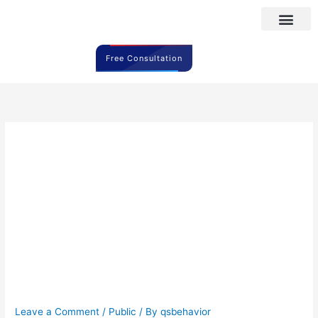
Skip
to
content
Autism Tr
Free Consultation
Débuter dans le
jeu conseils
essentiels pour
les novices
Leave a Comment
/
Public
/ By
qsbehavior