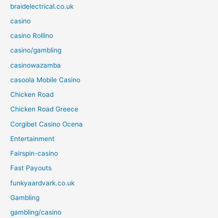
braidelectrical.co.uk
casino
casino Rollino
casino/gambling
casinowazamba
casoola Mobile Casino
Chicken Road
Chicken Road Greece
Corgibet Casino Ocena
Entertainment
Fairspin-casino
Fast Payouts
funkyaardvark.co.uk
Gambling
gambling/casino