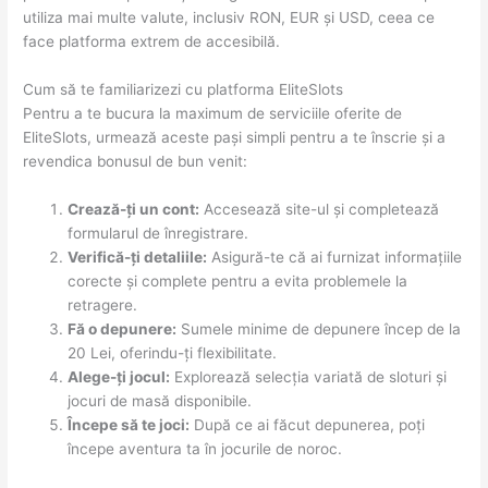
utiliza mai multe valute, inclusiv RON, EUR și USD, ceea ce
face platforma extrem de accesibilă.
Cum să te familiarizezi cu platforma EliteSlots
Pentru a te bucura la maximum de serviciile oferite de
EliteSlots, urmează aceste pași simpli pentru a te înscrie și a
revendica bonusul de bun venit:
Crează-ți un cont:
Accesează site-ul și completează
formularul de înregistrare.
Verifică-ți detaliile:
Asigură-te că ai furnizat informațiile
corecte și complete pentru a evita problemele la
retragere.
Fă o depunere:
Sumele minime de depunere încep de la
20 Lei, oferindu-ți flexibilitate.
Alege-ți jocul:
Explorează selecția variată de sloturi și
jocuri de masă disponibile.
Începe să te joci:
După ce ai făcut depunerea, poți
începe aventura ta în jocurile de noroc.