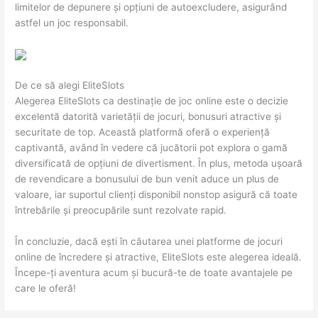
limitelor de depunere și opțiuni de autoexcludere, asigurând
astfel un joc responsabil.
De ce să alegi EliteSlots
Alegerea EliteSlots ca destinație de joc online este o decizie
excelentă datorită varietății de jocuri, bonusuri atractive și
securitate de top. Această platformă oferă o experiență
captivantă, având în vedere că jucătorii pot explora o gamă
diversificată de opțiuni de divertisment. În plus, metoda ușoară
de revendicare a bonusului de bun venit aduce un plus de
valoare, iar suportul clienți disponibil nonstop asigură că toate
întrebările și preocupările sunt rezolvate rapid.
În concluzie, dacă ești în căutarea unei platforme de jocuri
online de încredere și atractive, EliteSlots este alegerea ideală.
Începe-ți aventura acum și bucură-te de toate avantajele pe
care le oferă!