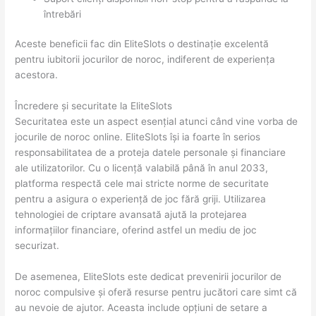
întrebări
Aceste beneficii fac din EliteSlots o destinație excelentă
pentru iubitorii jocurilor de noroc, indiferent de experiența
acestora.
Încredere și securitate la EliteSlots
Securitatea este un aspect esențial atunci când vine vorba de
jocurile de noroc online. EliteSlots își ia foarte în serios
responsabilitatea de a proteja datele personale și financiare
ale utilizatorilor. Cu o licență valabilă până în anul 2033,
platforma respectă cele mai stricte norme de securitate
pentru a asigura o experiență de joc fără griji. Utilizarea
tehnologiei de criptare avansată ajută la protejarea
informațiilor financiare, oferind astfel un mediu de joc
securizat.
De asemenea, EliteSlots este dedicat prevenirii jocurilor de
noroc compulsive și oferă resurse pentru jucători care simt că
au nevoie de ajutor. Aceasta include opțiuni de setare a