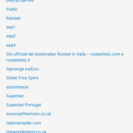
playojo.games
Public
Rainbet
sep1
sep2
sep4
Siti ufficiali del bookmaker Roobet in Italia – roobetitaly.com e
roobetitaly.it
Spinanga καζίνο
Stake Free Spins
stoichimata
Superbet
Superbet Portugal
swoonatthemoon.co.uk
tedxmarseille.com
thewonderland.co.uk