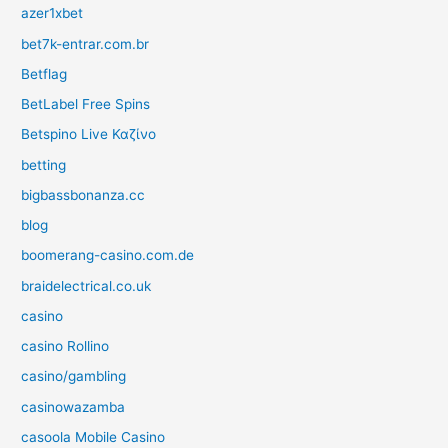
azer1xbet
bet7k-entrar.com.br
Betflag
BetLabel Free Spins
Betspino Live Καζίνο
betting
bigbassbonanza.cc
blog
boomerang-casino.com.de
braidelectrical.co.uk
casino
casino Rollino
casino/gambling
casinowazamba
casoola Mobile Casino