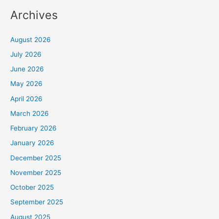
Archives
August 2026
July 2026
June 2026
May 2026
April 2026
March 2026
February 2026
January 2026
December 2025
November 2025
October 2025
September 2025
August 2025