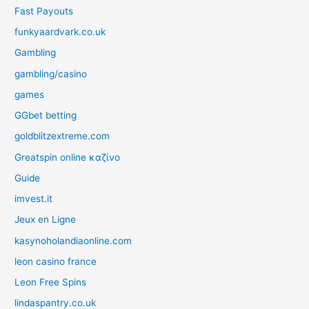
Fast Payouts
funkyaardvark.co.uk
Gambling
gambling/casino
games
GGbet betting
goldblitzextreme.com
Greatspin online καζίνο
Guide
imvest.it
Jeux en Ligne
kasynoholandiaonline.com
leon casino france
Leon Free Spins
lindaspantry.co.uk