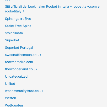
Siti ufficiali del bookmaker Roobet in Italia – roobetitaly.com e
roobetitaly.it
Spinanga καζίνο
Stake Free Spins
stoichimata
Superbet
Superbet Portugal
swoonatthemoon.co.uk
tedxmarseille.com
thewonderland.co.uk
Uncategorized
Unibet
wbcommunitytrust.co.uk
Wetten
Wettquoten