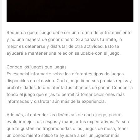
Recuerda que el juego debe ser una forma de entretenimiento
y no una manera de ganar dinero. Si alcanzas tu límite, lo
mejor es detenerse y disfrutar de otra actividad. Esto te
ayudará a mantener una relación saludable con el juego.
Conoce los juegos que juegas
Es esencial informarte sobre los diferentes tipos de juegos
disponibles en el casino. Cada juego tiene sus propias reglas y
probabilidades, lo que afecta tus chances de ganar. Conocer a
fondo el juego que elijas te permitirá tomar decisiones más
informadas y disfrutar aún más de la experiencia.
Además, al entender las dinámicas de cada juego, podrás
evaluar mejor tus riesgos y manejar tus expectativas. Ya sea
que te gusten las tragamonedas o los juegos de mesa, tener
un conocimiento sólido te ayudará a ser un jugador más