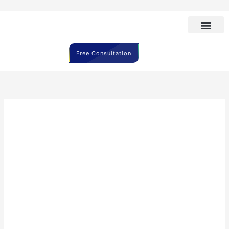
Skip
to
content
Autism Tr
Free Consultation
Consejos
esenciales para
un juego
responsable en el