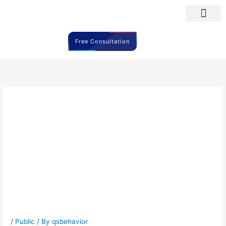
Skip
to
content
Autism Trea
Free Consultation
Come scegliere il
metodo di
pagamento ideale
nei casinò online
/
Public
/ By
qsbehavior