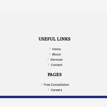
USEFUL LINKS
Home
About
Services
Contact
PAGES
Free Consultation
Careers
Copyright All Right Reserved