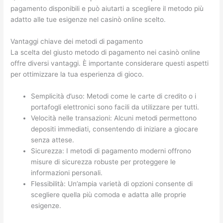
pagamento disponibili e può aiutarti a scegliere il metodo più
adatto alle tue esigenze nel casinò online scelto.
Vantaggi chiave dei metodi di pagamento
La scelta del giusto metodo di pagamento nei casinò online
offre diversi vantaggi. È importante considerare questi aspetti
per ottimizzare la tua esperienza di gioco.
Semplicità d’uso: Metodi come le carte di credito o i
portafogli elettronici sono facili da utilizzare per tutti.
Velocità nelle transazioni: Alcuni metodi permettono
depositi immediati, consentendo di iniziare a giocare
senza attese.
Sicurezza: I metodi di pagamento moderni offrono
misure di sicurezza robuste per proteggere le
informazioni personali.
Flessibilità: Un’ampia varietà di opzioni consente di
scegliere quella più comoda e adatta alle proprie
esigenze.