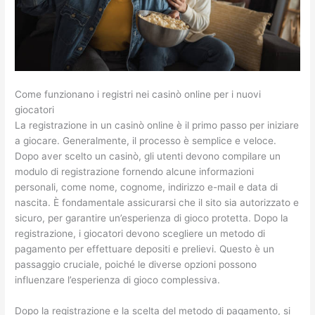
Come funzionano i registri nei casinò online per i nuovi
giocatori
La registrazione in un casinò online è il primo passo per iniziare
a giocare. Generalmente, il processo è semplice e veloce.
Dopo aver scelto un casinò, gli utenti devono compilare un
modulo di registrazione fornendo alcune informazioni
personali, come nome, cognome, indirizzo e-mail e data di
nascita. È fondamentale assicurarsi che il sito sia autorizzato e
sicuro, per garantire un’esperienza di gioco protetta. Dopo la
registrazione, i giocatori devono scegliere un metodo di
pagamento per effettuare depositi e prelievi. Questo è un
passaggio cruciale, poiché le diverse opzioni possono
influenzare l’esperienza di gioco complessiva.
Dopo la registrazione e la scelta del metodo di pagamento, si