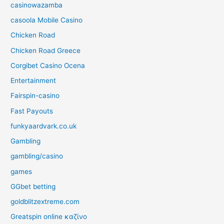
casinowazamba
casoola Mobile Casino
Chicken Road
Chicken Road Greece
Corgibet Casino Ocena
Entertainment
Fairspin-casino
Fast Payouts
funkyaardvark.co.uk
Gambling
gambling/casino
games
GGbet betting
goldblitzextreme.com
Greatspin online καζίνο