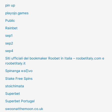
pin up
playojo.games
Public
Rainbet
sep1
sep2
sep4
Siti ufficiali del bookmaker Roobet in Italia – roobetitaly.com e
roobetitaly.it
Spinanga καζίνο
Stake Free Spins
stoichimata
Superbet
Superbet Portugal
swoonatthemoon.co.uk